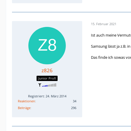
15. Februar 2021
Ist auch meine Vermut
Samsung lässt ja z.B. i
Das finde ich sowas v
z826
Junior Profi
Registriert: 24. März 2014
Reaktionen
34
Beiträge
296