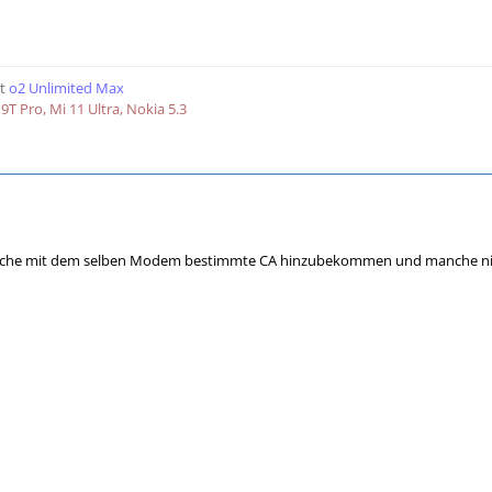
t
o2 Unlimited Max
9T Pro, Mi 11 Ultra, Nokia 5.3
nche mit dem selben Modem bestimmte CA hinzubekommen und manche nicht