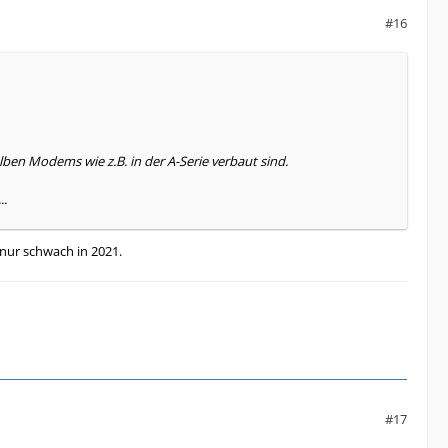
#16
lben Modems wie z.B. in der A-Serie verbaut sind.
..
 nur schwach in 2021.
#17