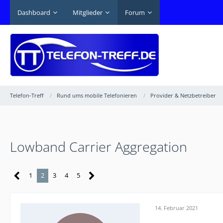
Dashboard
Mitglieder
Forum
Telefon-Treff
Rund ums mobile Telefonieren
Provider & Netzbetreiber
Lowband Carrier Aggregation
1
2
3
4
5
14. Februar 2021