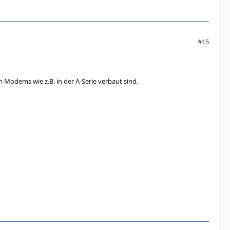
#15
n Modems wie z.B. in der A-Serie verbaut sind.