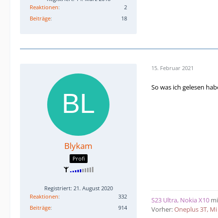
Reaktionen
2
Beiträge
18
15. Februar 2021
So was ich gelesen ha
Blykam
Profi
Registriert: 21. August 2020
Reaktionen
332
S23 Ultra, Nokia X10
mi
Beiträge
914
Vorher:
Oneplus 3T, Mi 