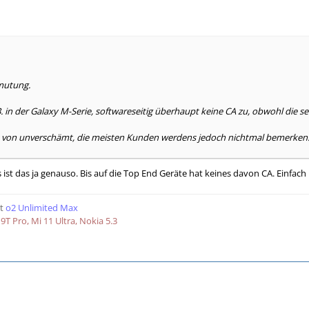
mutung.
B. in der Galaxy M-Serie, softwareseitig überhaupt keine CA zu, obwohl die se
s von unverschämt, die meisten Kunden werdens jedoch nichtmal bemerken.
st das ja genauso. Bis auf die Top End Geräte hat keines davon CA. Einfach
t
o2 Unlimited Max
9T Pro, Mi 11 Ultra, Nokia 5.3