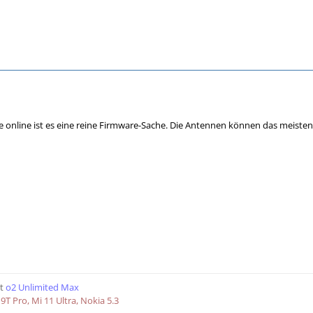
be online ist es eine reine Firmware-Sache. Die Antennen können das meis
t
o2 Unlimited Max
9T Pro, Mi 11 Ultra, Nokia 5.3