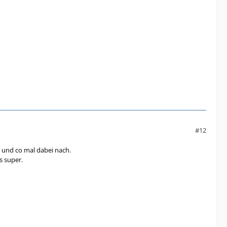
#12
g und co mal dabei nach.
s super.