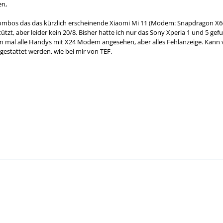
n,
mbos das das kürzlich erscheinende Xiaomi Mi 11 (Modem: Snapdragon X60
ützt, aber leider kein 20/8. Bisher hatte ich nur das Sony Xperia 1 und 5
al alle Handys mit X24 Modem angesehen, aber alles Fehlanzeige. Kann viel
estattet werden, wie bei mir von TEF.