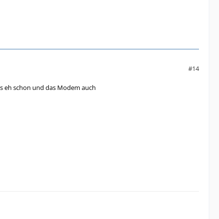
#14
tens eh schon und das Modem auch