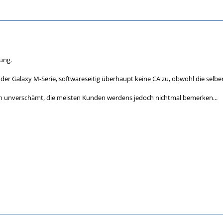
ung.
n der Galaxy M-Serie, softwareseitig überhaupt keine CA zu, obwohl die selbe
on unverschämt, die meisten Kunden werdens jedoch nichtmal bemerken...