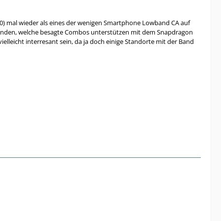
) mal wieder als eines der wenigen Smartphone Lowband CA auf
 gefunden, welche besagte Combos unterstützen mit dem Snapdragon
leicht interresant sein, da ja doch einige Standorte mit der Band