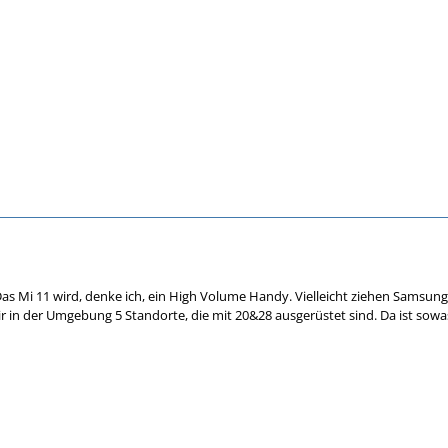
 Das Mi 11 wird, denke ich, ein High Volume Handy. Vielleicht ziehen Samsun
ir in der Umgebung 5 Standorte, die mit 20&28 ausgerüstet sind. Da ist sowa