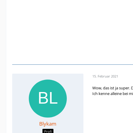
15. Februar 2021
Wow, das ist ja super.
Ich kenne alleine bei m
Blykam
Profi