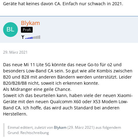
Geräte hat keines davon CA. Einfach nur schwach in 2021.
Blykam
Profi
29. März 2021
Das neue Mi 11 Lite 5G könnte das neue Go-to für o2 und
besonders Low-Band CA sein. So gut wie alle Kombis zwischen
B20 und B28 mit anderen Bändern werden unterstützt. Leider
B20/B28/B8 nicht, soweit ich erkennen konnte.
Als Midranger eine geile Chance.
Soweit ich das beurteilen kann, haben viele der neuen Xiaomi-
Geräte mit den neuen Qualcomm X60 oder X53 Modem Low-
Band CA. Ich hoffe, das wird auch Standard bei anderen
Herstellern.
Einmal editiert, zuletzt von
Blykam
(
29. März 2021
) aus folgendem
Grund: Rechtschreibung