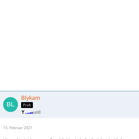
Blykam
Profi
15. Februar 2021