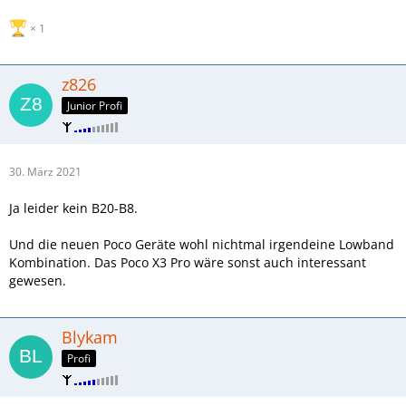
1
z826
Junior Profi
30. März 2021
Ja leider kein B20-B8.
Und die neuen Poco Geräte wohl nichtmal irgendeine Lowband
Kombination. Das Poco X3 Pro wäre sonst auch interessant
gewesen.
Blykam
Profi