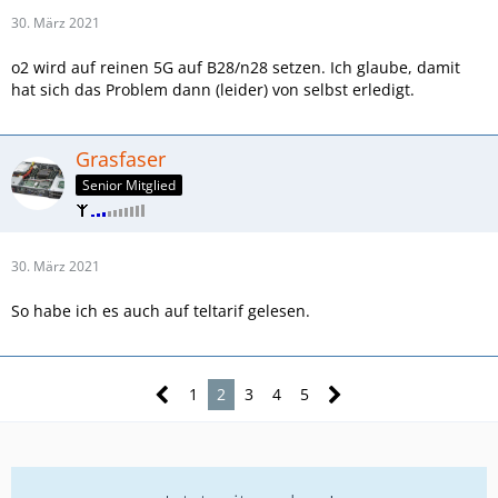
30. März 2021
o2 wird auf reinen 5G auf B28/n28 setzen. Ich glaube, damit
hat sich das Problem dann (leider) von selbst erledigt.
Grasfaser
Senior Mitglied
30. März 2021
So habe ich es auch auf teltarif gelesen.
1
2
3
4
5