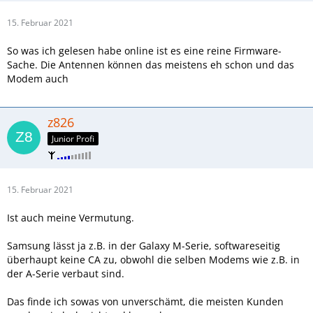
15. Februar 2021
So was ich gelesen habe online ist es eine reine Firmware-
Sache. Die Antennen können das meistens eh schon und das
Modem auch
z826
Junior Profi
15. Februar 2021
Ist auch meine Vermutung.
Samsung lässt ja z.B. in der Galaxy M-Serie, softwareseitig
überhaupt keine CA zu, obwohl die selben Modems wie z.B. in
der A-Serie verbaut sind.
Das finde ich sowas von unverschämt, die meisten Kunden