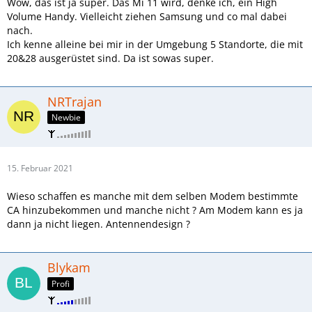
Wow, das ist ja super. Das Mi 11 wird, denke ich, ein High
Volume Handy. Vielleicht ziehen Samsung und co mal dabei
nach.
Ich kenne alleine bei mir in der Umgebung 5 Standorte, die mit
20&28 ausgerüstet sind. Da ist sowas super.
NRTrajan
Newbie
15. Februar 2021
Wieso schaffen es manche mit dem selben Modem bestimmte
CA hinzubekommen und manche nicht ? Am Modem kann es ja
dann ja nicht liegen. Antennendesign ?
Blykam
Profi