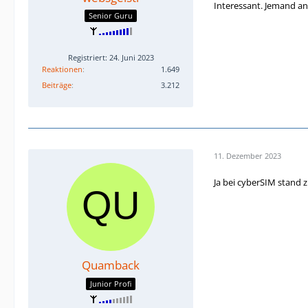
Interessant. Jemand an
Senior Guru
Registriert: 24. Juni 2023
Reaktionen
1.649
Beiträge
3.212
11. Dezember 2023
Ja bei cyberSIM stand z
Quamback
Junior Profi