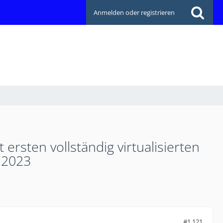
Anmelden oder registrieren
rsten vollständig virtualisierten
 2023
#1.121