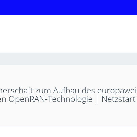
rschaft zum Aufbau des europaweit e
uen OpenRAN-Technologie | Netzstart