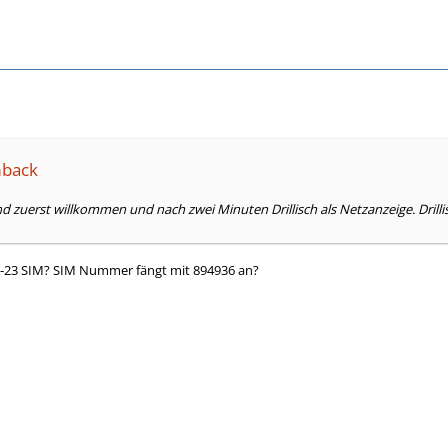
mback
nd zuerst willkommen und nach zwei Minuten Drillisch als Netzanzeige. Drillis
2-23 SIM? SIM Nummer fängt mit 894936 an?