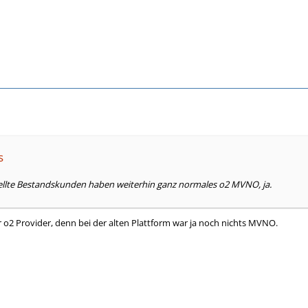
s
llte Bestandskunden haben weiterhin ganz normales o2 MVNO, ja.
r o2 Provider, denn bei der alten Plattform war ja noch nichts MVNO.