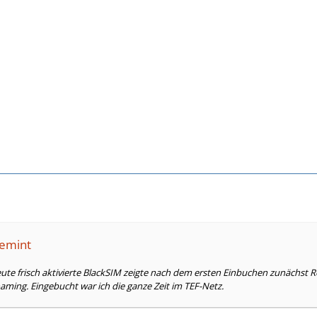
lemint
eute frisch aktivierte BlackSIM zeigte nach dem ersten Einbuchen zunächst
ming. Eingebucht war ich die ganze Zeit im TEF-Netz.