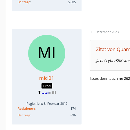
Beiträge
5.605
11. Dezember 2023
Zitat von Qua
Ja bei cyberSIM sta
mici01
Isses denn auch ne 26
Profi
Registriert: 8. Februar 2012
Reaktionen
174
Beiträge
896