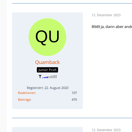
12. Dezember 2023
8949 ja, dann aber and
Quamback
Junior Profi
Registriert: 22. August 2020
Reaktionen
107
Beiträge
470
12. Dezember 2023