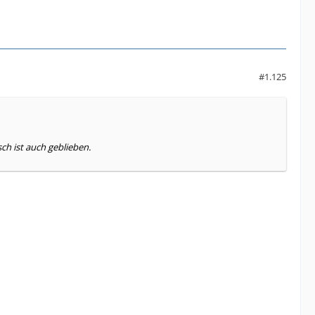
#1.125
ch ist auch geblieben.