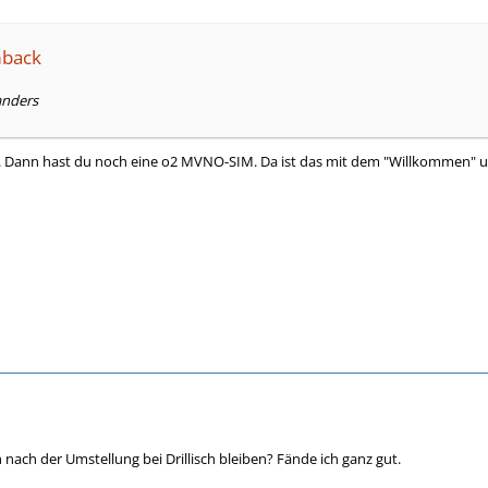
mback
anders
. Dann hast du noch eine o2 MVNO-SIM. Da ist das mit dem "Willkommen" un
nach der Umstellung bei Drillisch bleiben? Fände ich ganz gut.