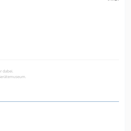
r dabei.
s Gerätemuseum.