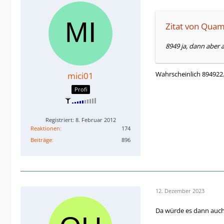
Zitat von Qua
8949 ja, dann aber 
Wahrscheinlich 894922
mici01
Profi
Registriert: 8. Februar 2012
Reaktionen
174
Beiträge
896
12. Dezember 2023
Da würde es dann auch 