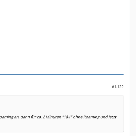
#1.122
 Roaming an, dann für ca. 2 Minuten "1&1" ohne Roaming und jetzt