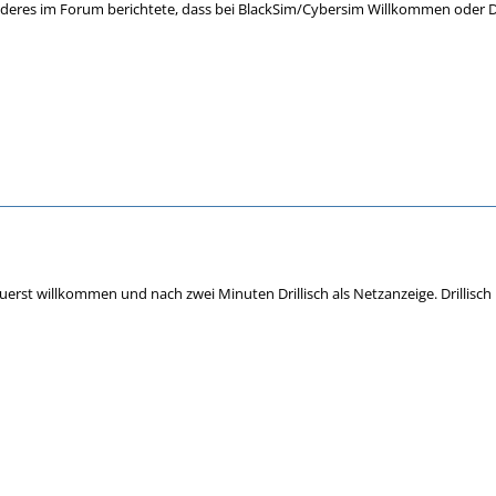
deres im Forum berichtete, dass bei BlackSim/Cybersim Willkommen oder Dri
uerst willkommen und nach zwei Minuten Drillisch als Netzanzeige. Drillisch 