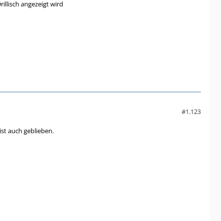
llisch angezeigt wird
#1.123
ist auch geblieben.