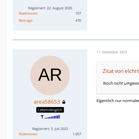
Registriert: 22. August 2020
Reaktionen
107
Beiträge
470
11. Dezember 2023
Zitat von elchri
Noch nicht umgeste
Eigentlich nur normale
area58653
Lebenslänglich
Registriert: 5. Juli 2022
Reaktionen
1.057