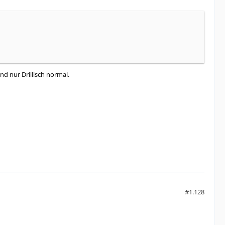
d nur Drillisch normal.
#1.128