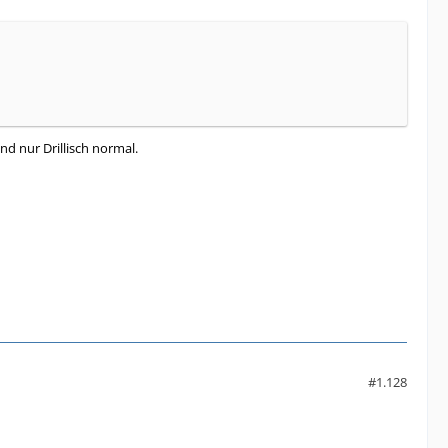
d nur Drillisch normal.
#1.128