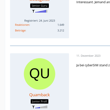
Interessant. Jemand an
Senior Guru
Registriert: 24. Juni 2023
Reaktionen
1.649
Beiträge
3.212
11. Dezember 2023
Ja bei cyberSIM stand z
Quamback
Junior Profi