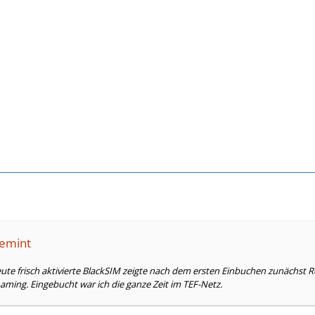
lemint
eute frisch aktivierte BlackSIM zeigte nach dem ersten Einbuchen zunächst
ming. Eingebucht war ich die ganze Zeit im TEF-Netz.