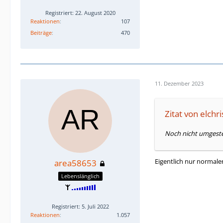
Registriert: 22. August 2020
Reaktionen
107
Beiträge
470
11. Dezember 2023
Zitat von elchri
Noch nicht umgeste
Eigentlich nur normale
area58653
Lebenslänglich
Registriert: 5. Juli 2022
Reaktionen
1.057