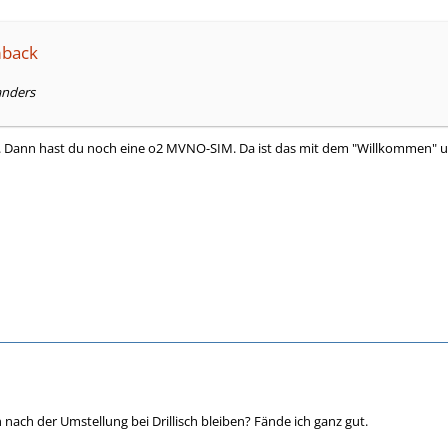
mback
anders
. Dann hast du noch eine o2 MVNO-SIM. Da ist das mit dem "Willkommen" un
nach der Umstellung bei Drillisch bleiben? Fände ich ganz gut.