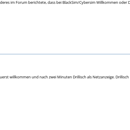
deres im Forum berichtete, dass bei BlackSim/Cybersim Willkommen oder Dri
uerst willkommen und nach zwei Minuten Drillisch als Netzanzeige. Drillisch 