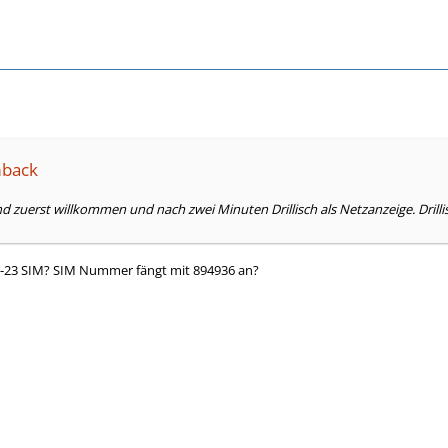
mback
nd zuerst willkommen und nach zwei Minuten Drillisch als Netzanzeige. Drillis
2-23 SIM? SIM Nummer fängt mit 894936 an?