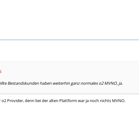
s
llte Bestandskunden haben weiterhin ganz normales o2 MVNO, ja.
r o2 Provider, denn bei der alten Plattform war ja noch nichts MVNO.