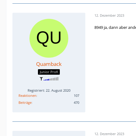
12. Dezember 2023
8949 ja, dann aber and
Quamback
Junior Profi
Registriert: 22. August 2020
Reaktionen
107
Beiträge
470
12. Dezember 2023