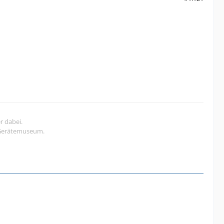
r dabei.
s Gerätemuseum.