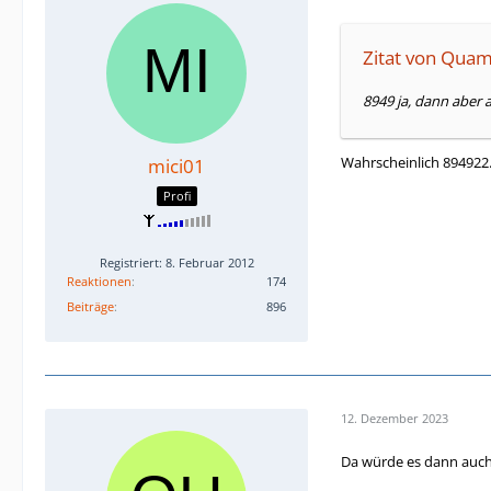
Zitat von Qua
8949 ja, dann aber 
Wahrscheinlich 894922
mici01
Profi
Registriert: 8. Februar 2012
Reaktionen
174
Beiträge
896
12. Dezember 2023
Da würde es dann auch 