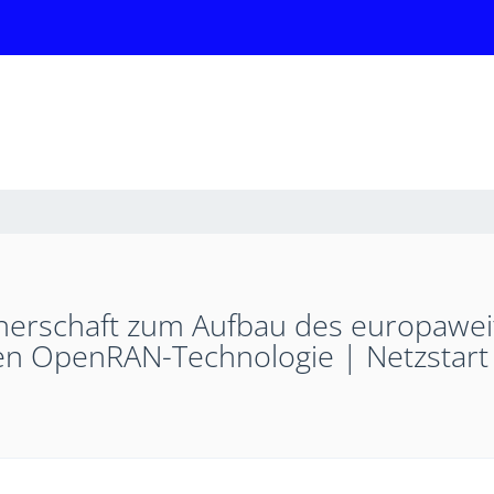
rschaft zum Aufbau des europaweit e
uen OpenRAN-Technologie | Netzstart