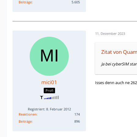
Beiträge
5.605
11. Dezember 2023
Zitat von Qua
Ja bei cyberSIM sta
mici01
Isses denn auch ne 26
Profi
Registriert: 8. Februar 2012
Reaktionen
174
Beiträge
896