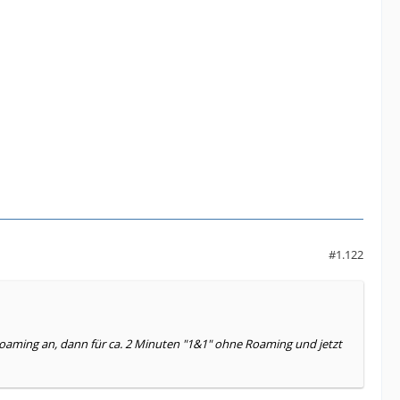
#1.122
 Roaming an, dann für ca. 2 Minuten "1&1" ohne Roaming und jetzt