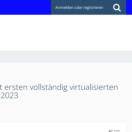
Anmelden oder registrieren
rsten vollständig virtualisierten
 2023
#1.121