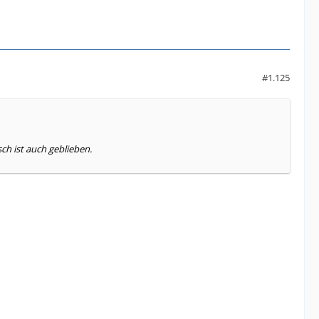
#1.125
ch ist auch geblieben.