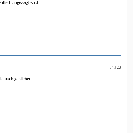
llisch angezeigt wird
#1.123
ist auch geblieben.