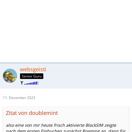
websgeisti
Senior Guru
11. Dezember 2023
Zitat von doublemint
also eine von mir heute frisch aktivierte BlackSIM zeigte
nach dem ersten Einbuchen zunächst Roaming an, dann für