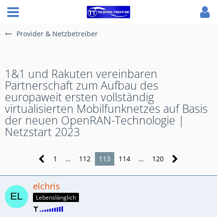
Provider & Netzbetreiber
1&1 und Rakuten vereinbaren
Partnerschaft zum Aufbau des
europaweit ersten vollständig
virtualisierten Mobilfunknetzes auf Basis
der neuen OpenRAN-Technologie |
Netzstart 2023
1
…
112
113
114
…
120
elchris
Lebenslänglich