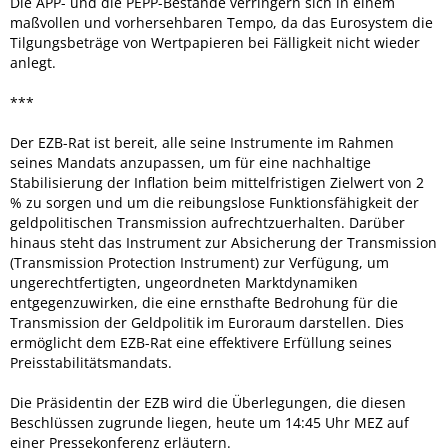
Die APP- und die PEPP-Bestände verringern sich in einem
maßvollen und vorhersehbaren Tempo, da das Eurosystem die
Tilgungsbeträge von Wertpapieren bei Fälligkeit nicht wieder
anlegt.
***
Der EZB-Rat ist bereit, alle seine Instrumente im Rahmen
seines Mandats anzupassen, um für eine nachhaltige
Stabilisierung der Inflation beim mittelfristigen Zielwert von 2
% zu sorgen und um die reibungslose Funktionsfähigkeit der
geldpolitischen Transmission aufrechtzuerhalten. Darüber
hinaus steht das Instrument zur Absicherung der Transmission
(Transmission Protection Instrument) zur Verfügung, um
ungerechtfertigten, ungeordneten Marktdynamiken
entgegenzuwirken, die eine ernsthafte Bedrohung für die
Transmission der Geldpolitik im Euroraum darstellen. Dies
ermöglicht dem EZB-Rat eine effektivere Erfüllung seines
Preisstabilitätsmandats.
Die Präsidentin der EZB wird die Überlegungen, die diesen
Beschlüssen zugrunde liegen, heute um 14:45 Uhr MEZ auf
einer Pressekonferenz erläutern.