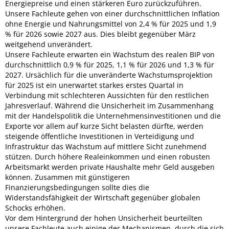
Energiepreise und einen stärkeren Euro zurückzuführen.
Unsere Fachleute gehen von einer durchschnittlichen Inflation
ohne Energie und Nahrungsmittel von 2,4 % für 2025 und 1,9
% für 2026 sowie 2027 aus. Dies bleibt gegenüber März
weitgehend unverändert.
Unsere Fachleute erwarten ein Wachstum des realen BIP von
durchschnittlich 0,9 % für 2025, 1,1 % für 2026 und 1,3 % für
2027. Ursächlich für die unveränderte Wachstumsprojektion
für 2025 ist ein unerwartet starkes erstes Quartal in
Verbindung mit schlechteren Aussichten für den restlichen
Jahresverlauf. Während die Unsicherheit im Zusammenhang
mit der Handelspolitik die Unternehmensinvestitionen und die
Exporte vor allem auf kurze Sicht belasten dürfte, werden
steigende öffentliche Investitionen in Verteidigung und
Infrastruktur das Wachstum auf mittlere Sicht zunehmend
stützen. Durch höhere Realeinkommen und einen robusten
Arbeitsmarkt werden private Haushalte mehr Geld ausgeben
können. Zusammen mit günstigeren
Finanzierungsbedingungen sollte dies die
Widerstandsfähigkeit der Wirtschaft gegenüber globalen
Schocks erhöhen.
Vor dem Hintergrund der hohen Unsicherheit beurteilten
unsere Fachleute auch einige der Mechanismen, durch die sich