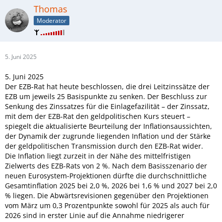
Thomas
Moderator
5. Juni 2025
5. Juni 2025
Der EZB-Rat hat heute beschlossen, die drei Leitzinssätze der
EZB um jeweils 25 Basispunkte zu senken. Der Beschluss zur
Senkung des Zinssatzes für die Einlagefazilität – der Zinssatz,
mit dem der EZB-Rat den geldpolitischen Kurs steuert –
spiegelt die aktualisierte Beurteilung der Inflationsaussichten,
der Dynamik der zugrunde liegenden Inflation und der Stärke
der geldpolitischen Transmission durch den EZB-Rat wider.
Die Inflation liegt zurzeit in der Nähe des mittelfristigen
Zielwerts des EZB-Rats von 2 %. Nach dem Basisszenario der
neuen Eurosystem-Projektionen dürfte die durchschnittliche
Gesamtinflation 2025 bei 2,0 %, 2026 bei 1,6 % und 2027 bei 2,0
% liegen. Die Abwärtsrevisionen gegenüber den Projektionen
vom März um 0,3 Prozentpunkte sowohl für 2025 als auch für
2026 sind in erster Linie auf die Annahme niedrigerer