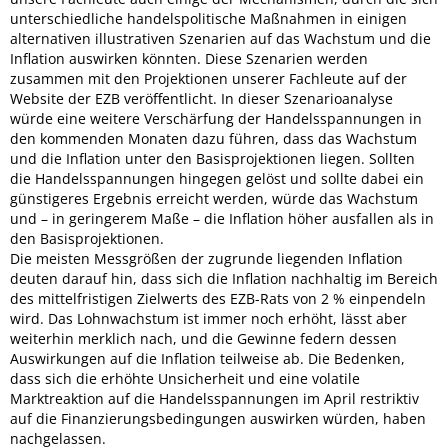
unterschiedliche handelspolitische Maßnahmen in einigen
alternativen illustrativen Szenarien auf das Wachstum und die
Inflation auswirken könnten. Diese Szenarien werden
zusammen mit den Projektionen unserer Fachleute auf der
Website der EZB veröffentlicht. In dieser Szenarioanalyse
würde eine weitere Verschärfung der Handelsspannungen in
den kommenden Monaten dazu führen, dass das Wachstum
und die Inflation unter den Basisprojektionen liegen. Sollten
die Handelsspannungen hingegen gelöst und sollte dabei ein
günstigeres Ergebnis erreicht werden, würde das Wachstum
und – in geringerem Maße – die Inflation höher ausfallen als in
den Basisprojektionen.
Die meisten Messgrößen der zugrunde liegenden Inflation
deuten darauf hin, dass sich die Inflation nachhaltig im Bereich
des mittelfristigen Zielwerts des EZB-Rats von 2 % einpendeln
wird. Das Lohnwachstum ist immer noch erhöht, lässt aber
weiterhin merklich nach, und die Gewinne federn dessen
Auswirkungen auf die Inflation teilweise ab. Die Bedenken,
dass sich die erhöhte Unsicherheit und eine volatile
Marktreaktion auf die Handelsspannungen im April restriktiv
auf die Finanzierungsbedingungen auswirken würden, haben
nachgelassen.