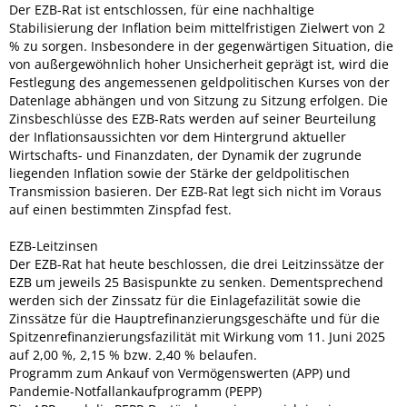
Der EZB-Rat ist entschlossen, für eine nachhaltige
Stabilisierung der Inflation beim mittelfristigen Zielwert von 2
% zu sorgen. Insbesondere in der gegenwärtigen Situation, die
von außergewöhnlich hoher Unsicherheit geprägt ist, wird die
Festlegung des angemessenen geldpolitischen Kurses von der
Datenlage abhängen und von Sitzung zu Sitzung erfolgen. Die
Zinsbeschlüsse des EZB-Rats werden auf seiner Beurteilung
der Inflationsaussichten vor dem Hintergrund aktueller
Wirtschafts- und Finanzdaten, der Dynamik der zugrunde
liegenden Inflation sowie der Stärke der geldpolitischen
Transmission basieren. Der EZB-Rat legt sich nicht im Voraus
auf einen bestimmten Zinspfad fest.
EZB-Leitzinsen
Der EZB-Rat hat heute beschlossen, die drei Leitzinssätze der
EZB um jeweils 25 Basispunkte zu senken. Dementsprechend
werden sich der Zinssatz für die Einlagefazilität sowie die
Zinssätze für die Hauptrefinanzierungsgeschäfte und für die
Spitzenrefinanzierungsfazilität mit Wirkung vom 11. Juni 2025
auf 2,00 %, 2,15 % bzw. 2,40 % belaufen.
Programm zum Ankauf von Vermögenswerten (APP) und
Pandemie-Notfallankaufprogramm (PEPP)