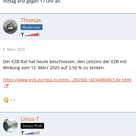
mittag erst gegen 17 Uhr an.
Thomas
Moderator
6. März 2025
Der EZB-Rat hat heute beschlossen, den Leitzins der EZB mit
Wirkung vom 12. März 2025 auf 2,50 % zu senken.
https://www.ecb.europa.eu/pres…250306~d4340800b3.de.html
2
Linus-T
Senior Profi