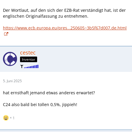
Der Wortlaut, auf den sich der EZB-Rat verständigt hat, ist der
englischen Originalfassung zu entnehmen.
https://www.ecb.europa.eu/pres…250605~3b5f67d007.de.html
cestec
Inventar
5. Juni 2025
hat ernsthaft jemand etwas anderes erwartet?
C24 also bald bei tollen 0,5%, jippieh!
1