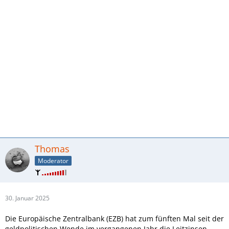
Thomas
Moderator
30. Januar 2025
Die Europäische Zentralbank (EZB) hat zum fünften Mal seit der
geldpolitischen Wende im vergangenen Jahr die Leitzinsen