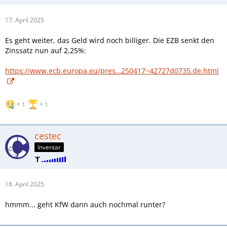
17. April 2025
Es geht weiter, das Geld wird noch billiger. Die EZB senkt den
Zinssatz nun auf 2,25%:
https://www.ecb.europa.eu/pres…250417~42727d0735.de.html
1
1
cestec
Inventar
18. April 2025
hmmm... geht KfW dann auch nochmal runter?