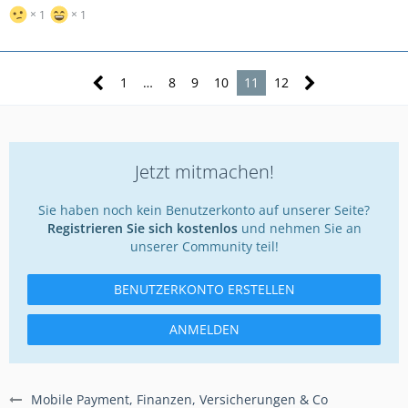
1
1
1
…
8
9
10
11
12
Jetzt mitmachen!
Sie haben noch kein Benutzerkonto auf unserer Seite?
Registrieren Sie sich kostenlos
und nehmen Sie an
unserer Community teil!
BENUTZERKONTO ERSTELLEN
ANMELDEN
Mobile Payment, Finanzen, Versicherungen & Co