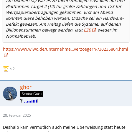
Am Donnerstag war es zu mehrstündigen Ausfällen auf den
Plattformen Target 2 (T2) für große Zahlungen und T2S für
Wertpapierübertragungen gekommen. Erst am Abend
konnten diese behoben werden. Ursache sei ein Hardware-
Defekt gewesen. Am Freitag liefen die Systeme, auf denen
Billionensummen bewegt werden, laut
EZB
wieder im
Normalbetrieb.
https://www.wiwo.de/unternehme…verzoegern-/30235804.html
2
ghor
Senior Guru
28. Februar 2025
Deshalb kam vermutlich auch meine Überweisung statt heute