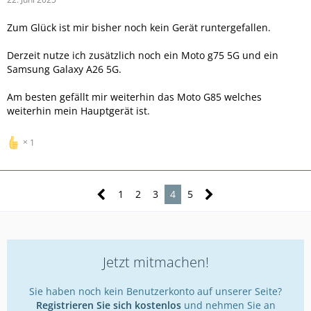
Zum Glück ist mir bisher noch kein Gerät runtergefallen.
Derzeit nutze ich zusätzlich noch ein Moto g75 5G und ein
Samsung Galaxy A26 5G.
Am besten gefällt mir weiterhin das Moto G85 welches
weiterhin mein Hauptgerät ist.
1
1
2
3
4
5
Jetzt mitmachen!
Sie haben noch kein Benutzerkonto auf unserer Seite?
Registrieren Sie sich kostenlos
und nehmen Sie an