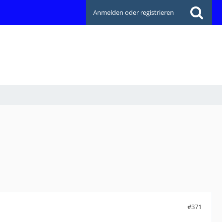
Anmelden oder registrieren
#371