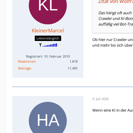
Zitat von Wolf
Das hängt oft auch v
Crawler und KI-Bots
auffällig viel Bot-
KleinerMarcel
Lebenslänglich
Ob hier nur Crawler un
und mehr bis sich über
Registriert: 10. Februar 2010
Reaktionen
1.818
Beiträge
11.495
9. Juli 2026
Wenn eine KI in der Ausg