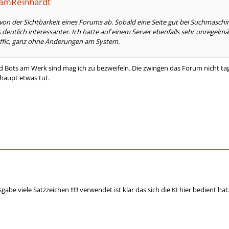
ramReinhardt
on der Sichtbarkeit eines Forums ab. Sobald eine Seite gut bei Suchmaschinen 
 deutlich interessanter. Ich hatte auf einem Server ebenfalls sehr unregelm
Traffic, ganz ohne Änderungen am System.
d Bots am Werk sind mag ich zu bezweifeln. Die zwingen das Forum nicht tag
haupt etwas tut.
abe viele Satzzeichen !!!!! verwendet ist klar das sich die KI hier bedient hat