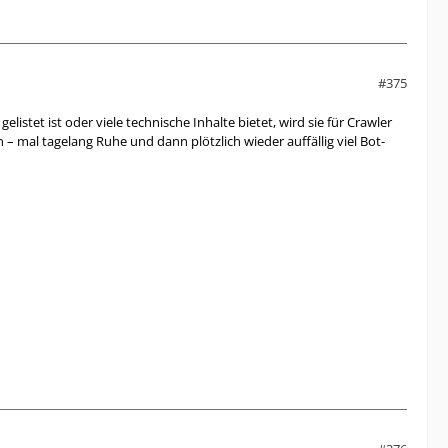
#375
istet ist oder viele technische Inhalte bietet, wird sie für Crawler
 – mal tagelang Ruhe und dann plötzlich wieder auffällig viel Bot-