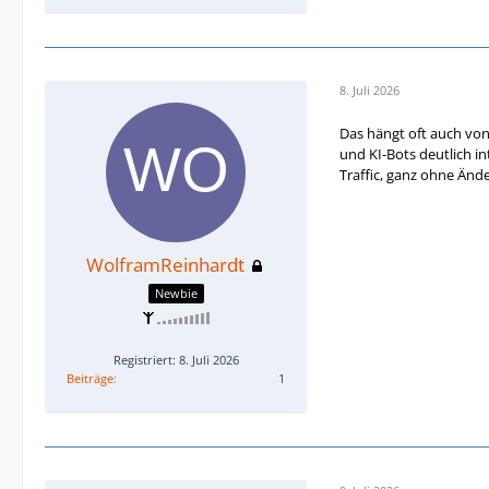
8. Juli 2026
Das hängt oft auch von 
und KI-Bots deutlich in
Traffic, ganz ohne Än
WolframReinhardt
Newbie
Registriert: 8. Juli 2026
Beiträge
1