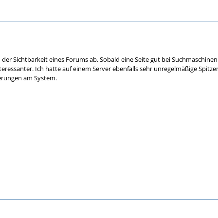
der Sichtbarkeit eines Forums ab. Sobald eine Seite gut bei Suchmaschinen gel
teressanter. Ich hatte auf einem Server ebenfalls sehr unregelmäßige Spitzen
derungen am System.