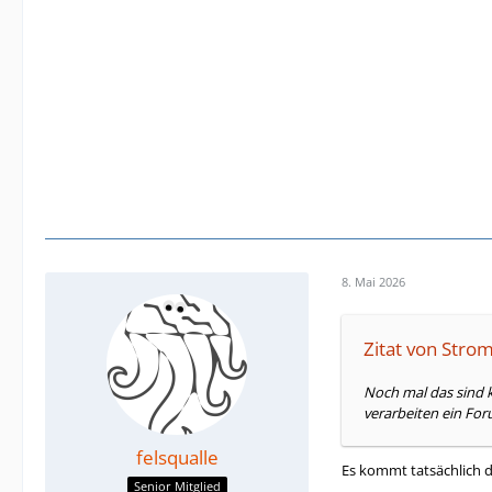
8. Mai 2026
Zitat von Stro
Noch mal das sind 
verarbeiten ein Fo
felsqualle
Es kommt tatsächlich d
Senior Mitglied