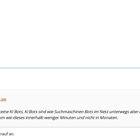
mae
keine KI Bots, Ki Bots sind wie Suchmaschinen Bots im Netz unterwegs aber
rum wie dieses innerhalb weniger Minuten und nicht in Monaten.
rauf an.