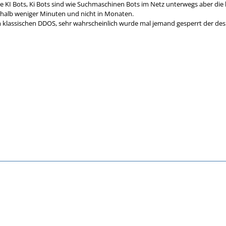
e KI Bots, Ki Bots sind wie Suchmaschinen Bots im Netz unterwegs aber die
rhalb weniger Minuten und nicht in Monaten.
m klassischen DDOS, sehr wahrscheinlich wurde mal jemand gesperrt der de