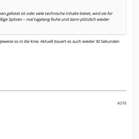
gelistet ist oder viele technische Inhalte bietet, wird sie für
äßige Spitzen – mal tagelang Ruhe und dann plötzlich wieder
eweise so in die Knie. Aktuell dauert es auch wieder 30 Sekunden
#378
.