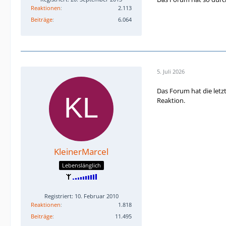
Reaktionen
2.113
Beiträge
6.064
5. Juli 2026
Das Forum hat die letz
Reaktion.
KleinerMarcel
Lebenslänglich
Registriert: 10. Februar 2010
Reaktionen
1.818
Beiträge
11.495