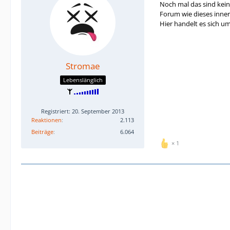
Noch mal das sind kein
Forum wie dieses inne
Hier handelt es sich u
Stromae
Lebenslänglich
Registriert: 20. September 2013
Reaktionen
2.113
Beiträge
6.064
1