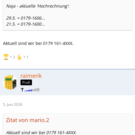
Naja - aktuelle 'Hochrechnung':
29.5. = 0179-1606...
21.5. = 0179-1600...
Aktuell sind wir bei 0179 161-4XXX.
3
1
raimerik
Profi
5. Juni 2026
Zitat von mario.2
Aktuell sind wir bei 0179 161-4XXX.