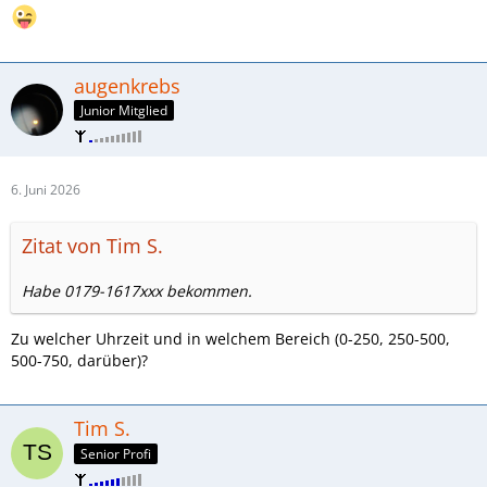
augenkrebs
Junior Mitglied
6. Juni 2026
Zitat von Tim S.
Habe 0179-1617xxx bekommen.
Zu welcher Uhrzeit und in welchem Bereich (0-250, 250-500,
500-750, darüber)?
Tim S.
Senior Profi