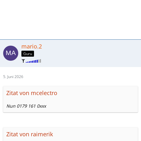
mario.2
Guru
5. Juni 2026
Zitat von mcelectro
Nun 0179 161 0xxx
Zitat von raimerik