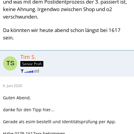
und was mit dem Postidentprozess der 3. passiert ist,
keine Ahnung. Irgendwo zwischen Shop und o2
verschwunden.
Da könnten wir heute abend schon längst bei 1617
sein.
Tim S.
Senior Profi
6. Juni 2026
Guten Abend,
danke für den Tipp hier...
Gerade als esim bestellt und Identitätsprüfung per App.
Habe 0179-1617xxx bekommen.