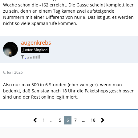
Woche schon die -162 erreicht. Die Gasse scheint komplett leer
zu sein, denn an einem Tag kamen zwei aufsteigende
Nummern mit einer Differenz von nur 8. Das ist gut, es werden
nicht so viele Spamanrufe kommen.
augenkrebs
Junior Mitglied
6. Juni 2026
Also nur max 500 in 6 Stunden (eher weniger), wenn man
bedenkt, daß Samstag nach 18 Uhr die Paketshops geschlossen
sind und der Rest online legitimiert.
1
…
5
6
7
…
18