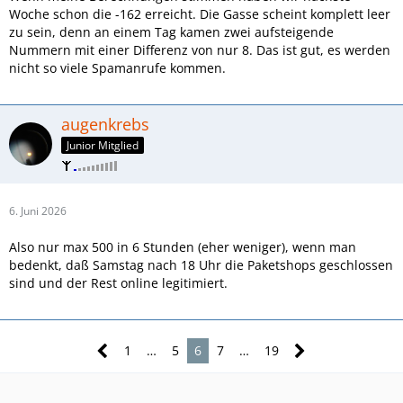
Woche schon die -162 erreicht. Die Gasse scheint komplett leer
zu sein, denn an einem Tag kamen zwei aufsteigende
Nummern mit einer Differenz von nur 8. Das ist gut, es werden
nicht so viele Spamanrufe kommen.
augenkrebs
Junior Mitglied
6. Juni 2026
Also nur max 500 in 6 Stunden (eher weniger), wenn man
bedenkt, daß Samstag nach 18 Uhr die Paketshops geschlossen
sind und der Rest online legitimiert.
1
…
5
6
7
…
19