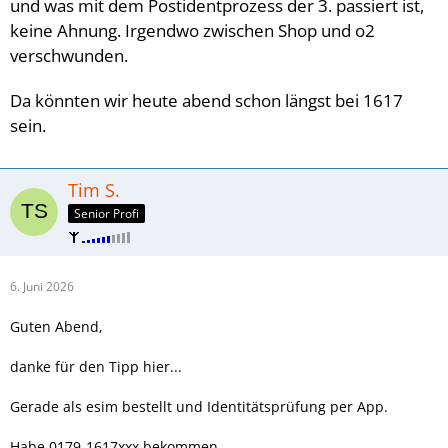
und was mit dem Postidentprozess der 3. passiert ist,
keine Ahnung. Irgendwo zwischen Shop und o2
verschwunden.
Da könnten wir heute abend schon längst bei 1617
sein.
Tim S.
Senior Profi
6. Juni 2026
Guten Abend,
danke für den Tipp hier...
Gerade als esim bestellt und Identitätsprüfung per App.
Habe 0179-1617xxx bekommen.