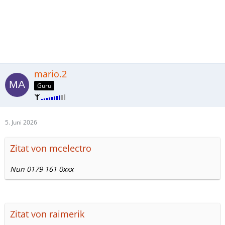
mario.2
Guru
5. Juni 2026
Zitat von mcelectro
Nun 0179 161 0xxx
Zitat von raimerik