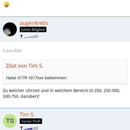
augenkrebs
Junior Mitglied
6. Juni 2026
Zitat von Tim S.
Habe 0179-1617xxx bekommen.
Zu welcher Uhrzeit und in welchem Bereich (0-250, 250-500,
500-750, darüber)?
Tim S.
Senior Profi