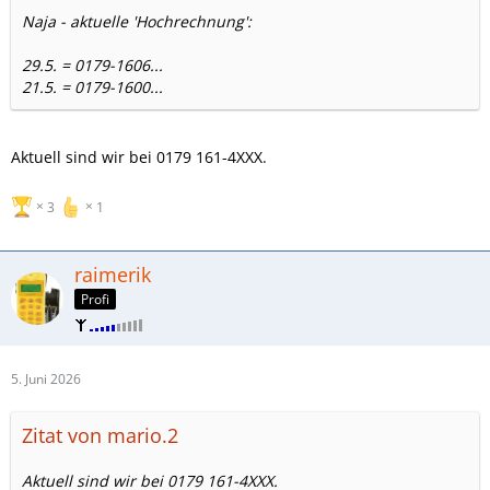
Naja - aktuelle 'Hochrechnung':
29.5. = 0179-1606...
21.5. = 0179-1600...
Aktuell sind wir bei 0179 161-4XXX.
3
1
raimerik
Profi
5. Juni 2026
Zitat von mario.2
Aktuell sind wir bei 0179 161-4XXX.