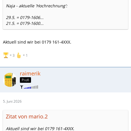
Naja - aktuelle 'Hochrechnung':
29.5. = 0179-1606...
21.5. = 0179-1600...
Aktuell sind wir bei 0179 161-4XXX.
3
1
raimerik
Profi
5. Juni 2026
Zitat von mario.2
Aktuell sind wir bei 0179 161-4XXX.