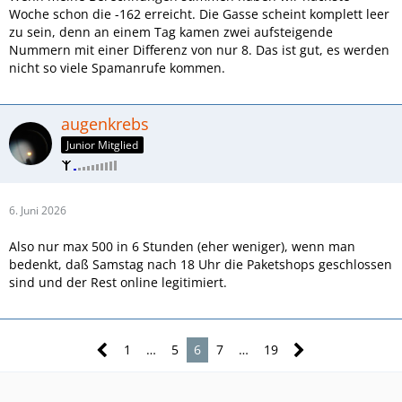
Woche schon die -162 erreicht. Die Gasse scheint komplett leer
zu sein, denn an einem Tag kamen zwei aufsteigende
Nummern mit einer Differenz von nur 8. Das ist gut, es werden
nicht so viele Spamanrufe kommen.
augenkrebs
Junior Mitglied
6. Juni 2026
Also nur max 500 in 6 Stunden (eher weniger), wenn man
bedenkt, daß Samstag nach 18 Uhr die Paketshops geschlossen
sind und der Rest online legitimiert.
1
…
5
6
7
…
19