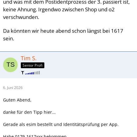
und was mit dem Postidentprozess der 3. passiert ist,
keine Ahnung. Irgendwo zwischen Shop und o2
verschwunden.
Da könnten wir heute abend schon längst bei 1617
sein.
Tim S.
Senior Profi
6. Juni 2026
Guten Abend,
danke für den Tipp hier...
Gerade als esim bestellt und Identitätsprüfung per App.
Habe 0179-1617xxx bekommen.