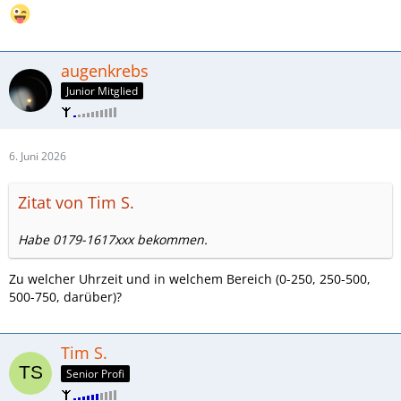
augenkrebs
Junior Mitglied
6. Juni 2026
Zitat von Tim S.
Habe 0179-1617xxx bekommen.
Zu welcher Uhrzeit und in welchem Bereich (0-250, 250-500,
500-750, darüber)?
Tim S.
Senior Profi