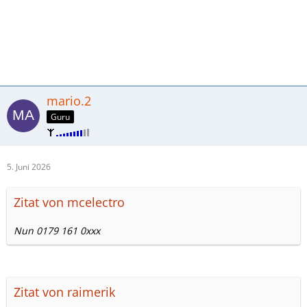
mario.2
Guru
5. Juni 2026
Zitat von mcelectro
Nun 0179 161 0xxx
Zitat von raimerik