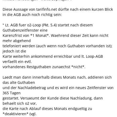
Diese Aussage von tarifinfo.net dürfte nach einem kurzen Blick
in die AGB auch noch richtig sein:
" Lt. AGB fuer o2-Loop (Pkt. 5.4) startet nach diesem
Guthabenzeitfenster eine
Karenzfrist von *1 Monat*. Waehrend dieser Zeit kann nicht
mehr abgehend
telefoniert werden (auch wenn noch Guthaben vorhanden ist);
jedoch ist die
Karte weiterhin ankommend erreichbar und lt. Loop-AGB
verfaellt ein evtl.
vorhandenes Restguthaben zunaechst *nicht*.
Laedt man dann innerhalb dieses Monats nach, addieren sich
das alte Guthaben
und der Nachladebetrag und es wird ein neues Zeitfenster von
365 Tagen
gestartet. Versaeumt der Kunde diese Nachladung, dann
behaelt sich o2 vor,
die Karte nach Ablauf dieses Monats endgueltig zu
*deaktivieren* (vgl.