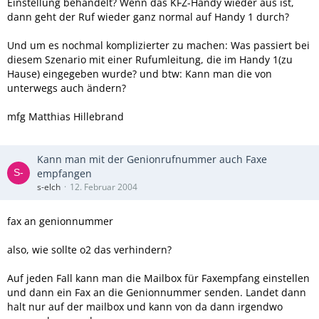
Einstellung behandelt? Wenn das KFZ-Handy wieder aus ist,
dann geht der Ruf wieder ganz normal auf Handy 1 durch?
Und um es nochmal komplizierter zu machen: Was passiert bei
diesem Szenario mit einer Rufumleitung, die im Handy 1(zu
Hause) eingegeben wurde? und btw: Kann man die von
unterwegs auch ändern?
mfg Matthias Hillebrand
Kann man mit der Genionrufnummer auch Faxe
empfangen
s-elch
12. Februar 2004
fax an genionnummer
also, wie sollte o2 das verhindern?
Auf jeden Fall kann man die Mailbox für Faxempfang einstellen
und dann ein Fax an die Genionnummer senden. Landet dann
halt nur auf der mailbox und kann von da dann irgendwo