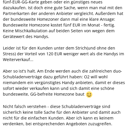
fünf-EUR-GG-Karte geben oder ein günstiges neues
dazukaufen. Ist doch eine gute Sache, wenn man mal mit den
Partnerkarten der anderen Anbieter vergleicht. Außerdem hat
der bundesweite Homezoner dann mal eine klare Ansage:
Bundesweite Homezone kostet fünf EUR im Monat - fertig.
Keine Mischkalkulation auf beiden Seiten von wegen dem
Gerätewert des Handys.
Leider ist für den Kunden unter dem Strich(und ohne den
Stress) der Vorteil von 120 EUR weniger wert als die Handys im
Weiterverkauf...
Aber so ist's halt. Am Ende werden auch die zahlreichen duo-
Schubladenverträge dazu geführt haben: O2 will wohl
niemandem ein vergünstigtes Handy anbieten, damit er dieses
sofort wieder verkaufen kann und sich damit eine schöne
bundesweite, GG-befreite Homezone baut
Nicht falsch verstehen - diese Schubladenverträge sind
sicherlich keine tolle Sache für den Anbieter und damit auch
nicht für die einfachen Kunden. Aber ich kann es keinem
verdenken, bei entsprechenden Angeboten zuzugreifen.