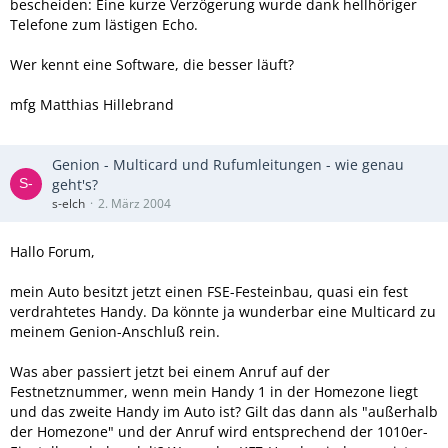
bescheiden: Eine kurze Verzögerung wurde dank hellhöriger
Telefone zum lästigen Echo.
Wer kennt eine Software, die besser läuft?
mfg Matthias Hillebrand
Genion - Multicard und Rufumleitungen - wie genau
geht's?
s-elch
2. März 2004
Hallo Forum,
mein Auto besitzt jetzt einen FSE-Festeinbau, quasi ein fest
verdrahtetes Handy. Da könnte ja wunderbar eine Multicard zu
meinem Genion-Anschluß rein.
Was aber passiert jetzt bei einem Anruf auf der
Festnetznummer, wenn mein Handy 1 in der Homezone liegt
und das zweite Handy im Auto ist? Gilt das dann als "außerhalb
der Homezone" und der Anruf wird entsprechend der 1010er-