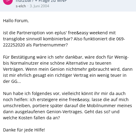
nutzbar? + Frage zu MNP
s-elch
3. Juni 2004
Hallo Forum,
ist die Partneroption von eplus' free&easy weekend mit
transglobe sinnvoll kombinierbar? Also funktioniert die 069-
222252020 als Partnernummer?
Für Bestätigung wäre ich sehr dankbar, wäre doch für Wenig-
bis Normalnutzer eine schöne Alternative zu teueren
Verträgen. Wenn mein Genion nichtmehr gebraucht wird, dann
ist mir ehrlich gesagt ein richtiger Vertrag ein wenig teuer in
der GG...
Nun habe ich folgendes vor, vielleicht könnt ihr mir da auch
noch helfen: ich ersteigere eine free&easy, lasse die auf mich
umschreiben, portiere später darauf die Mobilnummer meines
dann ausgelaufenen Genion-Vertrages. Geht das so? und
welche Kosten fallen da an?
Danke für jede Hilfe!