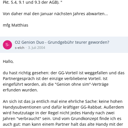
Pkt. 5.4, 9.1 und 9.3 der AGB). "
Von daher mal den Januar nächsten Jahres abwarten...
mfg Matthias
O2 Genion Duo - Grundgebühr teurer geworden?
s-elch
3. Juli 2004
Hallo,
du hast richtig gesehen: der GG-Vorteil ist weggefallen und das
Partnergespräch ist der einzige verbliebene Vorteil. Ist
eingeführt worden, als die "Genion ohne sim"-Verträge
erfunden wurden.
An sich ist das ja entlich mal eine ehrliche Sache: keine hohen
Handysubventionen und dafür kräftiger GG-Rabbat. Außerdem
wird heutzutage in der Regel nicht jedes Handy nach zwei
Jahren "verbraucht" sein. Und vom Grundkonzept finde ich es
auch gut: man kann einem Partner halt das alte Handy mit der