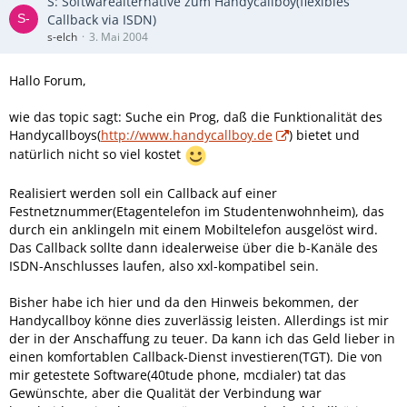
S: Softwarealternative zum Handycallboy(flexibles
Callback via ISDN)
s-elch
3. Mai 2004
Hallo Forum,
wie das topic sagt: Suche ein Prog, daß die Funktionalität des
Handycallboys(
http://www.handycallboy.de
) bietet und
natürlich nicht so viel kostet
Realisiert werden soll ein Callback auf einer
Festnetznummer(Etagentelefon im Studentenwohnheim), das
durch ein anklingeln mit einem Mobiltelefon ausgelöst wird.
Das Callback sollte dann idealerweise über die b-Kanäle des
ISDN-Anschlusses laufen, also xxl-kompatibel sein.
Bisher habe ich hier und da den Hinweis bekommen, der
Handycallboy könne dies zuverlässig leisten. Allerdings ist mir
der in der Anschaffung zu teuer. Da kann ich das Geld lieber in
einen komfortablen Callback-Dienst investieren(TGT). Die von
mir getestete Software(40tude phone, mcdialer) tat das
Gewünschte, aber die Qualität der Verbindung war