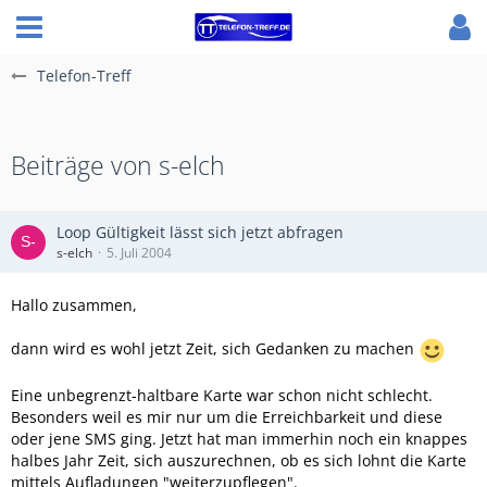
Telefon-Treff
Beiträge von s-elch
Loop Gültigkeit lässt sich jetzt abfragen
s-elch
5. Juli 2004
Hallo zusammen,
dann wird es wohl jetzt Zeit, sich Gedanken zu machen
Eine unbegrenzt-haltbare Karte war schon nicht schlecht.
Besonders weil es mir nur um die Erreichbarkeit und diese
oder jene SMS ging. Jetzt hat man immerhin noch ein knappes
halbes Jahr Zeit, sich auszurechnen, ob es sich lohnt die Karte
mittels Aufladungen "weiterzupflegen".