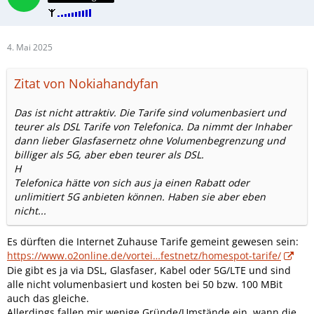
4. Mai 2025
Zitat von Nokiahandyfan
Das ist nicht attraktiv. Die Tarife sind volumenbasiert und
teurer als DSL Tarife von Telefonica. Da nimmt der Inhaber
dann lieber Glasfasernetz ohne Volumenbegrenzung und
billiger als 5G, aber eben teurer als DSL.
H
Telefonica hätte von sich aus ja einen Rabatt oder
unlimitiert 5G anbieten können. Haben sie aber eben
nicht...
Es dürften die Internet Zuhause Tarife gemeint gewesen sein:
https://www.o2online.de/vortei…festnetz/homespot-tarife/
Die gibt es ja via DSL, Glasfaser, Kabel oder 5G/LTE und sind
alle nicht volumenbasiert und kosten bei 50 bzw. 100 MBit
auch das gleiche.
Allerdings fallen mir wenige Gründe/Umstände ein, wann die