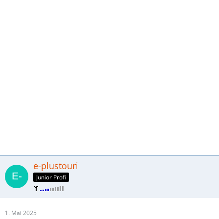
e-plustouri
Junior Profi
1. Mai 2025