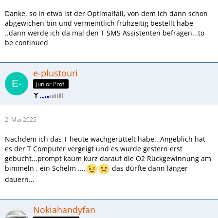
Danke, so in etwa ist der Optimalfall, von dem ich dann schon
abgewichen bin und vermeintlich frühzeitig bestellt habe
..dann werde ich da mal den T SMS Assistenten befragen...to
be continued
e-plustouri
Junior Profi
2. Mai 2025
Nachdem ich das T heute wachgerüttelt habe...Angeblich hat
es der T Computer vergeigt und es wurde gestern erst
gebucht...prompt kaum kurz darauf die O2 Rückgewinnung am
bimmeln , ein Schelm ....
das dürfte dann länger
dauern...
Nokiahandyfan