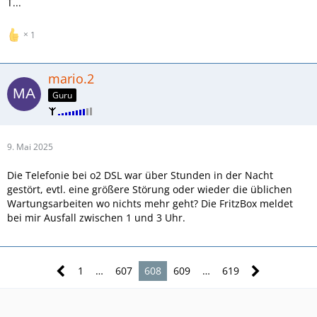
T...
1
mario.2
Guru
9. Mai 2025
Die Telefonie bei o2 DSL war über Stunden in der Nacht
gestört, evtl. eine größere Störung oder wieder die üblichen
Wartungsarbeiten wo nichts mehr geht? Die FritzBox meldet
bei mir Ausfall zwischen 1 und 3 Uhr.
1
…
607
608
609
…
619