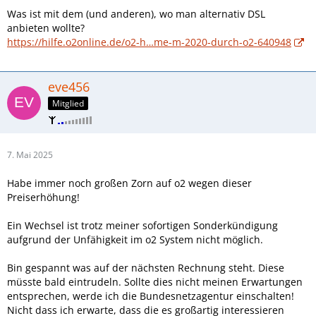
Was ist mit dem (und anderen), wo man alternativ DSL
anbieten wollte?
https://hilfe.o2online.de/o2-h…me-m-2020-durch-o2-640948
eve456
Mitglied
7. Mai 2025
Habe immer noch großen Zorn auf o2 wegen dieser
Preiserhöhung!
Ein Wechsel ist trotz meiner sofortigen Sonderkündigung
aufgrund der Unfähigkeit im o2 System nicht möglich.
Bin gespannt was auf der nächsten Rechnung steht. Diese
müsste bald eintrudeln. Sollte dies nicht meinen Erwartungen
entsprechen, werde ich die Bundesnetzagentur einschalten!
Nicht dass ich erwarte, dass die es großartig interessieren