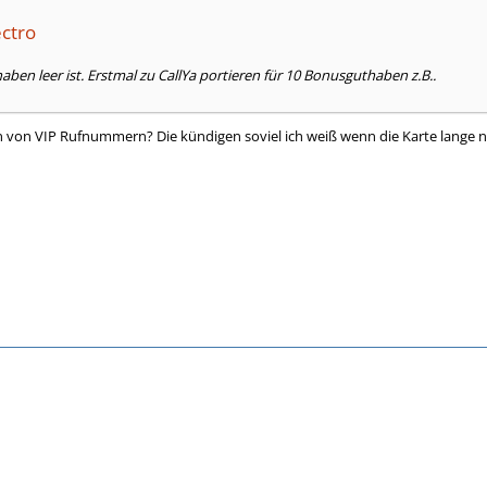
ectro
ben leer ist. Erstmal zu CallYa portieren für 10 Bonusguthaben z.B..
ten von VIP Rufnummern? Die kündigen soviel ich weiß wenn die Karte lange 