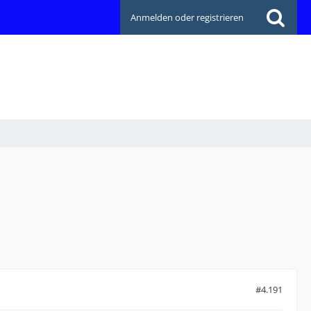
Anmelden oder registrieren
#4.191