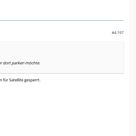
#4.197
der dort parken möchte.
für Satellite gesperrt.