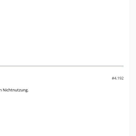
#4.192
en Nichtnutzung.