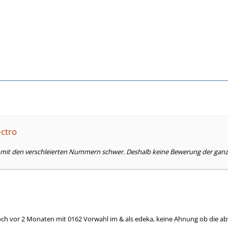
ectro
h mit den verschleierten Nummern schwer. Deshalb keine Bewerung der ganze
ch vor 2 Monaten mit 0162 Vorwahl im & als edeka, keine Ahnung ob die a