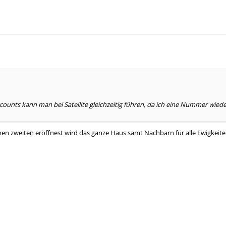
Accounts kann man bei Satellite gleichzeitig führen, da ich eine Nummer wie
en zweiten eröffnest wird das ganze Haus samt Nachbarn für alle Ewigkeiten 