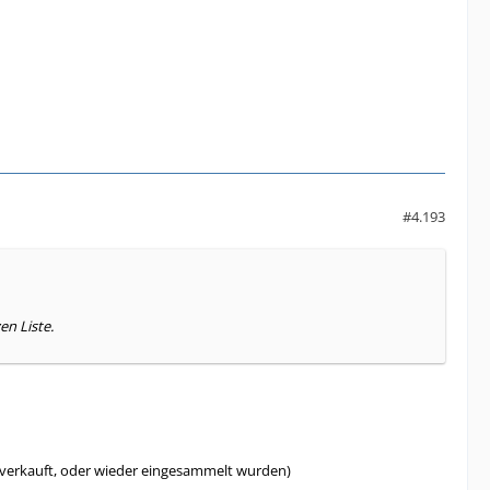
#4.193
n Liste.
bverkauft, oder wieder eingesammelt wurden)