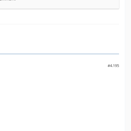
#4.195