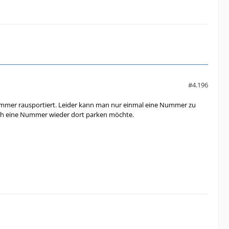
#4.196
Nummer rausportiert. Leider kann man nur einmal eine Nummer zu
da ich eine Nummer wieder dort parken möchte.