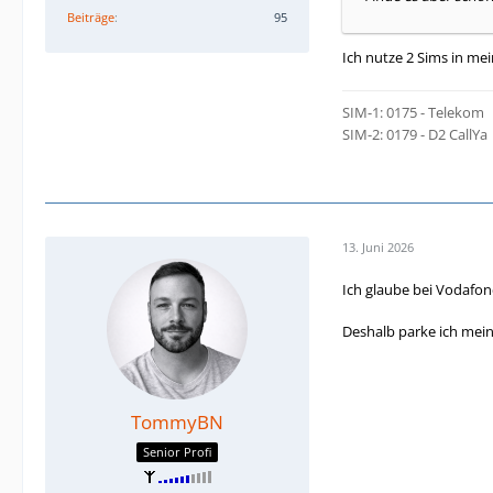
Beiträge
95
Ich nutze 2 Sims in me
SIM-1: 0175 - Telekom
SIM-2: 0179 - D2 CallYa
13. Juni 2026
Ich glaube bei Vodafon
Deshalb parke ich mein
TommyBN
Senior Profi