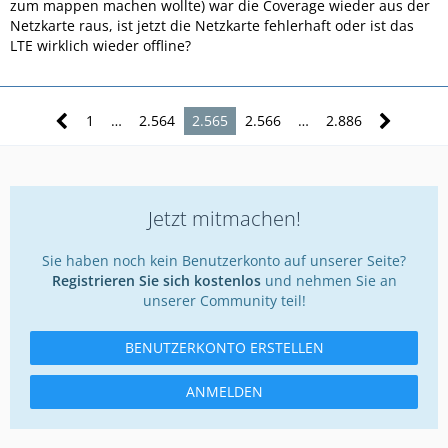
zum mappen machen wollte) war die Coverage wieder aus der
Netzkarte raus, ist jetzt die Netzkarte fehlerhaft oder ist das
LTE wirklich wieder offline?
1
…
2.564
2.565
2.566
…
2.886
Jetzt mitmachen!
Sie haben noch kein Benutzerkonto auf unserer Seite?
Registrieren Sie sich kostenlos
und nehmen Sie an
unserer Community teil!
BENUTZERKONTO ERSTELLEN
ANMELDEN