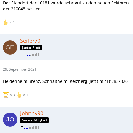
Der Standort der 10181 würde sehr gut zu den neuen Sektoren
der 210048 passen.
1
Seifer70
Junior Profi
29. September 2021
Heidenheim Brenz, Schnaitheim (Kelzberg) jetzt mit B1/B3/B20
3
1
Johnny90
Senior Mitglied