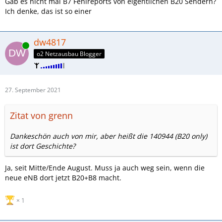
Gab es nicht mal B7 Fehlreports von eigentlichen B20 Sendern?
Ich denke, das ist so einer
dw4817
Online
o2 Netzausbau Blogger
27. September 2021
Zitat von grenn
Dankeschön auch von mir, aber heißt die 140944 (B20 only)
ist dort Geschichte?
Ja, seit Mitte/Ende August. Muss ja auch weg sein, wenn die
neue eNB dort jetzt B20+B8 macht.
1