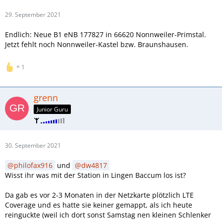
29. September 2021
Endlich: Neue B1 eNB 177827 in 66620 Nonnweiler-Primstal.
Jetzt fehlt noch Nonnweiler-Kastel bzw. Braunshausen.
1
grenn
Junior Guru
30. September 2021
philofax916
und
dw4817
Wisst ihr was mit der Station in Lingen Baccum los ist?
Da gab es vor 2-3 Monaten in der Netzkarte plötzlich LTE
Coverage und es hatte sie keiner gemappt, als ich heute
reinguckte (weil ich dort sonst Samstag nen kleinen Schlenker