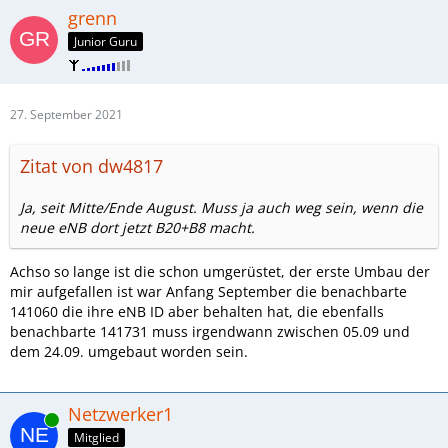
grenn
Junior Guru
27. September 2021
Zitat von dw4817
Ja, seit Mitte/Ende August. Muss ja auch weg sein, wenn die
neue eNB dort jetzt B20+B8 macht.
Achso so lange ist die schon umgerüstet, der erste Umbau der
mir aufgefallen ist war Anfang September die benachbarte
141060 die ihre eNB ID aber behalten hat, die ebenfalls
benachbarte 141731 muss irgendwann zwischen 05.09 und
dem 24.09. umgebaut worden sein.
Netzwerker1
Online
Mitglied