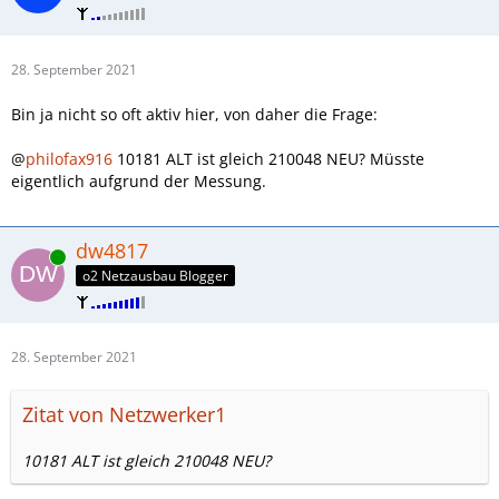
28. September 2021
Bin ja nicht so oft aktiv hier, von daher die Frage:
@
philofax916
10181 ALT ist gleich 210048 NEU? Müsste
eigentlich aufgrund der Messung.
dw4817
Online
o2 Netzausbau Blogger
28. September 2021
Zitat von Netzwerker1
10181 ALT ist gleich 210048 NEU?