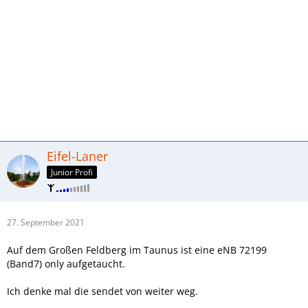
Eifel-Laner
Junior Profi
27. September 2021
Auf dem Großen Feldberg im Taunus ist eine eNB 72199
(Band7) only aufgetaucht.
Ich denke mal die sendet von weiter weg.