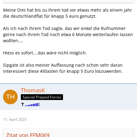
Meine Omi hat bis zu ihrem tod vor etwas mehr als einem jahr
die deutschlandflat für knapp 5 euro genutzt.
Als ich nach ihrem Tod sagte, das wir enkel die Rufnummer
gerne nach ihrem Tod noch etwa 6 Monate weiterlaufen lassen
wollten....
Hiess es sofort....das wäre nicht möglich.
Sipgate ist also meiner Auffassung nach schon sehr daran
interessiert diese Altlasten für knapp 5 Euro loszuwerden.
ThomasK
Special Prepaid Forces
11. April 2025
Zitat von FFM069