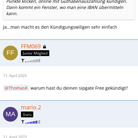
Punkte klicken, online mit Guthabenauszahlung kündigen.
Dann kommt ein Fenster, wo man eine IBAN übermitteln
kann.
Ja...man macht es den Kündigungswiligen sehr einfach
FFM069
Junior Mitglied
11. April 2025
ThomasK
warum hast du deinen sipgate Free gekündigt?
mario.2
Guru
11. April 2025