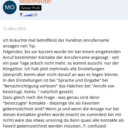
Mobilmeister
Senior Profi
12. März 2015
ich bräuchte mal betreffend der Funktion Anrufername
ansagen nen Tip.
Folgendes: bis vor kurzem wurde mir bei einem eingehenden
Anruf bestimmter Kontakte der Anrufername angesagt - seit
ein paar Tage jedoch nicht mehr, es kommt ausschl. nur der
Klingelton. Ich hab jetzt mehrmals alle Einstellungen
überprüft, komm aber nicht darauf an was es liegen könnte.
In den Einstellungen ist bei "Sprache und Eingabe" bei
"Benachrichtigung vorlesen" das Häkchen bei "Anrufe von
bevorzugt. Konta.." natürlich gesetzt.
Dazu gleich noch die Frage - was genau sind denn
"bevorzugte" Kontakte - diejenige die als Favoriten
gekennzeichnet sind? Wenn ja und wenn die Ansage nur bei
diesen Kontakten greifen würde (macht sie zumindest bei mir
nicht) wäre das etwas unsinnig da dann quasi alle Kontakte als
Favorit gekennzeichnet werden müssten..?! :confused: