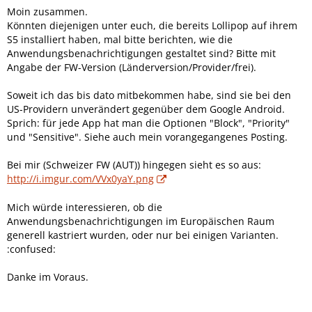
Moin zusammen.
Könnten diejenigen unter euch, die bereits Lollipop auf ihrem
S5 installiert haben, mal bitte berichten, wie die
Anwendungsbenachrichtigungen gestaltet sind? Bitte mit
Angabe der FW-Version (Länderversion/Provider/frei).
Soweit ich das bis dato mitbekommen habe, sind sie bei den
US-Providern unverändert gegenüber dem Google Android.
Sprich: für jede App hat man die Optionen "Block", "Priority"
und "Sensitive". Siehe auch mein vorangegangenes Posting.
Bei mir (Schweizer FW (AUT)) hingegen sieht es so aus:
http://i.imgur.com/VVx0yaY.png
Mich würde interessieren, ob die
Anwendungsbenachrichtigungen im Europäischen Raum
generell kastriert wurden, oder nur bei einigen Varianten.
:confused:
Danke im Voraus.