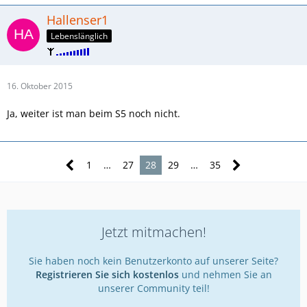
Hallenser1
Lebenslänglich
16. Oktober 2015
Ja, weiter ist man beim S5 noch nicht.
1
…
27
28
29
…
35
Jetzt mitmachen!
Sie haben noch kein Benutzerkonto auf unserer Seite?
Registrieren Sie sich kostenlos
und nehmen Sie an
unserer Community teil!