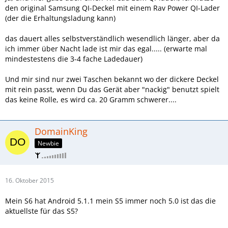
den original Samsung QI-Deckel mit einem Rav Power QI-Lader
(der die Erhaltungsladung kann)
das dauert alles selbstverständlich wesendlich länger, aber da
ich immer über Nacht lade ist mir das egal..... (erwarte mal
mindestestens die 3-4 fache Ladedauer)
Und mir sind nur zwei Taschen bekannt wo der dickere Deckel
mit rein passt, wenn Du das Gerät aber "nackig" benutzt spielt
das keine Rolle, es wird ca. 20 Gramm schwerer....
DomainKing
Newbie
16. Oktober 2015
Mein S6 hat Android 5.1.1 mein S5 immer noch 5.0 ist das die
aktuellste für das S5?