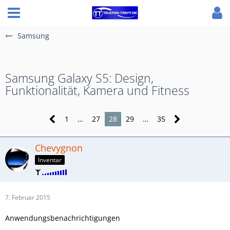
Samsung
Samsung Galaxy S5: Design,
Funktionalität, Kamera und Fitness
1
…
27
28
29
…
35
Chevygnon
Inventar
7. Februar 2015
Anwendungsbenachrichtigungen