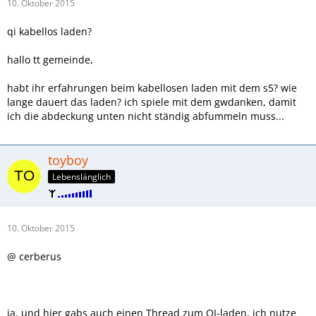
10. Oktober 2015
qi kabellos laden?
hallo tt gemeinde,
habt ihr erfahrungen beim kabellosen laden mit dem s5? wie
lange dauert das laden? ich spiele mit dem gwdanken, damit
ich die abdeckung unten nicht ständig abfummeln muss...
toyboy
Lebenslänglich
10. Oktober 2015
@ cerberus
ja, und hier gabs auch einen Thread zum QI-laden, ich nutze