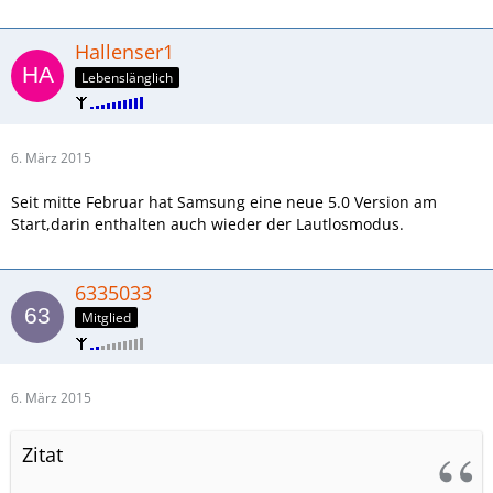
Hallenser1
Lebenslänglich
6. März 2015
Seit mitte Februar hat Samsung eine neue 5.0 Version am
Start,darin enthalten auch wieder der Lautlosmodus.
6335033
Mitglied
6. März 2015
Zitat