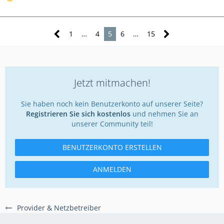
1
…
4
5
6
…
15
Jetzt mitmachen!
Sie haben noch kein Benutzerkonto auf unserer Seite?
Registrieren Sie sich kostenlos
und nehmen Sie an
unserer Community teil!
BENUTZERKONTO ERSTELLEN
ANMELDEN
Provider & Netzbetreiber