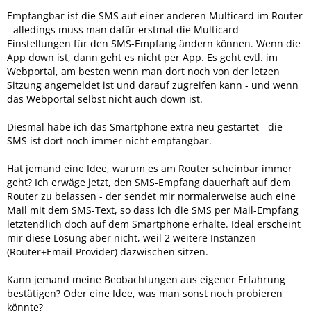
Empfangbar ist die SMS auf einer anderen Multicard im Router
- alledings muss man dafür erstmal die Multicard-
Einstellungen für den SMS-Empfang ändern können. Wenn die
App down ist, dann geht es nicht per App. Es geht evtl. im
Webportal, am besten wenn man dort noch von der letzen
Sitzung angemeldet ist und darauf zugreifen kann - und wenn
das Webportal selbst nicht auch down ist.
Diesmal habe ich das Smartphone extra neu gestartet - die
SMS ist dort noch immer nicht empfangbar.
Hat jemand eine Idee, warum es am Router scheinbar immer
geht? Ich erwäge jetzt, den SMS-Empfang dauerhaft auf dem
Router zu belassen - der sendet mir normalerweise auch eine
Mail mit dem SMS-Text, so dass ich die SMS per Mail-Empfang
letztendlich doch auf dem Smartphone erhalte. Ideal erscheint
mir diese Lösung aber nicht, weil 2 weitere Instanzen
(Router+Email-Provider) dazwischen sitzen.
Kann jemand meine Beobachtungen aus eigener Erfahrung
bestätigen? Oder eine Idee, was man sonst noch probieren
könnte?