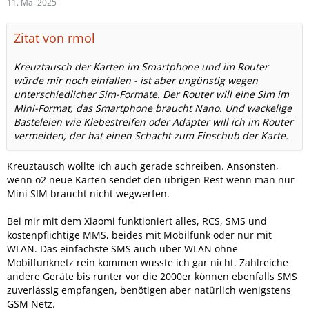
11. Mai 2025
Zitat von rmol
Kreuztausch der Karten im Smartphone und im Router
würde mir noch einfallen - ist aber ungünstig wegen
unterschiedlicher Sim-Formate. Der Router will eine Sim im
Mini-Format, das Smartphone braucht Nano. Und wackelige
Basteleien wie Klebestreifen oder Adapter will ich im Router
vermeiden, der hat einen Schacht zum Einschub der Karte.
Kreuztausch wollte ich auch gerade schreiben. Ansonsten,
wenn o2 neue Karten sendet den übrigen Rest wenn man nur
Mini SIM braucht nicht wegwerfen.
Bei mir mit dem Xiaomi funktioniert alles, RCS, SMS und
kostenpflichtige MMS, beides mit Mobilfunk oder nur mit
WLAN. Das einfachste SMS auch über WLAN ohne
Mobilfunknetz rein kommen wusste ich gar nicht. Zahlreiche
andere Geräte bis runter vor die 2000er können ebenfalls SMS
zuverlässig empfangen, benötigen aber natürlich wenigstens
GSM Netz.