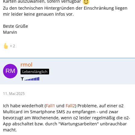
Karten auszuwählen, sofern verfügbar
Zu den technischen Hintergründen der Einschränkung liegen
mir leider keine genauen Infos vor.
Beste Grüße
Marvin
2
rmol
Lebenslänglich
11. Mai 2025
Ich habe wiederholt (
Fall1
und
Fall2
) Probleme, auf einer o2
Multicard im Smartphone SMS zu empfangen - und zwar
bevorzugt am Wochenende, wenn o2 leider regelmäßig die o2-
App abschaltet bzw. durch "Wartungsarbeiten" unbrauchbar
macht.