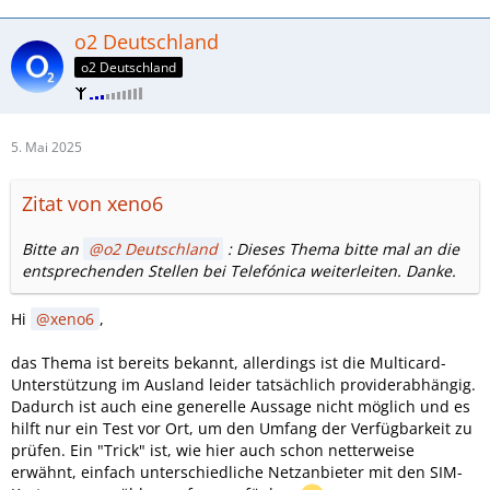
o2 Deutschland
o2 Deutschland
5. Mai 2025
Zitat von xeno6
Bitte an
o2 Deutschland
: Dieses Thema bitte mal an die
entsprechenden Stellen bei Telefónica weiterleiten. Danke.
Hi
xeno6
,
das Thema ist bereits bekannt, allerdings ist die Multicard-
Unterstützung im Ausland leider tatsächlich providerabhängig.
Dadurch ist auch eine generelle Aussage nicht möglich und es
hilft nur ein Test vor Ort, um den Umfang der Verfügbarkeit zu
prüfen. Ein "Trick" ist, wie hier auch schon netterweise
erwähnt, einfach unterschiedliche Netzanbieter mit den SIM-