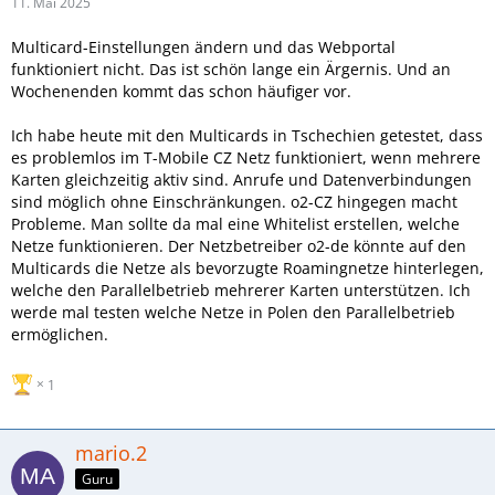
11. Mai 2025
Multicard-Einstellungen ändern und das Webportal
funktioniert nicht. Das ist schön lange ein Ärgernis. Und an
Wochenenden kommt das schon häufiger vor.
Ich habe heute mit den Multicards in Tschechien getestet, dass
es problemlos im T-Mobile CZ Netz funktioniert, wenn mehrere
Karten gleichzeitig aktiv sind. Anrufe und Datenverbindungen
sind möglich ohne Einschränkungen. o2-CZ hingegen macht
Probleme. Man sollte da mal eine Whitelist erstellen, welche
Netze funktionieren. Der Netzbetreiber o2-de könnte auf den
Multicards die Netze als bevorzugte Roamingnetze hinterlegen,
welche den Parallelbetrieb mehrerer Karten unterstützen. Ich
werde mal testen welche Netze in Polen den Parallelbetrieb
ermöglichen.
1
mario.2
Guru