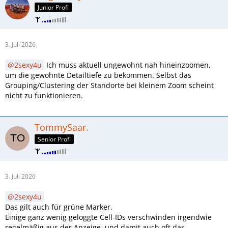
Junior Profi
3. Juli 2026
2sexy4u
Ich muss aktuell ungewohnt nah hineinzoomen,
um die gewohnte Detailtiefe zu bekommen. Selbst das
Grouping/Clustering der Standorte bei kleinem Zoom scheint
nicht zu funktionieren.
TommySaar.
Senior Profi
3. Juli 2026
2sexy4u
Das gilt auch für grüne Marker.
Einige ganz wenig geloggte Cell-IDs verschwinden irgendwie
regelmäßig aus der Anzeige, und damit auch oft das