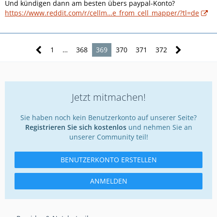
Und kündigen dann am besten übers paypal-Konto?
https://www.reddit.com/r/cellm…e_from_cell_mapper/?tl=de
1
…
368
369
370
371
372
Jetzt mitmachen!
Sie haben noch kein Benutzerkonto auf unserer Seite?
Registrieren Sie sich kostenlos
und nehmen Sie an
unserer Community teil!
BENUTZERKONTO ERSTELLEN
ANMELDEN