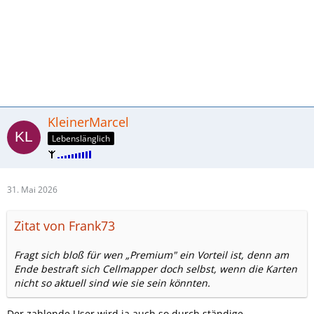
KleinerMarcel
Lebenslänglich
31. Mai 2026
Zitat von Frank73
Fragt sich bloß für wen „Premium" ein Vorteil ist, denn am
Ende bestraft sich Cellmapper doch selbst, wenn die Karten
nicht so aktuell sind wie sie sein könnten.
Der zahlende User wird ja auch so durch ständige