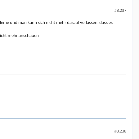
#3.237
bleme und man kann sich nicht mehr darauf verlassen, dass es
 nicht mehr anschauen
#3.238