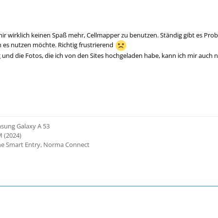
mir wirklich keinen Spaß mehr, Cellmapper zu benutzen. Ständig gibt es Pro
 es nutzen möchte. Richtig frustrierend
und die Fotos, die ich von den Sites hochgeladen habe, kann ich mir auch
msung Galaxy A 53
M (2024)
one Smart Entry, Norma Connect