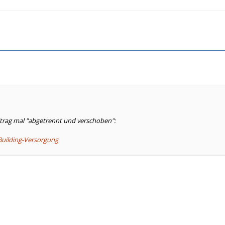
itrag mal "abgetrennt und verschoben":
-Building-Versorgung