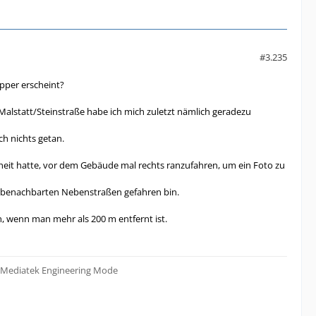
#3.235
apper erscheint?
lstatt/Steinstraße habe ich mich zuletzt nämlich geradezu
h nichts getan.
nheit hatte, vor dem Gebäude mal rechts ranzufahren, um ein Foto zu
ie benachbarten Nebenstraßen gefahren bin.
, wenn man mehr als 200 m entfernt ist.
t Mediatek Engineering Mode