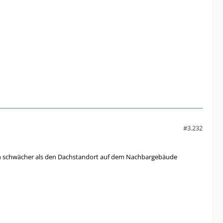
#3.232
sch schwächer als den Dachstandort auf dem Nachbargebäude