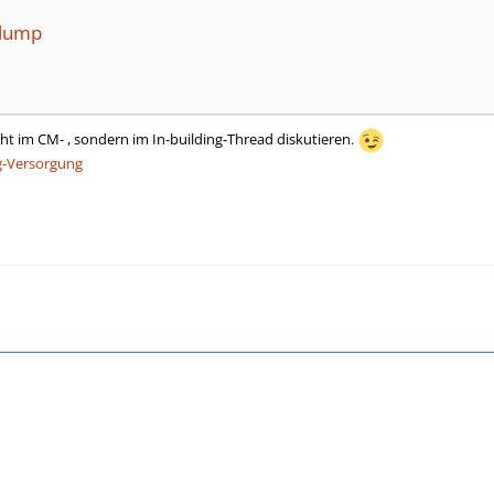
ilump
icht im CM- , sondern im In-building-Thread diskutieren.
ng-Versorgung