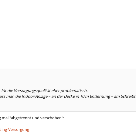
er für die Versorgungsqualität eher problematisch.
ass man die Indoor-Anlage – an der Decke in 10 m Entfernung – am Schrei
g mal "abgetrennt und verschoben":
ilding-Versorgung