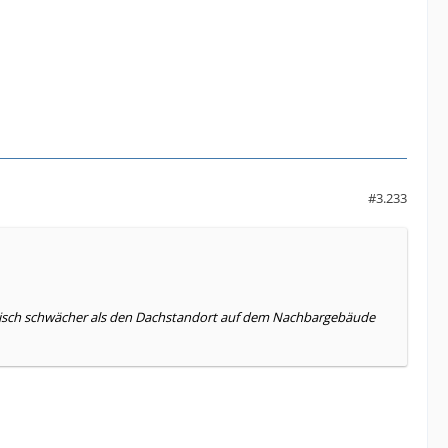
#3.233
btisch schwächer als den Dachstandort auf dem Nachbargebäude