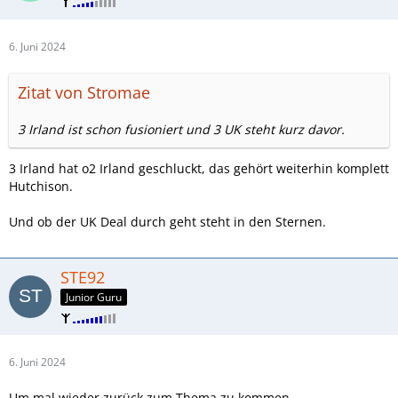
6. Juni 2024
Zitat von Stromae
3 Irland ist schon fusioniert und 3 UK steht kurz davor.
3 Irland hat o2 Irland geschluckt, das gehört weiterhin komplett
Hutchison.
Und ob der UK Deal durch geht steht in den Sternen.
STE92
Junior Guru
6. Juni 2024
Um mal wieder zurück zum Thema zu kommen.