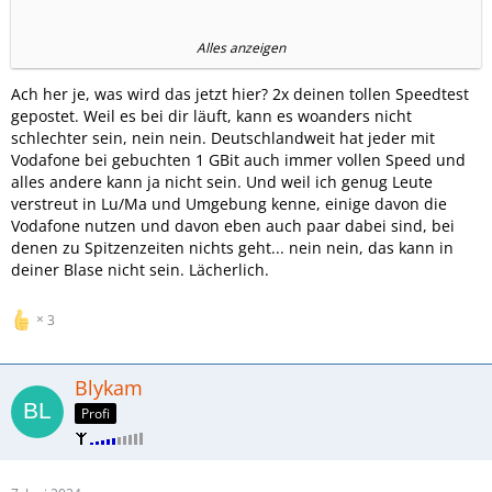
Alles anzeigen
Aber ja es läuft echt mies, so langsam...
Ach her je, was wird das jetzt hier? 2x deinen tollen Speedtest
gepostet. Weil es bei dir läuft, kann es woanders nicht
schlechter sein, nein nein. Deutschlandweit hat jeder mit
Vodafone bei gebuchten 1 GBit auch immer vollen Speed und
alles andere kann ja nicht sein. Und weil ich genug Leute
verstreut in Lu/Ma und Umgebung kenne, einige davon die
Vodafone nutzen und davon eben auch paar dabei sind, bei
denen zu Spitzenzeiten nichts geht... nein nein, das kann in
deiner Blase nicht sein. Lächerlich.
3
Blykam
Profi