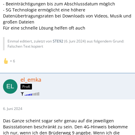
- Beeinträchtigungen bis zum Abschlussdatum möglich
- 5G Technologie ermöglicht eine höhere
Datenübertragungsraten bei Downloads von Videos, Musik und
großen Dateien
Für eine schnelle Lösung helfen oft auch
Einmal editiert, zuletzt von
STE92
(
6. Juni 2024
) aus folgendem Grund:
Falschen Text kopiert
6
el_emka
Profi
6. Juni 2024
Das Ganze scheint sogar sehr genau auf die jeweiligen
Basisstationen beschränkt zu sein. Den 4G-Hinweis bekomme
ich nur, wenn ich den Brüderweg 9 angebe. Wenn ich die