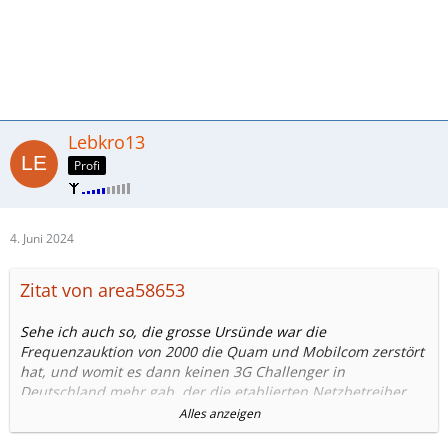
Lebkro13
Profi
4. Juni 2024
Zitat von area58653
Sehe ich auch so, die grosse Ursünde war die
Frequenzauktion von 2000 die Quam und Mobilcom zerstört
hat, und womit es dann keinen 3G Challenger in
Deutschland mehr gab, der die etablierten Netzbetreiber
zum Ausbau gezwungen hätte.
Alles anzeigen