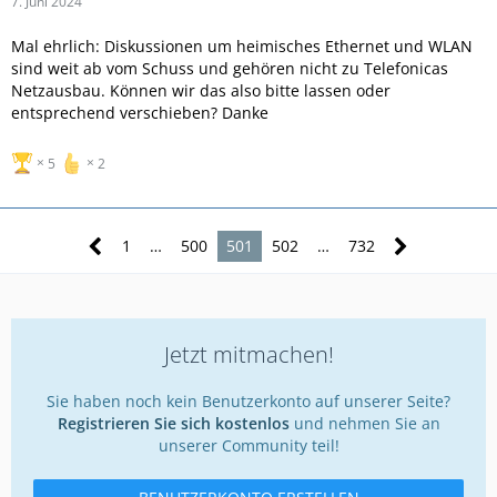
7. Juni 2024
Mal ehrlich: Diskussionen um heimisches Ethernet und WLAN
sind weit ab vom Schuss und gehören nicht zu Telefonicas
Netzausbau. Können wir das also bitte lassen oder
entsprechend verschieben? Danke
5
2
1
…
500
501
502
…
732
Jetzt mitmachen!
Sie haben noch kein Benutzerkonto auf unserer Seite?
Registrieren Sie sich kostenlos
und nehmen Sie an
unserer Community teil!