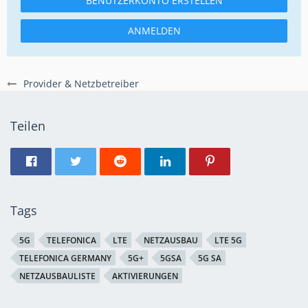
BENUTZERKONTO ERSTELLEN
ANMELDEN
Provider & Netzbetreiber
Teilen
Tags
5G
TELEFONICA
LTE
NETZAUSBAU
LTE 5G
TELEFONICA GERMANY
5G+
5GSA
5G SA
NETZAUSBAULISTE
AKTIVIERUNGEN