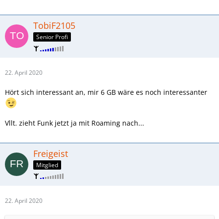
TobiF2105
Senior Profi
22. April 2020
Hört sich interessant an, mir 6 GB wäre es noch interessanter
Vllt. zieht Funk jetzt ja mit Roaming nach...
Freigeist
Mitglied
22. April 2020