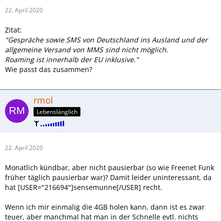
22. April 2020
Zitat:
"Gespräche sowie SMS von Deutschland ins Ausland und der
allgemeine Versand von MMS sind nicht möglich.
Roaming ist innerhalb der EU inklusive."
Wie passt das zusammen?
rmol
Lebenslänglich
22. April 2020
Monatlich kündbar, aber nicht pausierbar (so wie Freenet Funk
früher täglich pausierbar war)? Damit leider uninteressant, da
hat [USER="216694"]sensemunne[/USER] recht.
Wenn ich mir einmalig die 4GB holen kann, dann ist es zwar
teuer, aber manchmal hat man in der Schnelle evtl. nichts