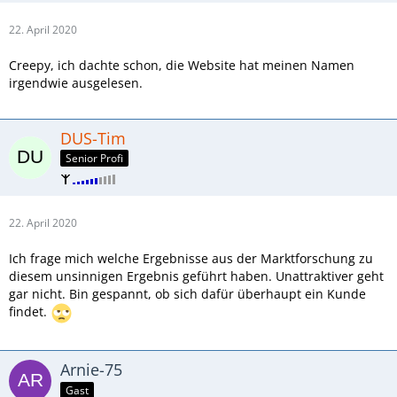
22. April 2020
Creepy, ich dachte schon, die Website hat meinen Namen
irgendwie ausgelesen.
DUS-Tim
Senior Profi
22. April 2020
Ich frage mich welche Ergebnisse aus der Marktforschung zu
diesem unsinnigen Ergebnis geführt haben. Unattraktiver geht
gar nicht. Bin gespannt, ob sich dafür überhaupt ein Kunde
findet.
Arnie-75
Gast