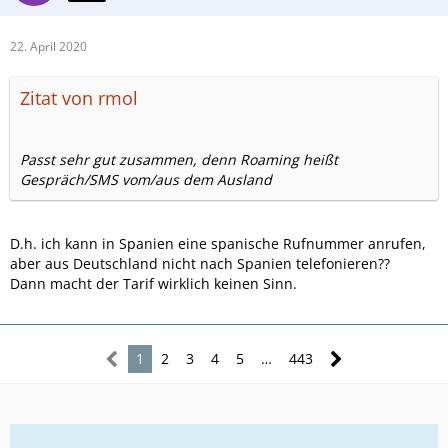
22. April 2020
Zitat von rmol
Passt sehr gut zusammen, denn Roaming heißt
Gespräch/SMS vom/aus dem Ausland
D.h. ich kann in Spanien eine spanische Rufnummer anrufen,
aber aus Deutschland nicht nach Spanien telefonieren??
Dann macht der Tarif wirklich keinen Sinn.
1
2
3
4
5
…
443