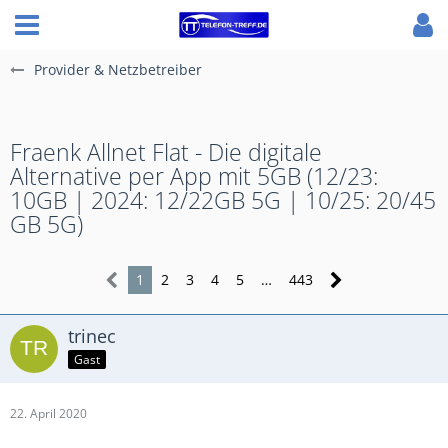
Provider & Netzbetreiber
Fraenk Allnet Flat - Die digitale
Alternative per App mit 5GB (12/23:
10GB | 2024: 12/22GB 5G | 10/25: 20/45
GB 5G)
1
2
3
4
5
…
443
trinec
Gast
22. April 2020