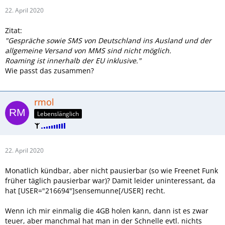
22. April 2020
Zitat:
"Gespräche sowie SMS von Deutschland ins Ausland und der
allgemeine Versand von MMS sind nicht möglich.
Roaming ist innerhalb der EU inklusive."
Wie passt das zusammen?
rmol
Lebenslänglich
22. April 2020
Monatlich kündbar, aber nicht pausierbar (so wie Freenet Funk
früher täglich pausierbar war)? Damit leider uninteressant, da
hat [USER="216694"]sensemunne[/USER] recht.
Wenn ich mir einmalig die 4GB holen kann, dann ist es zwar
teuer, aber manchmal hat man in der Schnelle evtl. nichts