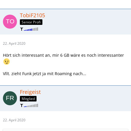
TobiF2105
Senior Profi
22. April 2020
Hört sich interessant an, mir 6 GB wäre es noch interessanter
Vllt. zieht Funk jetzt ja mit Roaming nach...
Freigeist
Mitglied
22. April 2020