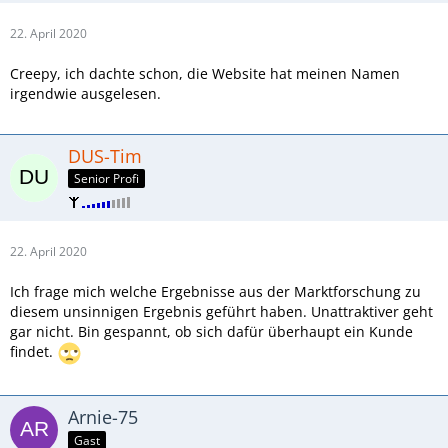
22. April 2020
Creepy, ich dachte schon, die Website hat meinen Namen
irgendwie ausgelesen.
DUS-Tim
Senior Profi
22. April 2020
Ich frage mich welche Ergebnisse aus der Marktforschung zu
diesem unsinnigen Ergebnis geführt haben. Unattraktiver geht
gar nicht. Bin gespannt, ob sich dafür überhaupt ein Kunde
findet.
Arnie-75
Gast