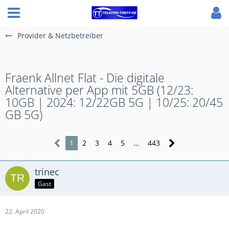
Provider & Netzbetreiber
Fraenk Allnet Flat - Die digitale
Alternative per App mit 5GB (12/23:
10GB | 2024: 12/22GB 5G | 10/25: 20/45
GB 5G)
1
2
3
4
5
…
443
trinec
Gast
22. April 2020