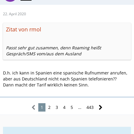
22. April 2020
Zitat von rmol
Passt sehr gut zusammen, denn Roaming heißt
Gespräch/SMS vom/aus dem Ausland
D.h. ich kann in Spanien eine spanische Rufnummer anrufen,
aber aus Deutschland nicht nach Spanien telefonieren??
Dann macht der Tarif wirklich keinen Sinn.
1
2
3
4
5
…
443