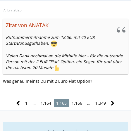
7. Juni 2025
Zitat von ANATAK
Rufnummermitnahme zum 18.06. mit 40 EUR
Start/Bonusguthaben.
Vielen Dank nochmal an die Mithilfe hier - für die nutzende
Person mit der 2 EUR "Flat" Option, ein Segen für und über
die nächsten 20 Monate
Was genau meinst Du mit 2 Euro-Flat Option?
1
…
1.164
1.165
1.166
…
1.349