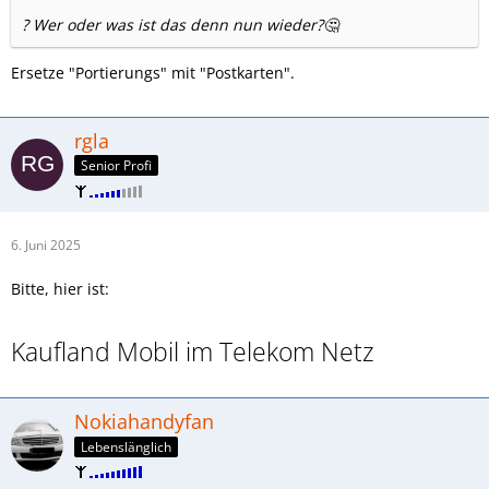
? Wer oder was ist das denn nun wieder?🤔
Ersetze "Portierungs" mit "Postkarten".
rgla
Senior Profi
6. Juni 2025
Bitte, hier ist:
Kaufland Mobil im Telekom Netz
Nokiahandyfan
Lebenslänglich