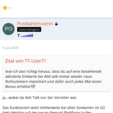
1
Postkartenuserin
Lebenslänglich
6. Juni 2025
Zitat von TT-User71
lese ich das richtig heraus, dass du auf eine bestehende
aktivierte Simkarte bei Aldi talk immer wieder neue
Rufnummern importiert und dafür auch jedes Mal einen
Bonus erhältst?😯
Ja...wobei da Aldi Talk nur der Vorreiter war.
Das funktioniert wohl mittlerweile bei allen Simkarten im O2
Netz Welche auf der neuen Prepaid Plattform laufen.