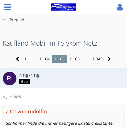
Prepaid
Kaufland Mobil im Telekom Netz.
1
…
1.164
1.165
1.166
…
1.349
ring-ring
Gast
6. Juni 2025
Zitat von rudolfm
Schlimmer finde die immer häufigere Existenz eklatanter