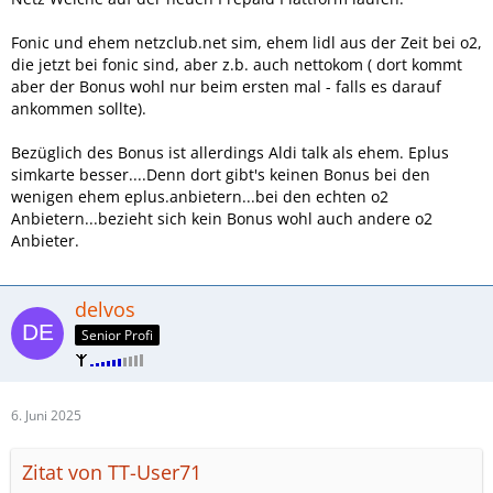
Fonic und ehem netzclub.net sim, ehem lidl aus der Zeit bei o2,
die jetzt bei fonic sind, aber z.b. auch nettokom ( dort kommt
aber der Bonus wohl nur beim ersten mal - falls es darauf
ankommen sollte).
Bezüglich des Bonus ist allerdings Aldi talk als ehem. Eplus
simkarte besser....Denn dort gibt's keinen Bonus bei den
wenigen ehem eplus.anbietern...bei den echten o2
Anbietern...bezieht sich kein Bonus wohl auch andere o2
Anbieter.
delvos
Senior Profi
6. Juni 2025
Zitat von TT-User71