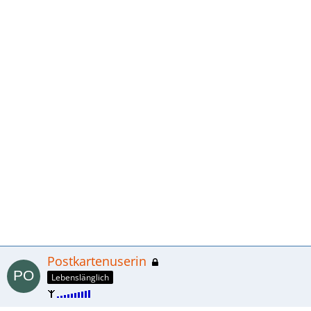
Postkartenuserin
Lebenslänglich