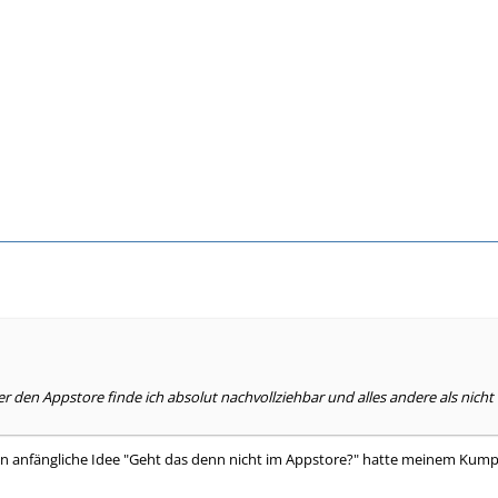
 den Appstore finde ich absolut nachvollziehbar und alles andere als nicht i
Mein anfängliche Idee "Geht das denn nicht im Appstore?" hatte meinem Kumpel