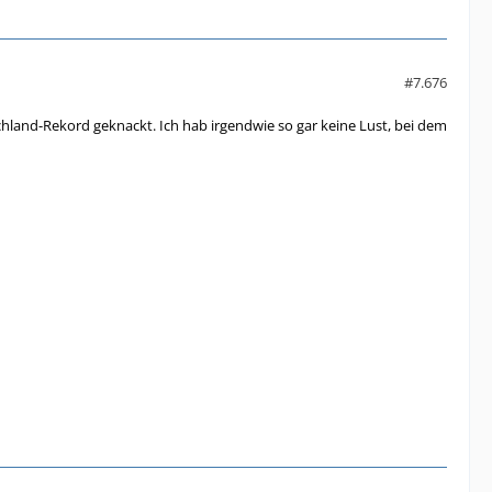
#7.676
hland-Rekord geknackt. Ich hab irgendwie so gar keine Lust, bei dem