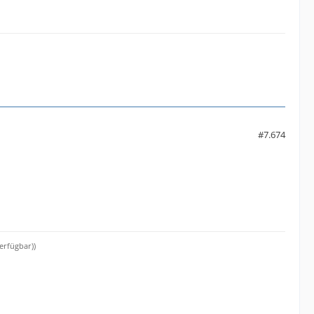
#7.674
erfügbar))