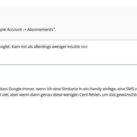
Apple Account -> Abonnements“.
oglet. Kam mir als allerdings weniger intuitiv vor.
 dass Google immer, wenn ich eine Simkarte in ein Handy einlege, eine SMS 
t viel, aber wenn dann genau diese wenigen Cent fehlen, um das gewünschte