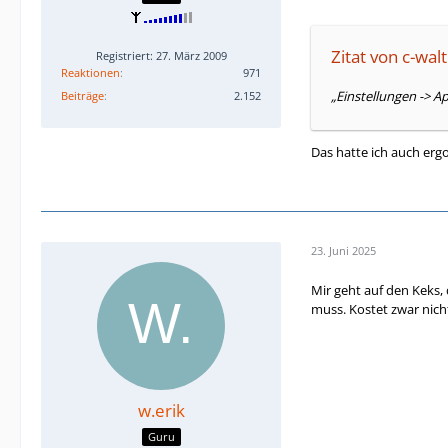
Zitat von c-walt
Registriert: 27. März 2009
Reaktionen
971
„Einstellungen -> 
Beiträge
2.152
Das hatte ich auch ergo
23. Juni 2025
Mir geht auf den Keks,
muss. Kostet zwar nich
w.erik
Guru