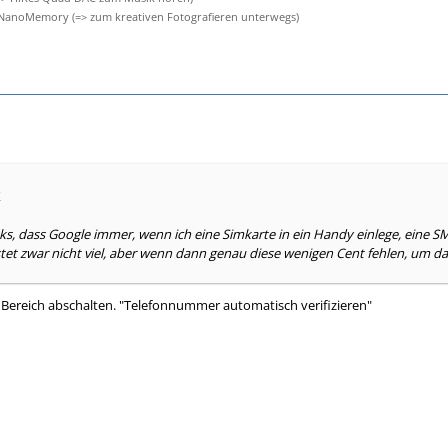
NanoMemory (=> zum kreativen Fotografieren unterwegs)
k
ks, dass Google immer, wenn ich eine Simkarte in ein Handy einlege, eine S
et zwar nicht viel, aber wenn dann genau diese wenigen Cent fehlen, um da
Bereich abschalten. "Telefonnummer automatisch verifizieren"