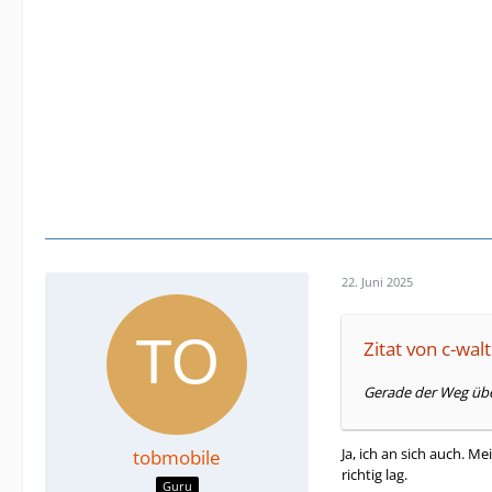
22. Juni 2025
Zitat von c-walt
Gerade der Weg über
Ja, ich an sich auch. 
tobmobile
richtig lag.
Guru