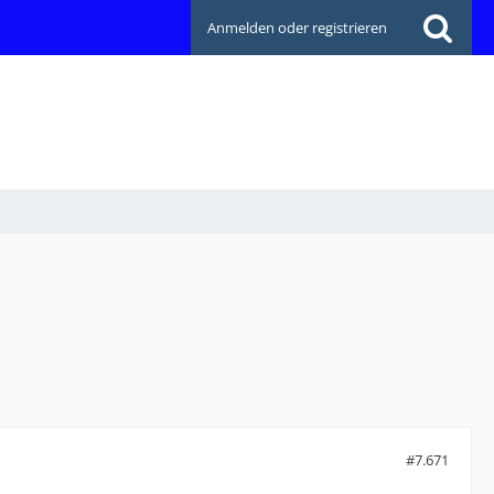
Anmelden oder registrieren
#7.671