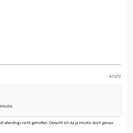
#7.672
ntuitiv.
 allerdings nicht geholfen. Obwohl ich da ja intuitiv doch genau