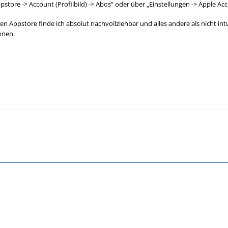
store -> Account (Profilbild) -> Abos“ oder über „Einstellungen -> Apple A
 Appstore finde ich absolut nachvollziehbar und alles andere als nicht intu
nnen.