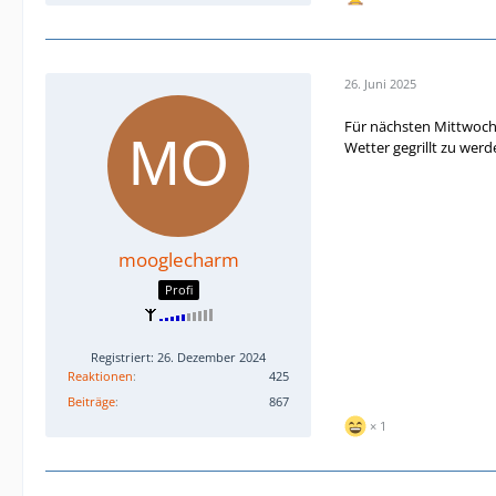
26. Juni 2025
Für nächsten Mittwoch 
Wetter gegrillt zu werde
mooglecharm
Profi
Registriert: 26. Dezember 2024
Reaktionen
425
Beiträge
867
1