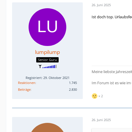
26. Juni 2025
Ist doch top. Urlaubs
lumpilump
Senior Guru
Meine liebste Jahreszei
Registriert: 29. Oktober 2021
Im Forum ist es wie im
Reaktionen
1.745
Beiträge
2.830
2
26. Juni 2025