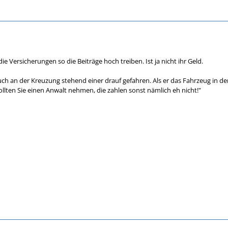
 die Versicherungen so die Beiträge hoch treiben. Ist ja nicht ihr Geld.
ch an der Kreuzung stehend einer drauf gefahren. Als er das Fahrzeug in der
ollten Sie einen Anwalt nehmen, die zahlen sonst nämlich eh nicht!"