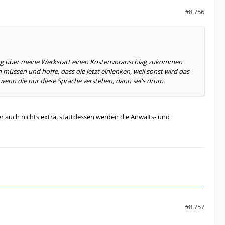
#8.756
rung über meine Werkstatt einen Kostenvoranschlag zukommen
 müssen und hoffe, dass die jetzt einlenken, weil sonst wird das
 wenn die nur diese Sprache verstehen, dann sei's drum.
er auch nichts extra, stattdessen werden die Anwalts- und
#8.757