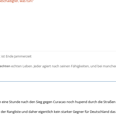
Geschädigter, was tun?
t ist Ende Jammerzeit
echten
echten Leben. Jeder agiert nach seinen Fähigkeiten, und bei manch
n eine Stunde nach den Sieg gegen Curacao noch hupend durch die Straßen 
2 der Rangliste und daher eigentlich kein starker Gegner für Deutschland das 