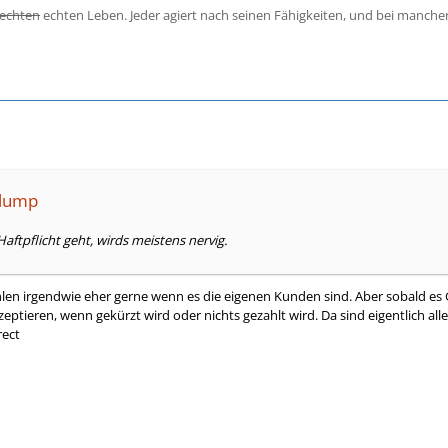
echten
echten Leben. Jeder agiert nach seinen Fähigkeiten, und bei manch
ilump
aftpflicht geht, wirds meistens nervig.
len irgendwie eher gerne wenn es die eigenen Kunden sind. Aber sobald es
ptieren, wenn gekürzt wird oder nichts gezahlt wird. Da sind eigentlich alle r
ect