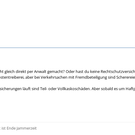
t gleich direkt per Anwalt gemacht? Oder hast du keine Rechtschutzversicher
stentreiberei, aber bei Verkehrsachen mit Fremdbeteiligung sind Schererei
sicherungen läuft sind Teil- oder Vollkaskoschäden. Aber sobald es um Haftp
t ist Ende Jammerzeit