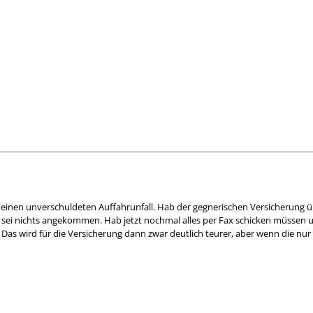
6 einen unverschuldeten Auffahrunfall. Hab der gegnerischen Versicherung
s sei nichts angekommen. Hab jetzt nochmal alles per Fax schicken müssen und
Das wird für die Versicherung dann zwar deutlich teurer, aber wenn die nur