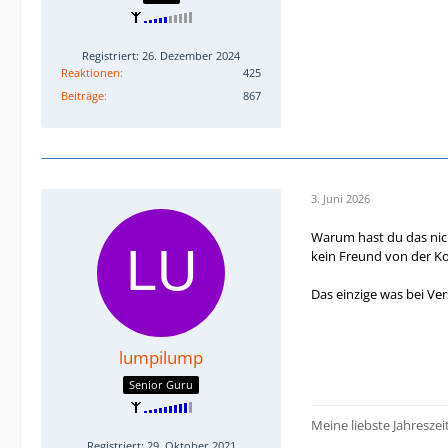
Registriert: 26. Dezember 2024
Reaktionen
425
Beiträge
867
3. Juni 2026
Warum hast du das nich
kein Freund von der Ko
Das einzige was bei Ver
lumpilump
Senior Guru
Meine liebste Jahreszei
Registriert: 29. Oktober 2021