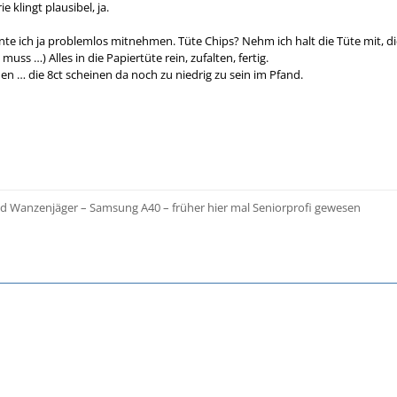
 klingt plausibel, ja.
nte ich ja problemlos mitnehmen. Tüte Chips? Nehm ich halt die Tüte mit
ss …) Alles in die Papiertüte rein, zufalten, fertig.
en … die 8ct scheinen da noch zu niedrig zu sein im Pfand.
nd Wanzenjäger – Samsung A40 – früher hier mal Seniorprofi gewesen