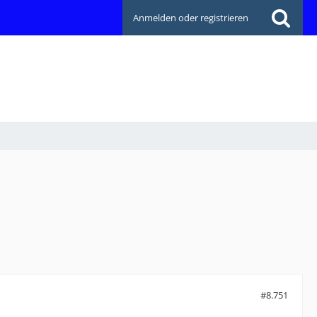
Anmelden oder registrieren
#8.751