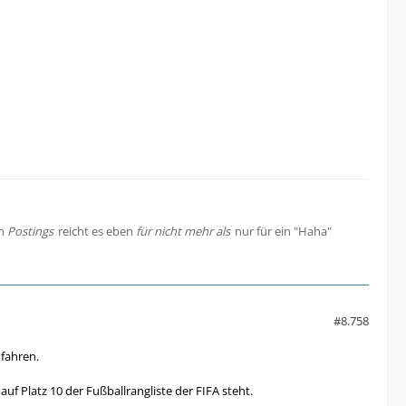
en
Postings
reicht es eben
für nicht mehr als
nur für ein "Haha"
#8.758
fahren.
auf Platz 10 der Fußballrangliste der FIFA steht.