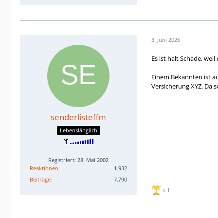
3. Juni 2026
Es ist halt Schade, weil
Einem Bekannten ist au
Versicherung XYZ. Da s
senderlisteffm
Lebenslänglich
Registriert: 28. Mai 2002
Reaktionen
1.932
Beiträge
7.790
1