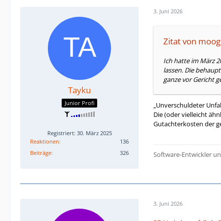
3. Juni 2026
Zitat von moo
Ich hatte im März 
lassen. Die behaupt
ganze vor Gericht g
Tayku
Junior Profi
„Unverschuldeter Unfal
Die (oder vielleicht äh
Gutachterkosten der ge
Registriert: 30. März 2025
Reaktionen
136
Beiträge
326
Software-Entwickler u
3. Juni 2026