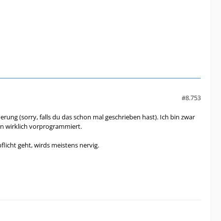
#8.753
ung (sorry, falls du das schon mal geschrieben hast). Ich bin zwar
en wirklich vorprogrammiert.
flicht geht, wirds meistens nervig.