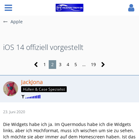
Apple
iOS 14 offiziell vorgestellt
1
2
3
4
5
…
19
JackJona
Hüllen & Case Spezialist
23. Juni 2020
Die Widgets habe ich ja. Im Quermodus habe ich die Widgets
links, aber ich Hochformat, muss ich wischen um sie zu sehen.
Ich möchte sie aber immer auf dem Homescreen haben. Ist das