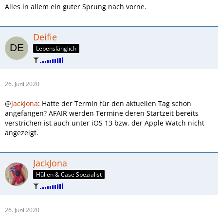
Alles in allem ein guter Sprung nach vorne.
Deifie
Lebenslänglich
26. Juni 2020
@
JackJona
: Hatte der Termin für den aktuellen Tag schon
angefangen? AFAIR werden Termine deren Startzeit bereits
verstrichen ist auch unter iOS 13 bzw. der Apple Watch nicht
angezeigt.
JackJona
Hüllen & Case Spezialist
26. Juni 2020