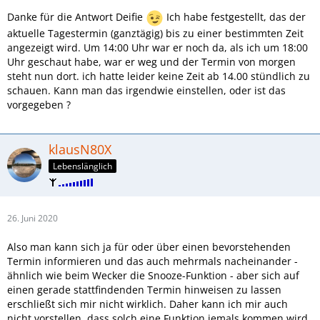
Danke für die Antwort Deifie
Ich habe festgestellt, das der
aktuelle Tagestermin (ganztägig) bis zu einer bestimmten Zeit
angezeigt wird. Um 14:00 Uhr war er noch da, als ich um 18:00
Uhr geschaut habe, war er weg und der Termin von morgen
steht nun dort. ich hatte leider keine Zeit ab 14.00 stündlich zu
schauen. Kann man das irgendwie einstellen, oder ist das
vorgegeben ?
klausN80X
Lebenslänglich
26. Juni 2020
Also man kann sich ja für oder über einen bevorstehenden
Termin informieren und das auch mehrmals nacheinander -
ähnlich wie beim Wecker die Snooze-Funktion - aber sich auf
einen gerade stattfindenden Termin hinweisen zu lassen
erschließt sich mir nicht wirklich. Daher kann ich mir auch
nicht vorstellen, dass solch eine Funktion jemals kommen wird.