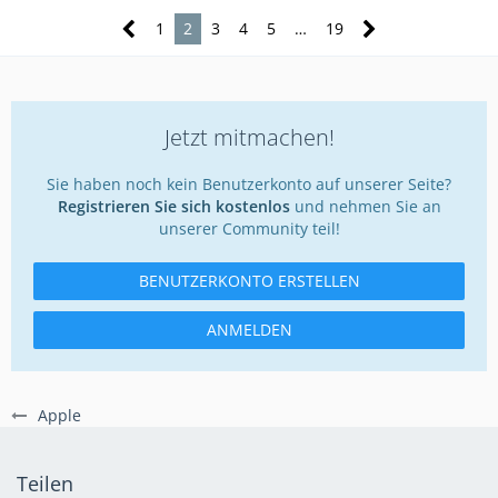
1
2
3
4
5
…
19
Jetzt mitmachen!
Sie haben noch kein Benutzerkonto auf unserer Seite?
Registrieren Sie sich kostenlos
und nehmen Sie an
unserer Community teil!
BENUTZERKONTO ERSTELLEN
ANMELDEN
Apple
Teilen