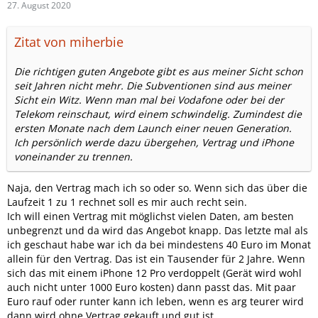
27. August 2020
Zitat von miherbie
Die richtigen guten Angebote gibt es aus meiner Sicht schon
seit Jahren nicht mehr. Die Subventionen sind aus meiner
Sicht ein Witz. Wenn man mal bei Vodafone oder bei der
Telekom reinschaut, wird einem schwindelig. Zumindest die
ersten Monate nach dem Launch einer neuen Generation.
Ich persönlich werde dazu übergehen, Vertrag und iPhone
voneinander zu trennen.
Naja, den Vertrag mach ich so oder so. Wenn sich das über die
Laufzeit 1 zu 1 rechnet soll es mir auch recht sein.
Ich will einen Vertrag mit möglichst vielen Daten, am besten
unbegrenzt und da wird das Angebot knapp. Das letzte mal als
ich geschaut habe war ich da bei mindestens 40 Euro im Monat
allein für den Vertrag. Das ist ein Tausender für 2 Jahre. Wenn
sich das mit einem iPhone 12 Pro verdoppelt (Gerät wird wohl
auch nicht unter 1000 Euro kosten) dann passt das. Mit paar
Euro rauf oder runter kann ich leben, wenn es arg teurer wird
dann wird ohne Vertrag gekauft und gut ist.