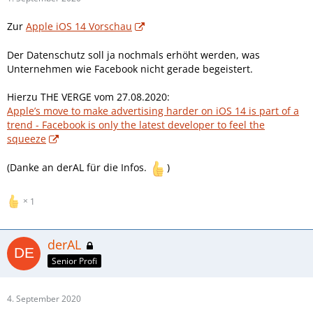
Zur
Apple iOS 14 Vorschau
Der Datenschutz soll ja nochmals erhöht werden, was
Unternehmen wie Facebook nicht gerade begeistert.
Hierzu THE VERGE vom 27.08.2020:
Apple’s move to make advertising harder on iOS 14 is part of a
trend - Facebook is only the latest developer to feel the
squeeze
(Danke an derAL für die Infos.
)
1
derAL
Senior Profi
4. September 2020