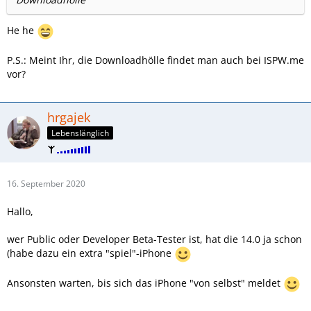
He he
P.S.: Meint Ihr, die Downloadhölle findet man auch bei ISPW.me
vor?
hrgajek
Lebenslänglich
16. September 2020
Hallo,
wer Public oder Developer Beta-Tester ist, hat die 14.0 ja schon
(habe dazu ein extra "spiel"-iPhone
Ansonsten warten, bis sich das iPhone "von selbst" meldet