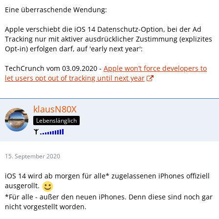
Eine überraschende Wendung:
Apple verschiebt die iOS 14 Datenschutz-Option, bei der Ad
Tracking nur mit aktiver ausdrücklicher Zustimmung (explizites
Opt-in) erfolgen darf, auf 'early next year':
TechCrunch vom 03.09.2020 -
Apple won’t force developers to
let users opt out of tracking until next year
klausN80X
Lebenslänglich
15. September 2020
iOS 14 wird ab morgen für alle* zugelassenen iPhones offiziell
ausgerollt.
*Für alle - außer den neuen iPhones. Denn diese sind noch gar
nicht vorgestellt worden.