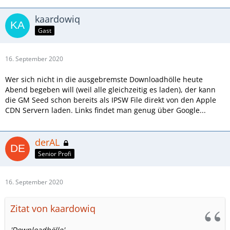
kaardowiq
Gast
16. September 2020
Wer sich nicht in die ausgebremste Downloadhölle heute
Abend begeben will (weil alle gleichzeitig es laden), der kann
die GM Seed schon bereits als IPSW File direkt von den Apple
CDN Servern laden. Links findet man genug über Google...
derAL
Senior Profi
16. September 2020
Zitat von kaardowiq
'Downloadhölle'