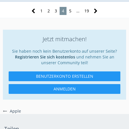
1
2
3
4
5
…
19
Jetzt mitmachen!
Sie haben noch kein Benutzerkonto auf unserer Seite?
Registrieren Sie sich kostenlos
und nehmen Sie an
unserer Community teil!
BENUTZERKONTO ERSTELLEN
ANMELDEN
Apple
Teilen