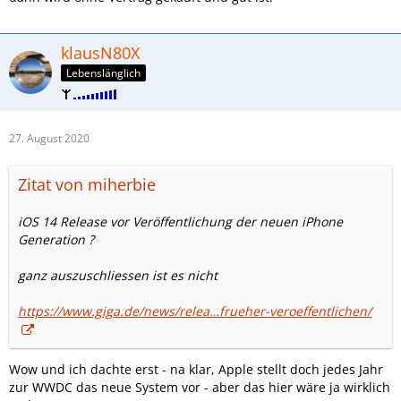
klausN80X
Lebenslänglich
27. August 2020
Zitat von miherbie
iOS 14 Release vor Veröffentlichung der neuen iPhone
Generation ?
ganz auszuschliessen ist es nicht
https://www.giga.de/news/relea…frueher-veroeffentlichen/
Wow und ich dachte erst - na klar, Apple stellt doch jedes Jahr
zur WWDC das neue System vor - aber das hier wäre ja wirklich