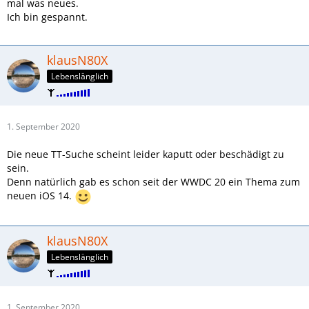
mal was neues.
Ich bin gespannt.
klausN80X
Lebenslänglich
1. September 2020
Die neue TT-Suche scheint leider kaputt oder beschädigt zu
sein.
Denn natürlich gab es schon seit der WWDC 20 ein Thema zum
neuen iOS 14.
klausN80X
Lebenslänglich
1. September 2020