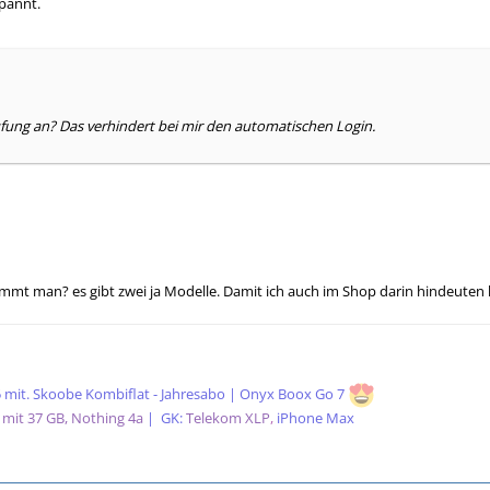
pannt.
fung an? Das verhindert bei mir den automatischen Login.
mt man? es gibt zwei ja Modelle. Damit ich auch im Shop darin hindeuten 
5 mit. Skoobe Kombiflat - Jahresabo | Onyx Boox Go 7
 mit 37 GB, Nothing 4a
|
GK:
Telekom XLP
,
iPhone Max