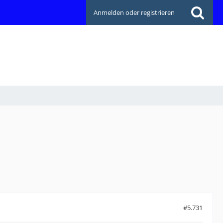
Anmelden oder registrieren
#5.731