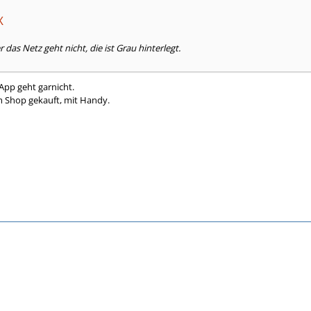
X
das Netz geht nicht, die ist Grau hinterlegt.
App geht garnicht.
m Shop gekauft, mit Handy.