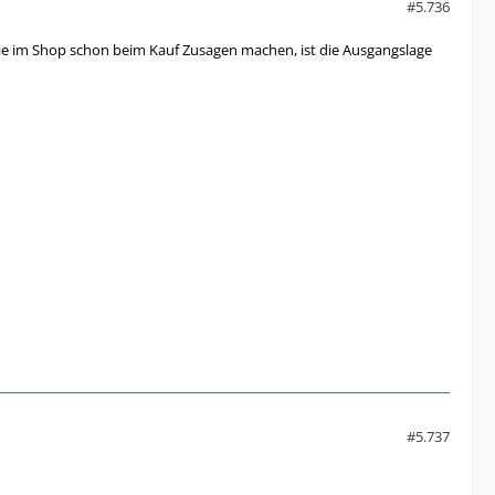
#5.736
 sie im Shop schon beim Kauf Zusagen machen, ist die Ausgangslage
#5.737