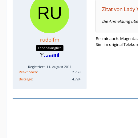
Zitat von Lady 
Die Anmeldung über 
Bei mir auch. Magenta 
rudolfm
Sim im original Teleko
Lebenslänglich
Registriert: 11. August 2011
Reaktionen
2.758
Beiträge
4.724