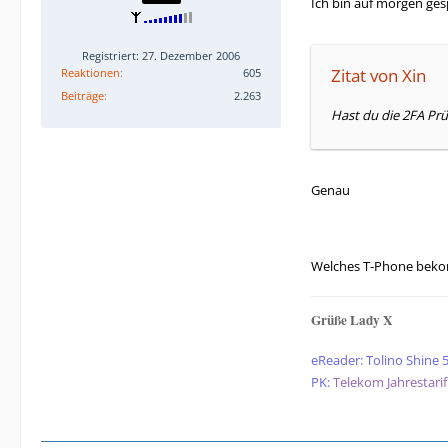
Ich bin auf morgen ges
Registriert: 27. Dezember 2006
Zitat von Xin
Reaktionen
605
Beiträge
2.263
Hast du die 2FA Prü
Genau
Welches T-Phone bekom
Grüße Lady X
eReader: Tolino Shine 
PK:
Telekom Jahrestarif