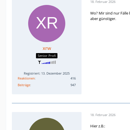
18. Februar 2026
Wo? Mir sind nur Fälle
aber günstiger.
xrw
Senior Profi
Registriert: 13. Dezember 2025
Reaktionen
416
Beiträge
947
18. Februar 2026
Hier z.B.: