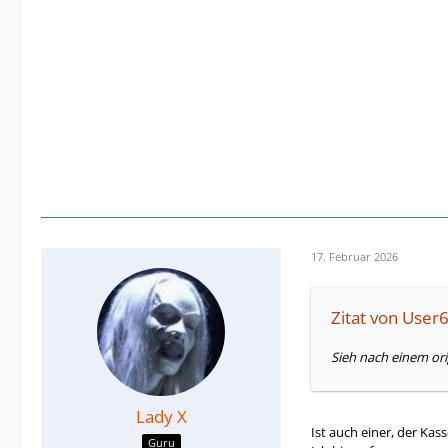
17. Februar 2026
Zitat von User
Sieh nach einem or
Lady X
Ist auch einer, der Ka
Guru