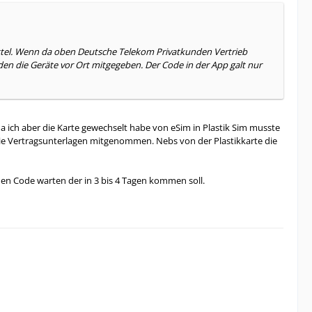
ttel. Wenn da oben Deutsche Telekom Privatkunden Vertrieb
rden die Geräte vor Ort mitgegeben. Der Code in der App galt nur
a ich aber die Karte gewechselt habe von eSim in Plastik Sim musste
ie Vertragsunterlagen mitgenommen. Nebs von der Plastikkarte die
nen Code warten der in 3 bis 4 Tagen kommen soll.