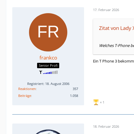
17. Februar 2026
Zitat von Lady 
Welches T-Phone be
frankco
Ein T Phone 3 bekommt
Senior Profi
Registriert: 18. August 2006
Reaktionen
357
Beiträge
1.058
1
18. Februar 2026