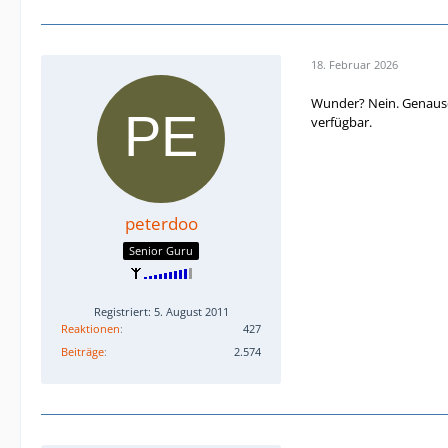
18. Februar 2026
Wunder? Nein. Genauso
verfügbar.
peterdoo
Senior Guru
Registriert: 5. August 2011
Reaktionen
427
Beiträge
2.574