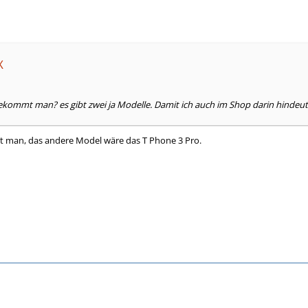
X
kommt man? es gibt zwei ja Modelle. Damit ich auch im Shop darin hindeu
 man, das andere Model wäre das T Phone 3 Pro.