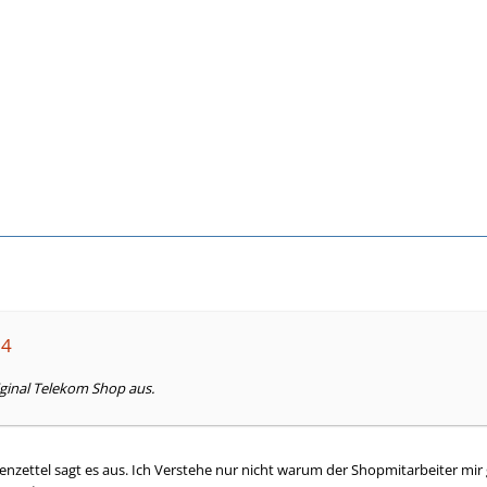
64
iginal Telekom Shop aus.
ssenzettel sagt es aus. Ich Verstehe nur nicht warum der Shopmitarbeiter m