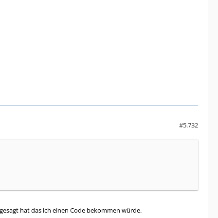
#5.732
ir gesagt hat das ich einen Code bekommen würde.