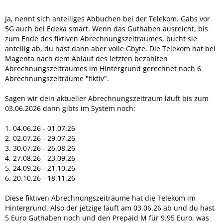
Ja, nennt sich anteiliges Abbuchen bei der Telekom. Gabs vor
5G auch bei Edeka smart. Wenn das Guthaben ausreicht, bis
zum Ende des fiktiven Abrechnungszeitraumes, bucht sie
anteilig ab, du hast dann aber volle Gbyte. Die Telekom hat bei
Magenta nach dem Ablauf des letzten bezahlten
Abrechnungszeitraumes im Hintergrund gerechnet noch 6
Abrechnungszeiträume "fiktiv".
Sagen wir dein aktueller Abrechnungszeitraum läuft bis zum
03.06.2026 dann gibts im System noch:
1. 04.06.26 - 01.07.26
2. 02.07.26 - 29.07.26
3. 30.07.26 - 26.08.26
4. 27.08.26 - 23.09.26
5. 24.09.26 - 21.10.26
6. 20.10.26 - 18.11.26
Diese fiktiven Abrechnungszeiträume hat die Telekom im
Hintergrund. Also der jetzige läuft am 03.06.26 ab und du hast
5 Euro Guthaben noch und den Prepaid M für 9.95 Euro, was