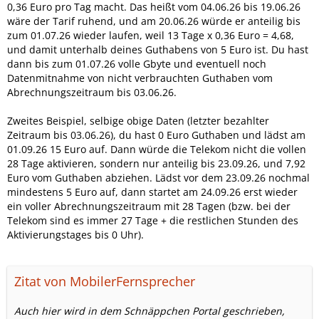
0,36 Euro pro Tag macht. Das heißt vom 04.06.26 bis 19.06.26
wäre der Tarif ruhend, und am 20.06.26 würde er anteilig bis
zum 01.07.26 wieder laufen, weil 13 Tage x 0,36 Euro = 4,68,
und damit unterhalb deines Guthabens von 5 Euro ist. Du hast
dann bis zum 01.07.26 volle Gbyte und eventuell noch
Datenmitnahme von nicht verbrauchten Guthaben vom
Abrechnungszeitraum bis 03.06.26.
Zweites Beispiel, selbige obige Daten (letzter bezahlter
Zeitraum bis 03.06.26), du hast 0 Euro Guthaben und lädst am
01.09.26 15 Euro auf. Dann würde die Telekom nicht die vollen
28 Tage aktivieren, sondern nur anteilig bis 23.09.26, und 7,92
Euro vom Guthaben abziehen. Lädst vor dem 23.09.26 nochmal
mindestens 5 Euro auf, dann startet am 24.09.26 erst wieder
ein voller Abrechnungszeitraum mit 28 Tagen (bzw. bei der
Telekom sind es immer 27 Tage + die restlichen Stunden des
Aktivierungstages bis 0 Uhr).
Zitat von MobilerFernsprecher
Auch hier wird in dem Schnäppchen Portal geschrieben,