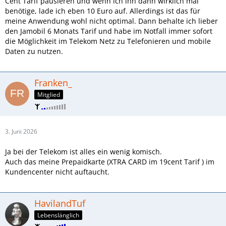
Cent Tarif pausieren und wenn ich ihn dann wirklich mal
benötige, lade ich eben 10 Euro auf. Allerdings ist das für
meine Anwendung wohl nicht optimal. Dann behalte ich lieber
den Jamobil 6 Monats Tarif und habe im Notfall immer sofort
die Möglichkeit im Telekom Netz zu Telefonieren und mobile
Daten zu nutzen.
Franken_
Mitglied
3. Juni 2026
Ja bei der Telekom ist alles ein wenig komisch.
Auch das meine Prepaidkarte (XTRA CARD im 19cent Tarif ) im
Kundencenter nicht auftaucht.
HavilandTuf
Lebenslänglich