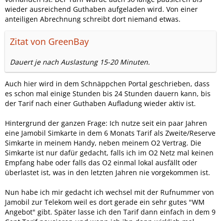
wieder ausreichend Guthaben aufgeladen wird. Von einer
anteiligen Abrechnung schreibt dort niemand etwas.
Zitat von GreenBay
Dauert je nach Auslastung 15-20 Minuten.
Auch hier wird in dem Schnäppchen Portal geschrieben, dass
es schon mal einige Stunden bis 24 Stunden dauern kann, bis
der Tarif nach einer Guthaben Aufladung wieder aktiv ist.
Hintergrund der ganzen Frage: Ich nutze seit ein paar Jahren
eine Jamobil Simkarte in dem 6 Monats Tarif als Zweite/Reserve
Simkarte in meinem Handy, neben meinem O2 Vertrag. Die
Simkarte ist nur dafür gedacht, falls ich im O2 Netz mal keinen
Empfang habe oder falls das O2 einmal lokal ausfällt oder
überlastet ist, was in den letzten Jahren nie vorgekommen ist.
Nun habe ich mir gedacht ich wechsel mit der Rufnummer von
Jamobil zur Telekom weil es dort gerade ein sehr gutes "WM
Angebot" gibt. Später lasse ich den Tarif dann einfach in dem 9