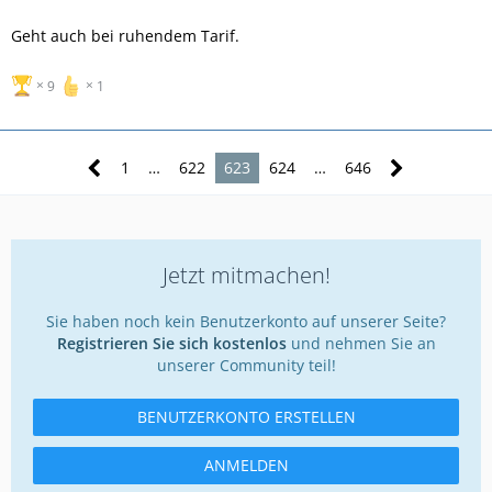
Geht auch bei ruhendem Tarif.
9
1
1
…
622
623
624
…
646
Jetzt mitmachen!
Sie haben noch kein Benutzerkonto auf unserer Seite?
Registrieren Sie sich kostenlos
und nehmen Sie an
unserer Community teil!
BENUTZERKONTO ERSTELLEN
ANMELDEN