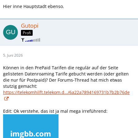
Hier inne Hauptstadt ebenso.
Gutopi
Profi
5. Juni 2026
Können in den PrePaid Tarifen die regulär auf der Seite
gelisteten Datenroaming Tarife gebucht werden (oder gelten
die nur für Postpaid)? Der Forums-Thread hat mich etwas
stutzig gemacht:
https://telekomhilft.telekom.d…/6a22a7894169731b7b2b76de
Edit: Ok verstehe, das ist ja mal mega irreführend: