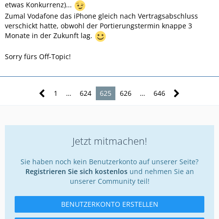
etwas Konkurrenz)...
Zumal Vodafone das iPhone gleich nach Vertragsabschluss
verschickt hatte, obwohl der Portierungstermin knappe 3
Monate in der Zukunft lag.
Sorry fürs Off-Topic!
1
…
624
625
626
…
646
Jetzt mitmachen!
Sie haben noch kein Benutzerkonto auf unserer Seite?
Registrieren Sie sich kostenlos
und nehmen Sie an
unserer Community teil!
BENUTZERKONTO ERSTELLEN