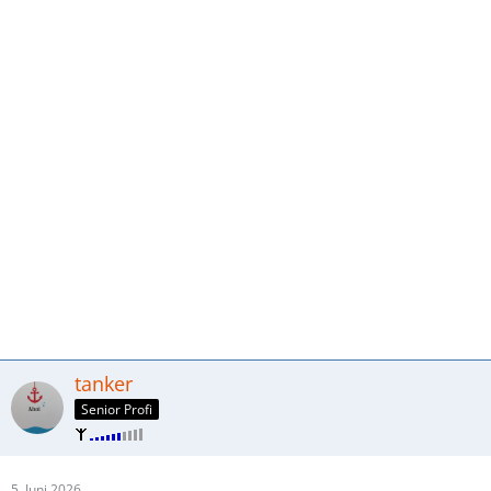
tanker
Senior Profi
5. Juni 2026