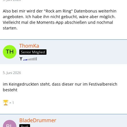
Also bei mir wird der "Rock am Ring" Datenbonus weiterhin
angeboten. Ich habe ihn nicht gebucht, wäre aber möglich.
Vielleicht mal die Moments-App abschießen und nochmal
starten.
ThomKa
Senior Mitglied
5. Juni 2026
im Keingedruckten steht, dass dieser nur im Festivalbereich
besteht
1
BladeDrummer
Profi