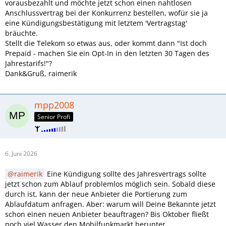
vorausbezahlt und möchte jetzt schon einen nahtlosen
Anschlussvertrag bei der Konkurrenz bestellen, wofür sie ja
eine Kündigungsbestätigung mit letztem 'Vertragstag'
bräuchte.
Stellt die Telekom so etwas aus, oder kommt dann "Ist doch
Prepaid - machen Sie ein Opt-In in den letzten 30 Tagen des
Jahrestarifs!"?
Dank&Gruß, raimerik
mpp2008
Senior Profi
6. Juni 2026
raimerik
Eine Kündigung sollte des Jahresvertrags sollte
jetzt schon zum Ablauf problemlos möglich sein. Sobald diese
durch ist, kann der neue Anbieter die Portierung zum
Ablaufdatum anfragen. Aber: warum will Deine Bekannte jetzt
schon einen neuen Anbieter beauftragen? Bis Oktober fließt
noch viel Wasser den Mobilfunkmarkt herunter.