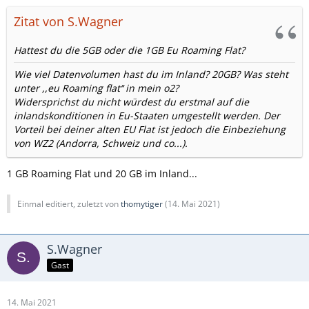
Vielen Dank für Eure Hilfe.
Zitat von S.Wagner
Thomytiger
Hattest du die 5GB oder die 1GB Eu Roaming Flat?
Wie viel Datenvolumen hast du im Inland? 20GB? Was steht
unter ,,eu Roaming flat‘‘ in mein o2?
Widersprichst du nicht würdest du erstmal auf die
inlandskonditionen in Eu-Staaten umgestellt werden. Der
Vorteil bei deiner alten EU Flat ist jedoch die Einbeziehung
von WZ2 (Andorra, Schweiz und co...).
1 GB Roaming Flat und 20 GB im Inland...
Einmal editiert, zuletzt von
thomytiger
(
14. Mai 2021
)
S.Wagner
Gast
14. Mai 2021