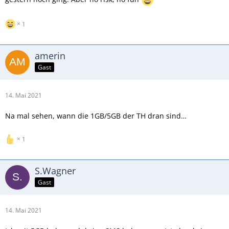
1
amerin
Gast
14. Mai 2021
Na mal sehen, wann die 1GB/5GB der TH dran sind…
1
S.Wagner
Gast
14. Mai 2021