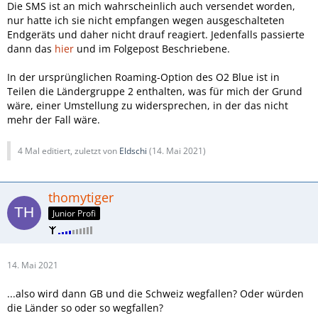
Die SMS ist an mich wahrscheinlich auch versendet worden,
nur hatte ich sie nicht empfangen wegen ausgeschalteten
Endgeräts und daher nicht drauf reagiert. Jedenfalls passierte
dann das
hier
und im Folgepost Beschriebene.
In der ursprünglichen Roaming-Option des O2 Blue ist in
Teilen die Ländergruppe 2 enthalten, was für mich der Grund
wäre, einer Umstellung zu widersprechen, in der das nicht
mehr der Fall wäre.
4 Mal editiert, zuletzt von
Eldschi
(
14. Mai 2021
)
thomytiger
Junior Profi
14. Mai 2021
...also wird dann GB und die Schweiz wegfallen? Oder würden
die Länder so oder so wegfallen?