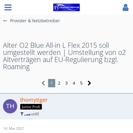
Provider & Netzbetreiber
Alter O2 Blue All-in L Flex 2015 soll
umgestellt werden | Umstellung von o2
Altverträgen auf EU-Regulierung bzgl.
Roaming
1
2
3
4
5
thomytiger
Junior Profi
14. Mai 2021