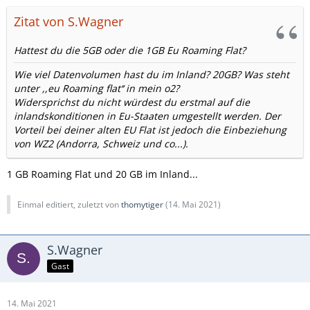
Vielen Dank für Eure Hilfe.
Zitat von S.Wagner
Thomytiger
Hattest du die 5GB oder die 1GB Eu Roaming Flat?
Wie viel Datenvolumen hast du im Inland? 20GB? Was steht
unter ,,eu Roaming flat‘‘ in mein o2?
Widersprichst du nicht würdest du erstmal auf die
inlandskonditionen in Eu-Staaten umgestellt werden. Der
Vorteil bei deiner alten EU Flat ist jedoch die Einbeziehung
von WZ2 (Andorra, Schweiz und co...).
1 GB Roaming Flat und 20 GB im Inland...
Einmal editiert, zuletzt von
thomytiger
(
14. Mai 2021
)
S.Wagner
Gast
14. Mai 2021