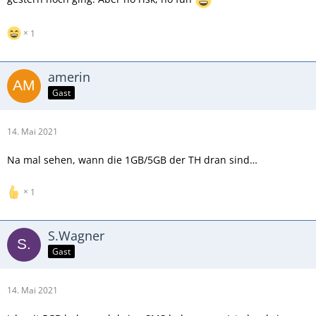
1
amerin
Gast
14. Mai 2021
Na mal sehen, wann die 1GB/5GB der TH dran sind…
1
S.Wagner
Gast
14. Mai 2021