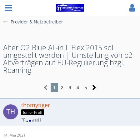
Provider & Netzbetreiber
Alter O2 Blue All-in L Flex 2015 soll
umgestellt werden | Umstellung von o2
Altverträgen auf EU-Regulierung bzgl.
Roaming
1
2
3
4
5
thomytiger
Junior Profi
14. Mai 2021