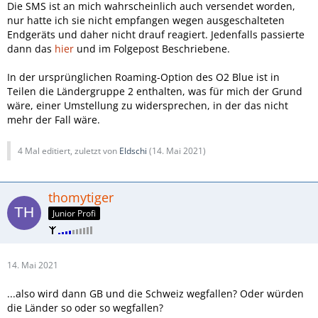
Die SMS ist an mich wahrscheinlich auch versendet worden,
nur hatte ich sie nicht empfangen wegen ausgeschalteten
Endgeräts und daher nicht drauf reagiert. Jedenfalls passierte
dann das
hier
und im Folgepost Beschriebene.
In der ursprünglichen Roaming-Option des O2 Blue ist in
Teilen die Ländergruppe 2 enthalten, was für mich der Grund
wäre, einer Umstellung zu widersprechen, in der das nicht
mehr der Fall wäre.
4 Mal editiert, zuletzt von
Eldschi
(
14. Mai 2021
)
thomytiger
Junior Profi
14. Mai 2021
...also wird dann GB und die Schweiz wegfallen? Oder würden
die Länder so oder so wegfallen?