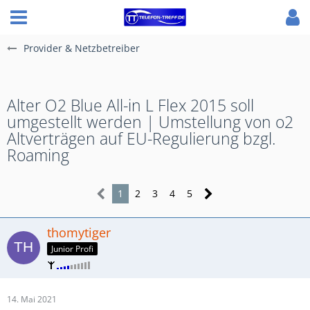
Provider & Netzbetreiber
Alter O2 Blue All-in L Flex 2015 soll
umgestellt werden | Umstellung von o2
Altverträgen auf EU-Regulierung bzgl.
Roaming
1
2
3
4
5
thomytiger
Junior Profi
14. Mai 2021