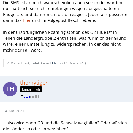
Die SMS ist an mich wahrscheinlich auch versendet worden,
nur hatte ich sie nicht empfangen wegen ausgeschalteten
Endgeräts und daher nicht drauf reagiert. Jedenfalls passierte
dann das
hier
und im Folgepost Beschriebene.
In der ursprünglichen Roaming-Option des O2 Blue ist in
Teilen die Ländergruppe 2 enthalten, was für mich der Grund
wäre, einer Umstellung zu widersprechen, in der das nicht
mehr der Fall wäre.
4 Mal editiert, zuletzt von
Eldschi
(
14. Mai 2021
)
thomytiger
Junior Profi
14. Mai 2021
...also wird dann GB und die Schweiz wegfallen? Oder würden
die Länder so oder so wegfallen?