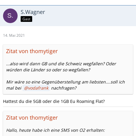
S.Wagner
Gast
14. Mai 2021
Zitat von thomytiger
...also wird dann GB und die Schweiz wegfallen? Oder
würden die Länder so oder so wegfallen?
Mir wäre so eine Gegenüberstellung am liebsten....soll ich
mal bei
vodafrank
nachfragen?
Hattest du die 5GB oder die 1GB Eu Roaming Flat?
Zitat von thomytiger
Hallo, heute habe ich eine SMS von O2 erhalten: