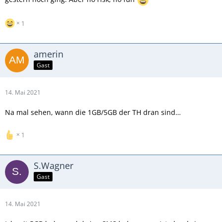
1
amerin
Gast
14. Mai 2021
Na mal sehen, wann die 1GB/5GB der TH dran sind…
1
S.Wagner
Gast
14. Mai 2021