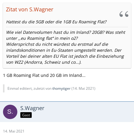
Vielen Dank für Eure Hilfe.
Zitat von S.Wagner
Thomytiger
Hattest du die 5GB oder die 1GB Eu Roaming Flat?
Wie viel Datenvolumen hast du im Inland? 20GB? Was steht
unter ,,eu Roaming flat‘‘ in mein o2?
Widersprichst du nicht würdest du erstmal auf die
inlandskonditionen in Eu-Staaten umgestellt werden. Der
Vorteil bei deiner alten EU Flat ist jedoch die Einbeziehung
von WZ2 (Andorra, Schweiz und co...).
1 GB Roaming Flat und 20 GB im Inland...
Einmal editiert, zuletzt von
thomytiger
(
14. Mai 2021
)
S.Wagner
Gast
14. Mai 2021