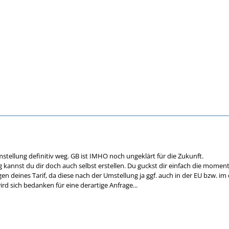
stellung definitiv weg. GB ist IMHO noch ungeklärt für die Zukunft.
 kannst du dir doch auch selbst erstellen. Du guckst dir einfach die momen
en deines Tarif, da diese nach der Umstellung ja ggf. auch in der EU bzw. i
rd sich bedanken für eine derartige Anfrage...