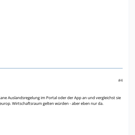
#4
tane Auslandsregelung im Portal oder der App an und vergleichst sie
m europ. Wirtschaftsraum gelten würden - aber eben nur da.