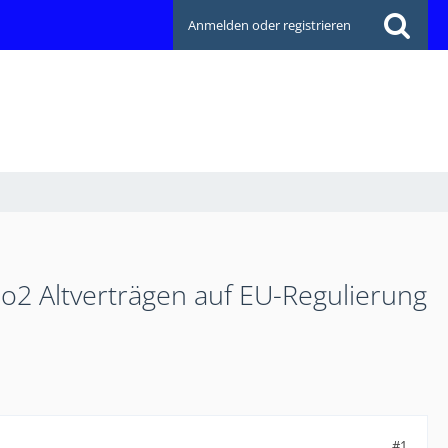
Anmelden oder registrieren
n o2 Altverträgen auf EU-Regulierung
#1