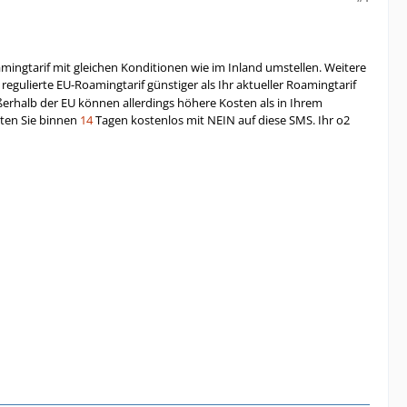
amingtarif mit gleichen Konditionen wie im Inland umstellen. Weitere
regulierte EU-Roamingtarif günstiger als Ihr aktueller Roamingtarif
ßerhalb der EU können allerdings höhere Kosten als in Ihrem
rten Sie binnen
14
Tagen kostenlos mit NEIN auf diese SMS. Ihr o2