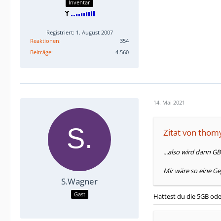
Inventar
Registriert: 1. August 2007
Reaktionen
354
Beiträge
4.560
14. Mai 2021
Zitat von thom
...also wird dann G
Mir wäre so eine Geg
S.Wagner
Gast
Hattest du die 5GB ode