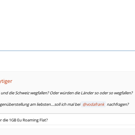
ytiger
B und die Schweiz wegfallen? Oder würden die Länder so oder so wegfallen?
enüberstellung am liebsten....soll ich mal bei
vodafrank
nachfragen?
r die 1GB Eu Roaming Flat?