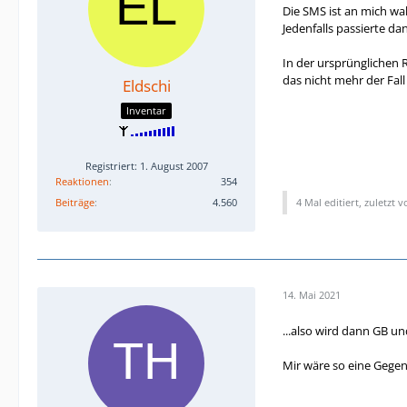
Die SMS ist an mich wa
Jedenfalls passierte d
In der ursprünglichen 
das nicht mehr der Fall
Eldschi
Inventar
Registriert: 1. August 2007
Reaktionen
354
Beiträge
4.560
4 Mal editiert, zuletzt 
14. Mai 2021
...also wird dann GB u
Mir wäre so eine Gegenü