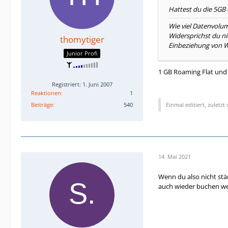
Hattest du die 5GB
Wie viel Datenvolum
Widersprichst du ni
thomytiger
Einbeziehung von WZ
Junior Profi
1 GB Roaming Flat und 
Registriert: 1. Juni 2007
Reaktionen
1
Beiträge
540
Einmal editiert, zuletzt
14. Mai 2021
Wenn du also nicht stä
auch wieder buchen wen