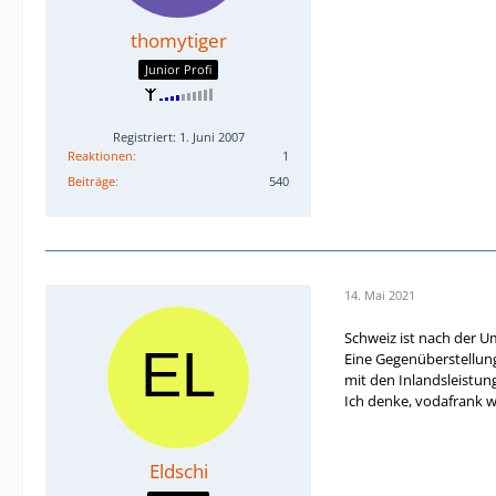
thomytiger
Junior Profi
Registriert: 1. Juni 2007
Reaktionen
1
Beiträge
540
14. Mai 2021
Schweiz ist nach der Um
Eine Gegenüberstellung
mit den Inlandsleistung
Ich denke, vodafrank wi
Eldschi