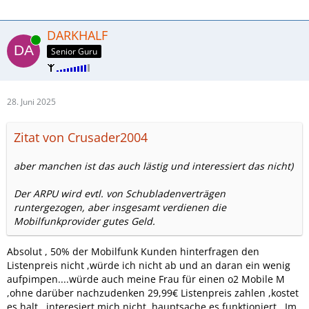
DARKHALF
Online
Senior Guru
28. Juni 2025
Zitat von Crusader2004
aber manchen ist das auch lästig und interessiert das nicht)
Der ARPU wird evtl. von Schubladenverträgen
runtergezogen, aber insgesamt verdienen die
Mobilfunkprovider gutes Geld.
Absolut , 50% der Mobilfunk Kunden hinterfragen den
Listenpreis nicht ,würde ich nicht ab und an daran ein wenig
aufpimpen....würde auch meine Frau für einen o2 Mobile M
,ohne darüber nachzudenken 29,99€ Listenpreis zahlen ,kostet
es halt , interesiert mich nicht ,hauptsache es funktioniert , Im