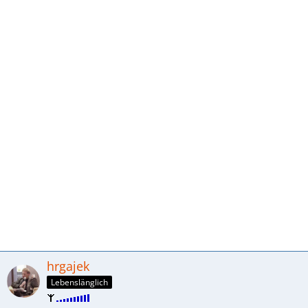
hrgajek
Lebenslänglich