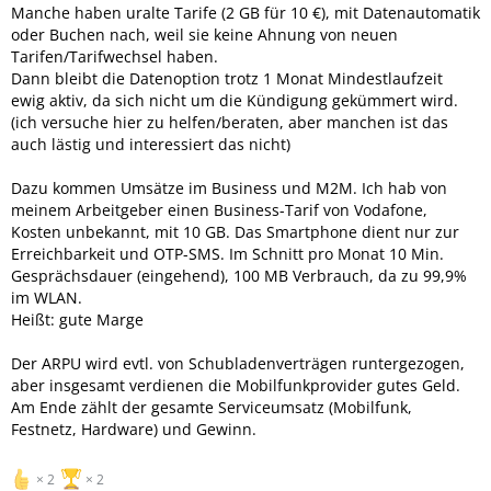
Manche haben uralte Tarife (2 GB für 10 €), mit Datenautomatik
oder Buchen nach, weil sie keine Ahnung von neuen
Tarifen/Tarifwechsel haben.
Dann bleibt die Datenoption trotz 1 Monat Mindestlaufzeit
ewig aktiv, da sich nicht um die Kündigung gekümmert wird.
(ich versuche hier zu helfen/beraten, aber manchen ist das
auch lästig und interessiert das nicht)
Dazu kommen Umsätze im Business und M2M. Ich hab von
meinem Arbeitgeber einen Business-Tarif von Vodafone,
Kosten unbekannt, mit 10 GB. Das Smartphone dient nur zur
Erreichbarkeit und OTP-SMS. Im Schnitt pro Monat 10 Min.
Gesprächsdauer (eingehend), 100 MB Verbrauch, da zu 99,9%
im WLAN.
Heißt: gute Marge
Der ARPU wird evtl. von Schubladenverträgen runtergezogen,
aber insgesamt verdienen die Mobilfunkprovider gutes Geld.
Am Ende zählt der gesamte Serviceumsatz (Mobilfunk,
Festnetz, Hardware) und Gewinn.
2
2