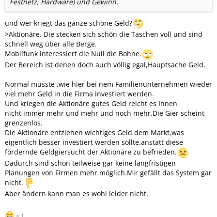
Festnetz, Hardware) und Gewinn.
und wer kriegt das ganze schöne Geld?
>Aktionäre. Die stecken sich schön die Taschen voll und sind
schnell weg über alle Berge.
Mobilfunk interessiert die Null die Bohne.
Der Bereich ist denen doch auch völlig egal,Hauptsache Geld.
Normal müsste ,wie hier bei nem Familienunternehmen wieder
viel mehr Geld in die Firma investiert werden.
Und kriegen die Aktionäre gutes Geld reicht es Ihnen
nicht,immer mehr und mehr und noch mehr.Die Gier scheint
grenzenlos.
Die Aktionäre entziehen wichtiges Geld dem Markt,was
eigentlich besser investiert werden sollte,anstatt diese
fördernde Geldgiersucht der Aktionäre zu befrieden.
Dadurch sind schon teilweise gar keine langfristigen
Planungen von Firmen mehr möglich.Mir gefällt das System gar
nicht.
Aber ändern kann man es wohl leider nicht.
1