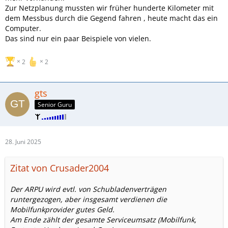
Zur Netzplanung mussten wir früher hunderte Kilometer mit
dem Messbus durch die Gegend fahren , heute macht das ein
Computer.
Das sind nur ein paar Beispiele von vielen.
2
2
gts
Senior Guru
28. Juni 2025
Zitat von Crusader2004
Der ARPU wird evtl. von Schubladenverträgen
runtergezogen, aber insgesamt verdienen die
Mobilfunkprovider gutes Geld.
Am Ende zählt der gesamte Serviceumsatz (Mobilfunk,