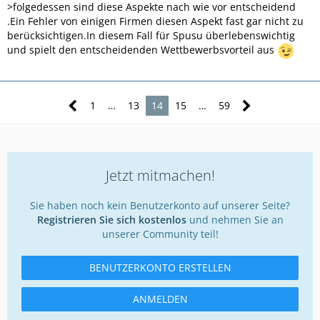
>folgedessen sind diese Aspekte nach wie vor entscheidend
.Ein Fehler von einigen Firmen diesen Aspekt fast gar nicht zu
berücksichtigen.In diesem Fall für Spusu überlebenswichtig
und spielt den entscheidenden Wettbewerbsvorteil aus
1
…
13
14
15
…
59
Jetzt mitmachen!
Sie haben noch kein Benutzerkonto auf unserer Seite?
Registrieren Sie sich kostenlos
und nehmen Sie an
unserer Community teil!
BENUTZERKONTO ERSTELLEN
ANMELDEN