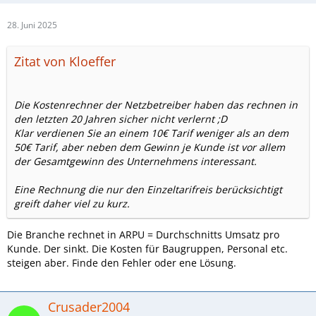
28. Juni 2025
Zitat von Kloeffer
Die Kostenrechner der Netzbetreiber haben das rechnen in
den letzten 20 Jahren sicher nicht verlernt ;D
Klar verdienen Sie an einem 10€ Tarif weniger als an dem
50€ Tarif, aber neben dem Gewinn je Kunde ist vor allem
der Gesamtgewinn des Unternehmens interessant.
Eine Rechnung die nur den Einzeltarifreis berücksichtigt
greift daher viel zu kurz.
Die Branche rechnet in ARPU = Durchschnitts Umsatz pro
Kunde. Der sinkt. Die Kosten für Baugruppen, Personal etc.
steigen aber. Finde den Fehler oder ene Lösung.
Crusader2004