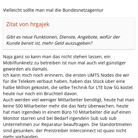
Vielleicht sollte man mal die Bundesnetzagentur
Zitat von hrgajek
Gibt es neue Funktionen, Dienste, Angebote, wofür der
Kunde bereit ist, mehr Geld auszugeben?
Naja ganz so kann man das nicht stehen lassen, ein
Mobilfunknetz zu betreiben ist nun mal auch viel günstiger
geworden als damals.
Ich kann mich noch erinnern, die ersten UMTS Nodes die wir
für die Telekom verbaut haben, haben das Stück über eine
halbe Million gekostet, die selbe Technik für LTE bzw 5G kostet
heute nur noch ein Bruchteil davon.
Auch werden viel weniger Mittarbeiter benötigt, heute hat man
keine 500 Mitarbeiter mehr die das Netz überwachen, heute
hat man irgendwo in einem Büro 10 Mitarbeiter die auf einen
Monitor starren und bei Bedarf irgendein Sub sub sub
Unternehmen zur Reparatur beauftragen. Die Standortmieten
sind gesunken, der Preistreiber Interconnect ist quasi nicht
mehr vorhanden.