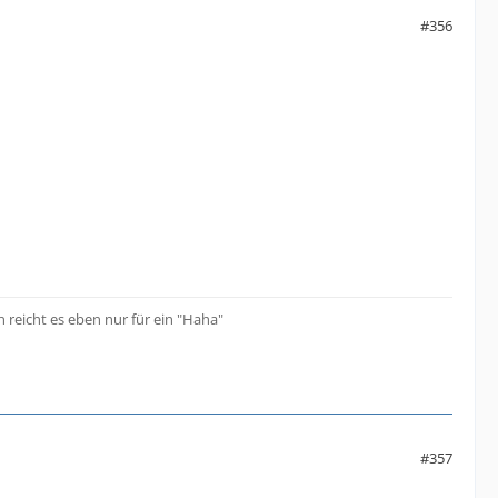
#356
 reicht es eben nur für ein "Haha"
#357