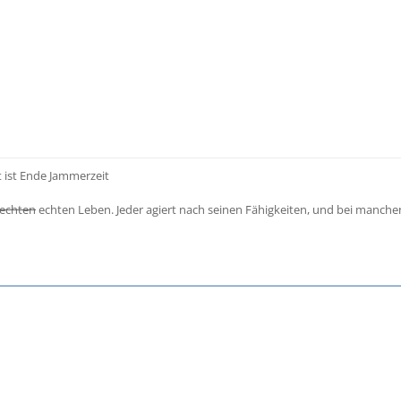
t ist Ende Jammerzeit
echten
echten Leben. Jeder agiert nach seinen Fähigkeiten, und bei manch