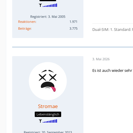
Registriert: 3. Mai 2005
Reaktionen
1.971
Beiträge
3.775
Dua
l-SIM: 1. Standard: 
3. Mai 2026
Es ist auch wieder seh
Stromae
Lebenslänglich
Registriert: 20. September 2013