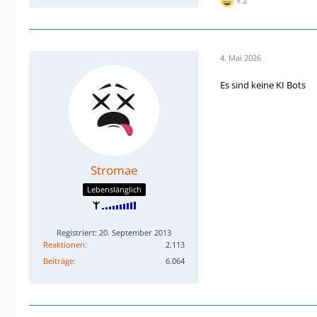
2
4. Mai 2026
Es sind keine KI Bots
Stromae
Lebenslänglich
Registriert: 20. September 2013
Reaktionen
2.113
Beiträge
6.064