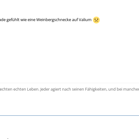
ade gefühlt wie eine Weinbergschnecke auf Valium
 echten echten Leben. Jeder agiert nach seinen Fähigkeiten, und bei manchen