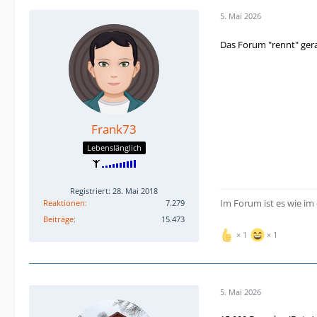
5. Mai 2026
Das Forum "rennt" ger
Frank73
Lebenslänglich
Registriert: 28. Mai 2018
Im Forum ist es wie im
Reaktionen
7.279
Beiträge
15.473
1
1
5. Mai 2026