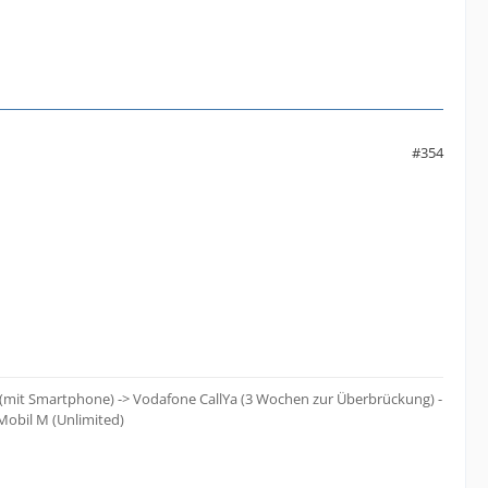
#354
 (mit Smartphone) -> Vodafone CallYa (3 Wochen zur Überbrückung) -
Mobil M (Unlimited)