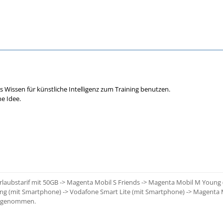
s Wissen für künstliche Intelligenz zum Training benutzen.
ne Idee.
Urlaubstarif mit 50GB -> Magenta Mobil S Friends -> Magenta Mobil M Young
ng (mit Smartphone) -> Vodafone Smart Lite (mit Smartphone) -> Magenta 
tgenommen.