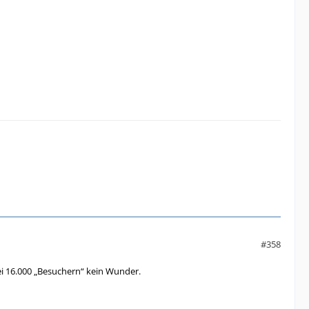
#358
bei 16.000 „Besuchern“ kein Wunder.