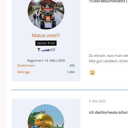
15.000 Besucher(Bots )
Matze-zetel1
Senior Profi
Zu wissen, was man wei
Registriert: 14. März 2009
Wer gut verdient, stren
Reaktionen
200
Beiträge
1.064
5. Mai 2026
Ich dachte heute schon 