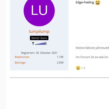
Edge-Feeling
lumpilump
Senior Guru
Meine liebste Jahreszei
Registriert: 29. Oktober 2021
Im Forum ist es wie im
Reaktionen
1.745
Beiträge
2.830
3