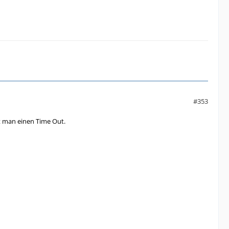
#353
t man einen Time Out.