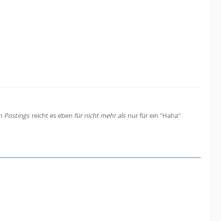
en
Postings
reicht es eben
für nicht mehr als
nur für ein "Haha"