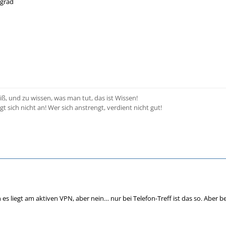
 grad
ß, und zu wissen, was man tut, das ist Wissen!
gt sich nicht an! Wer sich anstrengt, verdient nicht gut!
es liegt am aktiven VPN, aber nein… nur bei Telefon-Treff ist das so. Aber 