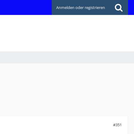
Anmelden oder registrieren
#351