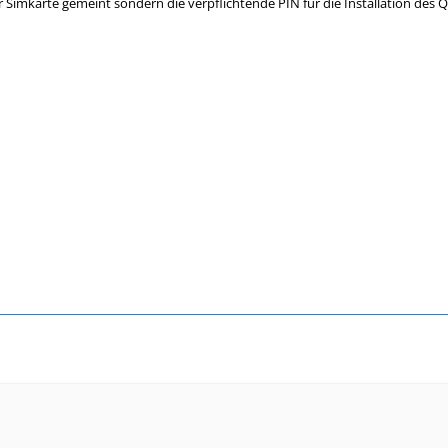
r Simkarte gemeint sondern die verpflichtende PIN für die Installation des Q