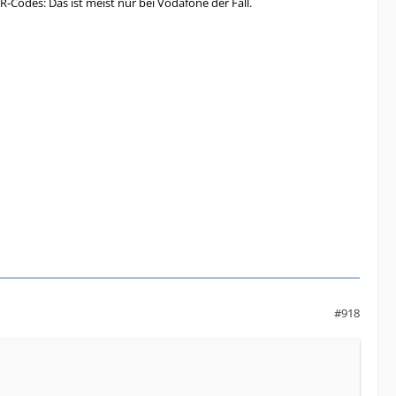
R-Codes: Das ist meist nur bei Vodafone der Fall.
#918