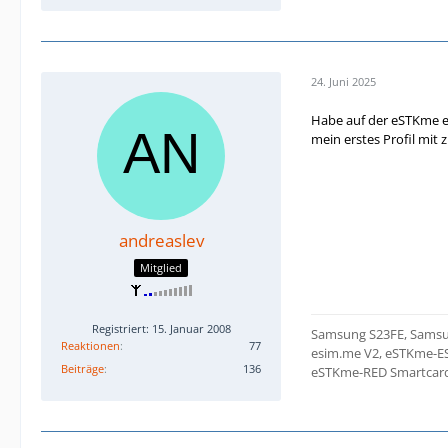
24. Juni 2025
Habe auf der eSTKme e
mein erstes Profil mit 
andreaslev
Mitglied
Registriert: 15. Januar 2008
Samsung S23FE, Samsu
Reaktionen
77
esim.me V2, eSTKme-E
Beiträge
136
eSTKme-RED Smartcard