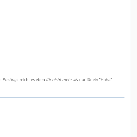
en
Postings
reicht es eben
für nicht mehr als
nur für ein "Haha"