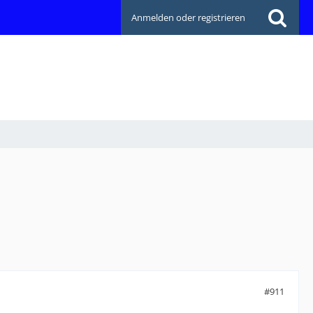
Anmelden oder registrieren
#911