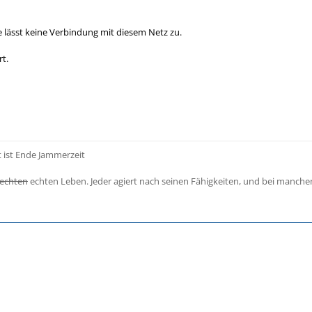
 lässt keine Verbindung mit diesem Netz zu.
rt.
t ist Ende Jammerzeit
echten
echten Leben. Jeder agiert nach seinen Fähigkeiten, und bei manch