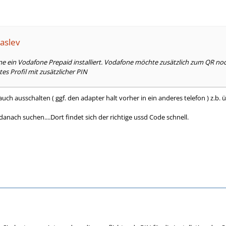
aslev
e ein Vodafone Prepaid installiert. Vodafone möchte zusätzlich zum QR no
es Profil mit zusätzlicher PIN
uch ausschalten ( ggf. den adapter halt vorher in ein anderes telefon ) z.b.
danach suchen....Dort findet sich der richtige ussd Code schnell.