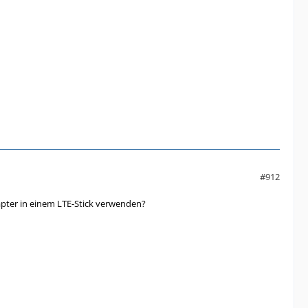
#912
pter in einem LTE-Stick verwenden?