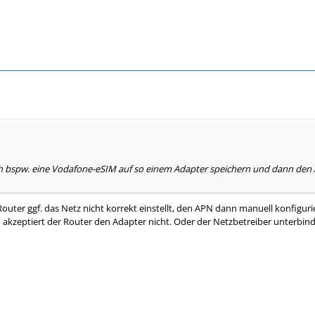
h bspw. eine Vodafone-eSIM auf so einem Adapter speichern und dann den 
Router ggf. das Netz nicht korrekt einstellt, den APN dann manuell konfigur
n akzeptiert der Router den Adapter nicht. Oder der Netzbetreiber unterbind