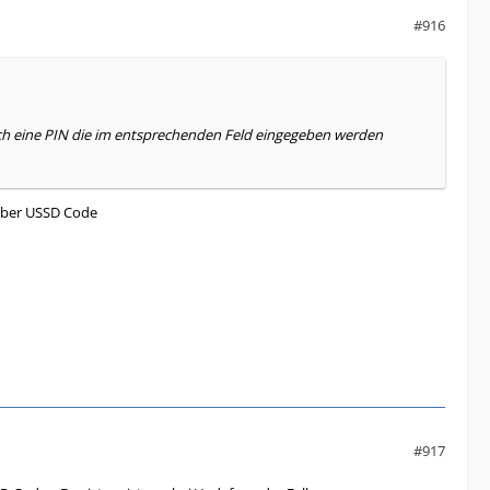
#916
ch eine PIN die im entsprechenden Feld eingegeben werden
 über USSD Code
#917