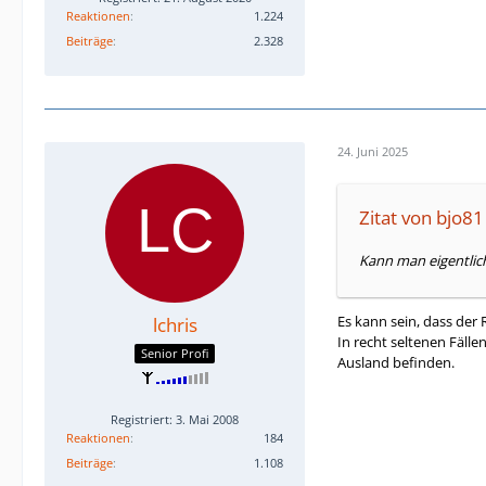
Reaktionen
1.224
Beiträge
2.328
24. Juni 2025
Zitat von bjo81
Kann man eigentlic
Es kann sein, dass der 
lchris
In recht seltenen Fälle
Senior Profi
Ausland befinden.
Registriert: 3. Mai 2008
Reaktionen
184
Beiträge
1.108