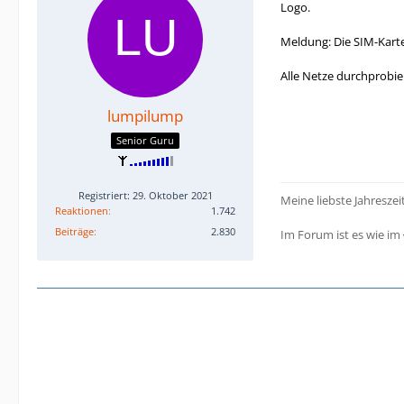
Logo.
Meldung: Die SIM-Karte
Alle Netze durchprobie
lumpilump
Senior Guru
Registriert: 29. Oktober 2021
Meine liebste Jahreszei
Reaktionen
1.742
Beiträge
2.830
Im Forum ist es wie im