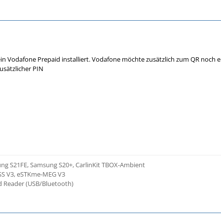
in Vodafone Prepaid installiert. Vodafone möchte zusätzlich zum QR noch 
zusätzlicher PIN
ng S21FE, Samsung S20+, CarlinKit TBOX-Ambient
SS V3, eSTKme-MEG V3
 Reader (USB/Bluetooth)