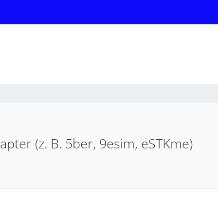
pter (z. B. 5ber, 9esim, eSTKme)