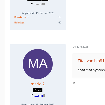
Registriert: 19. Januar 2023
Reaktionen
13
Beiträge
40
24. Juni 2025
Zitat von bjo81
Kann man eigentlic
Ja.
mario.2
Guru
Registriert: 21. August 2020