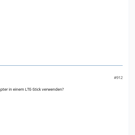
#912
pter in einem LTE-Stick verwenden?