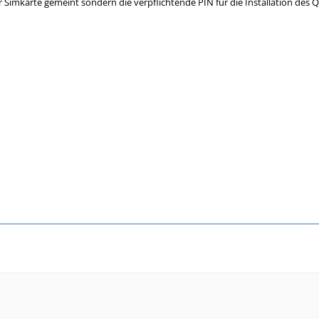
r Simkarte gemeint sondern die verpflichtende PIN für die Installation des Q