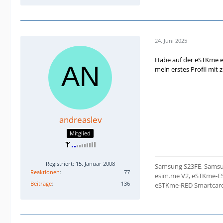
24. Juni 2025
Habe auf der eSTKme e
mein erstes Profil mit 
andreaslev
Mitglied
Registriert: 15. Januar 2008
Samsung S23FE, Samsu
Reaktionen
77
esim.me V2, eSTKme-E
Beiträge
136
eSTKme-RED Smartcard