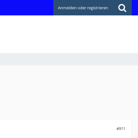
Anmelden oder registrieren
#911