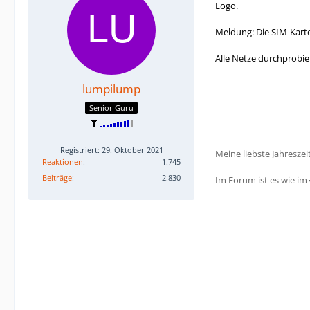
Logo.
Meldung: Die SIM-Karte
Alle Netze durchprobie
lumpilump
Senior Guru
Registriert: 29. Oktober 2021
Meine liebste Jahreszei
Reaktionen
1.745
Beiträge
2.830
Im Forum ist es wie im