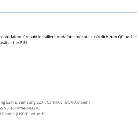
in Vodafone Prepaid installiert. Vodafone möchte zusätzlich zum QR noch 
zusätzlicher PIN
ng S21FE, Samsung S20+, CarlinKit TBOX-Ambient
SS V3, eSTKme-MEG V3
 Reader (USB/Bluetooth)