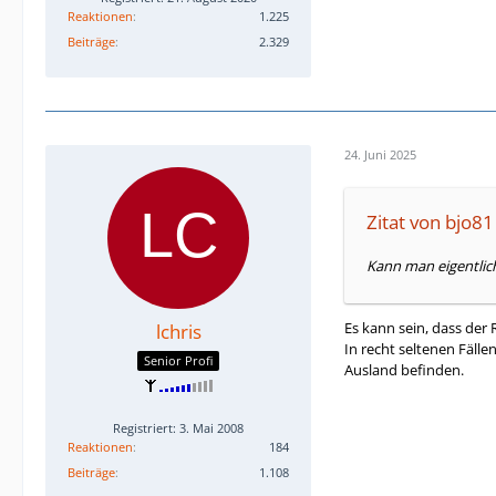
Reaktionen
1.225
Beiträge
2.329
24. Juni 2025
Zitat von bjo81
Kann man eigentlic
Es kann sein, dass der 
lchris
In recht seltenen Fälle
Senior Profi
Ausland befinden.
Registriert: 3. Mai 2008
Reaktionen
184
Beiträge
1.108