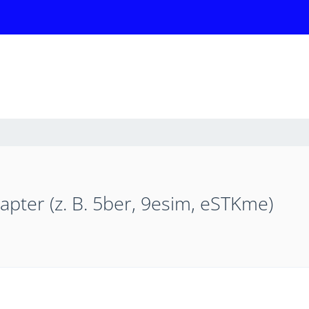
pter (z. B. 5ber, 9esim, eSTKme)