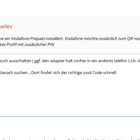
aslev
e ein Vodafone Prepaid installiert. Vodafone möchte zusätzlich zum QR no
es Profil mit zusätzlicher PIN
uch ausschalten ( ggf. den adapter halt vorher in ein anderes telefon ) z.b.
danach suchen....Dort findet sich der richtige ussd Code schnell.