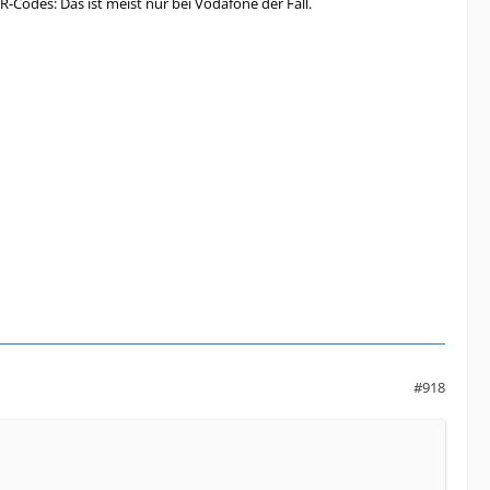
R-Codes: Das ist meist nur bei Vodafone der Fall.
#918