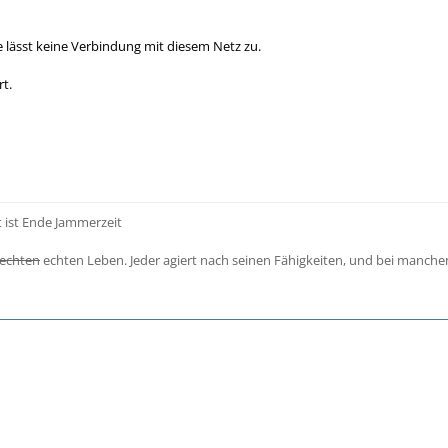
 lässt keine Verbindung mit diesem Netz zu.
rt.
t ist Ende Jammerzeit
echten
echten Leben. Jeder agiert nach seinen Fähigkeiten, und bei manch