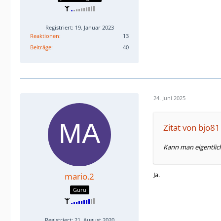
Registriert: 19. Januar 2023
Reaktionen
13
Beiträge
40
24. Juni 2025
Zitat von bjo81
Kann man eigentlic
Ja.
mario.2
Guru
Registriert: 21. August 2020