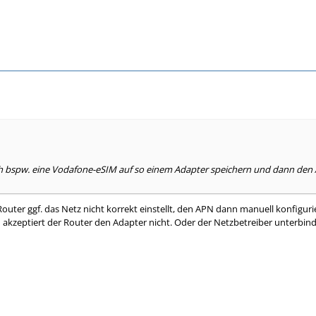
h bspw. eine Vodafone-eSIM auf so einem Adapter speichern und dann den 
Router ggf. das Netz nicht korrekt einstellt, den APN dann manuell konfigur
n akzeptiert der Router den Adapter nicht. Oder der Netzbetreiber unterbind