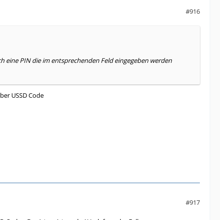
#916
ch eine PIN die im entsprechenden Feld eingegeben werden
 über USSD Code
#917