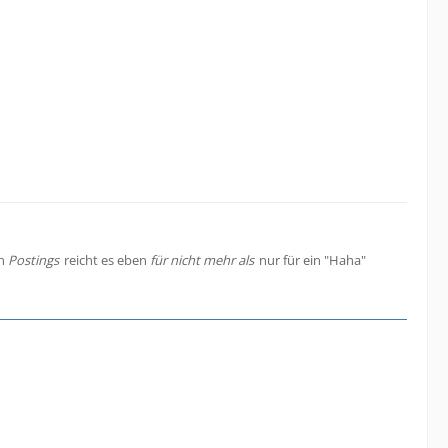
en
Postings
reicht es eben
für nicht mehr als
nur für ein "Haha"