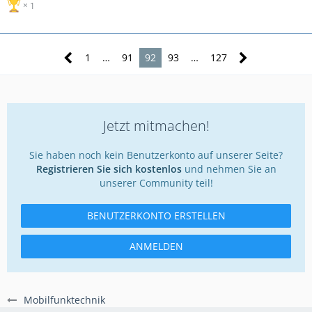
1
1
…
91
92
93
…
127
Jetzt mitmachen!
Sie haben noch kein Benutzerkonto auf unserer Seite?
Registrieren Sie sich kostenlos
und nehmen Sie an
unserer Community teil!
BENUTZERKONTO ERSTELLEN
ANMELDEN
Mobilfunktechnik