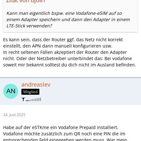
Zitat von bjo81
Kann man eigentlich bspw. eine Vodafone-eSIM auf so
einem Adapter speichern und dann den Adapter in einem
LTE-Stick verwenden?
Es kann sein, dass der Router ggf. das Netz nicht korrekt
einstellt, den APN dann manuell konfigurieren usw.
In recht seltenen Fällen akzeptiert der Router den Adapter
nicht. Oder der Netzbetreiber unterbindet das: Bei vodafone
soweit mir bekannt solltest du dich nicht im Ausland befinden.
andreaslev
Mitglied
24. Juni 2025
Habe auf der eSTKme ein Vodafone Prepaid installiert.
Vodafone möchte zusätzlich zum QR noch eine PIN die im
entsprechenden Feld eingegeben werden muss. War mein