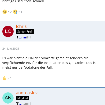
richtige ussd Code schnell.
2
1
lchris
Senior Profi
24. Juni 2025
Es war nicht die PIN der Simkarte gemeint sondern die
verpflichtende PIN für die Installation des QR-Codes: Das ist
meist nur bei Vodafone der Fall.
1
andreaslev
Mitglied