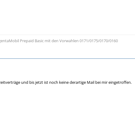
entaMobil Prepaid Basic mit den Vorwahlen 0171/0175/0170/0160
itverträge und bis jetzt ist noch keine derartige Mail bei mir eingetroffen.