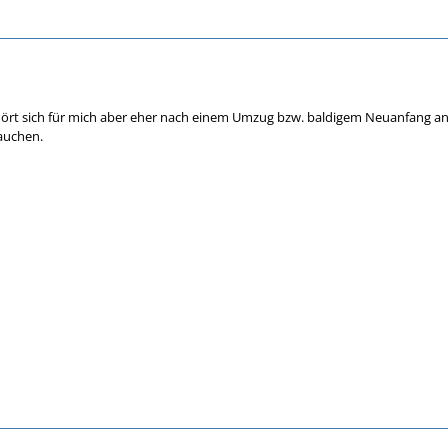
hört sich für mich aber eher nach einem Umzug bzw. baldigem Neuanfang an 
auchen.