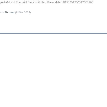
entaMobil Prepaid Basic mit den Vorwahlen 0171/0175/0170/0160
 von
Thomas
(
8. Mai 2025
)