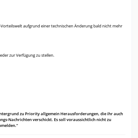
ity-Vorteilswelt aufgrund einer technischen Änderung bald nicht mehr
eder zur Verfügung zu stellen.
Hintergrund zu Priority allgemein Herausforderungen, die ihr auch
s-Nachrichten verschickt. Es soll voraussichtlich nicht zu
nmelden.“