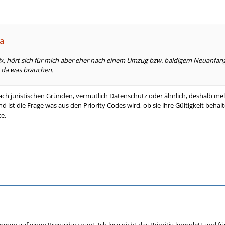
ha
x, hört sich für mich aber eher nach einem Umzug bzw. baldigem Neuanfang 
 da was brauchen.
ach juristischen Gründen, vermutlich Datenschutz oder ähnlich, deshalb meld
st die Frage was aus den Priority Codes wird, ob sie ihre Gültigkeit behal
e.