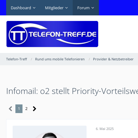
Dashboard
Mitglieder
Forum
Telefon-Treff
Rund ums mobile Telefonieren
Provider & Netzbetreiber
Infomail: o2 stellt Priority-Vorteils
1
2
6. Mai 2025