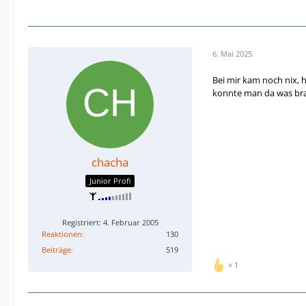
6. Mai 2025
Bei mir kam noch nix, 
konnte man da was br
chacha
Junior Profi
Registriert: 4. Februar 2005
Reaktionen
130
Beiträge
519
1