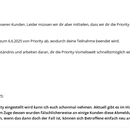
nseren Kunden. Leider müssen wir dir aber mitteilen, dass wir dir die Prior
zum 6.6.2025 von Priority ab, wodurch deine Teilnahme beendet wird.
tändnis und arbeiten daran, dir die Priority-Vorteilswelt schnellstmöglich wi
25:
rity eingestellt wird kann ich euch schonmal nehmen. Aktuell gibt es im 
m Zuge dessen wurden fälschlicherweise an einige Kunden diese Abmeldung
wenn das dann doch der Fall ist, können sich Betroffene einfach neu a