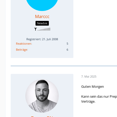
Marccc
Newbie
Registriert: 21. Juli 2008
Reaktionen
5
Beiträge
6
7. Mai 2025
Guten Morgen
Kann sein das nur Prep
Verträge.