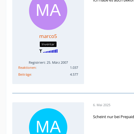
Ich habe es auch bekomm
marco5
Inventar
Registriert: 25. März 2007
Reaktionen
1.037
Beiträge
4.577
6. Mai 2025
Scheint nur bei Prepai