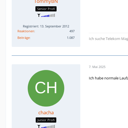
TommyBN
Senior Profi
Registriert: 13. September 2012
Reaktionen
497
Beiträge
1.087
Ich suche Telekom Mag
7. Mai 2025
Ich habe normale Laufze
chacha
Junior Profi