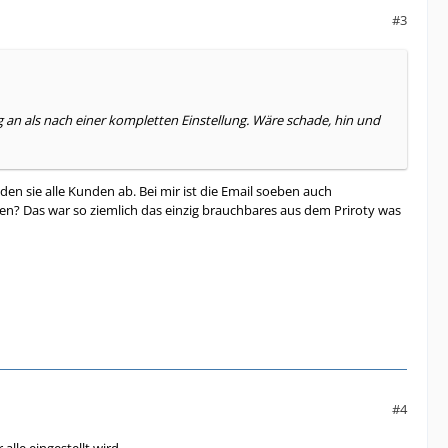
#3
an als nach einer kompletten Einstellung. Wäre schade, hin und
en sie alle Kunden ab. Bei mir ist die Email soeben auch
ten? Das war so ziemlich das einzig brauchbares aus dem Priroty was
#4