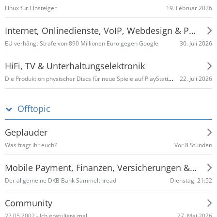
19. Februar 2026
Linux für Einsteiger
Internet, Onlinedienste, VoIP, Webdesign & Programmieren
30. Juli 2026
EU verhängt Strafe von 890 Millionen Euro gegen Google
HiFi, TV & Unterhaltungselektronik
Die Produktion physischer Discs für neue Spiele auf PlayStation-Konsolen endet im Januar 2028
22. Juli 2026
Offtopic
Geplauder
Vor 8 Stunden
Was fragt ihr euch?
Mobile Payment, Finanzen, Versicherungen & Co
Dienstag, 21:52
Der allgemeine DKB Bank Sammelthread
Community
27. Mai 2026
27.05.2002 - Ich gratuliere mal