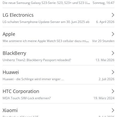
Die neue Samsung Galaxy S23-Serie: S23, S23+ und S23 Ultra
Sonntag, 16:47
LG Electronics
6. April 2026
LG schaltet Smart­phone-Update-Server am 30. Juni 2025 ab
Apple
Wie animiere ich meine Apple Watch SE3 cellular dazu mir Whatsapp Nachrichten zu signalisieren?
Vor 20 Stunden
BlackBerry
13. Mai 2026
Unihertz Titan2: Blackberry Passport reloaded?
Huawei
2. Juli 2026
Huawei - die Schlinge wird immer enger ...
HTC Corporation
19. März 2024
MDA Touch: SIM-Lock entfernen?
Xiaomi