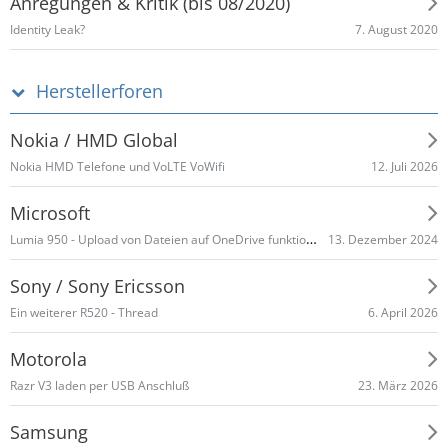
Anregungen & Kritik (bis 08/2020)
7. August 2020
Identity Leak?
Herstellerforen
Nokia / HMD Global
12. Juli 2026
Nokia HMD Telefone und VoLTE VoWifi
Microsoft
Lumia 950 - Upload von Dateien auf OneDrive funktioniert nicht mehr
13. Dezember 2024
Sony / Sony Ericsson
6. April 2026
Ein weiterer R520 - Thread
Motorola
23. März 2026
Razr V3 laden per USB Anschluß
Samsung