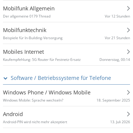
Mobilfunk Allgemein
Vor 12 Stunden
​Der allgemeine 0179 Thread
Mobilfunktechnik
Vor 21 Stunden
Beispiele für In-Building-Versorgung
Mobiles Internet
Donnerstag, 00:14
Kaufempfehlung: 5G Router für Festnetz-Ersatz
Software / Betriebssysteme für Telefone
Windows Phone / Windows Mobile
18. September 2025
Windows Mobile: Sprache wechseln?
Android
13. Juli 2026
Android-PIN wird nicht mehr akzeptiert