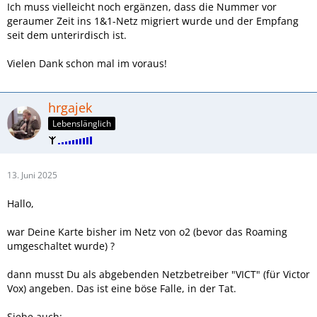
Ich muss vielleicht noch ergänzen, dass die Nummer vor
geraumer Zeit ins 1&1-Netz migriert wurde und der Empfang
seit dem unterirdisch ist.
Vielen Dank schon mal im voraus!
hrgajek
Lebenslänglich
13. Juni 2025
Hallo,
war Deine Karte bisher im Netz von o2 (bevor das Roaming
umgeschaltet wurde) ?
dann musst Du als abgebenden Netzbetreiber "VICT" (für Victor
Vox) angeben. Das ist eine böse Falle, in der Tat.
Siehe auch: