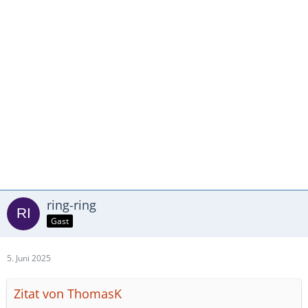
ring-ring
Gast
5. Juni 2025
Zitat von ThomasK