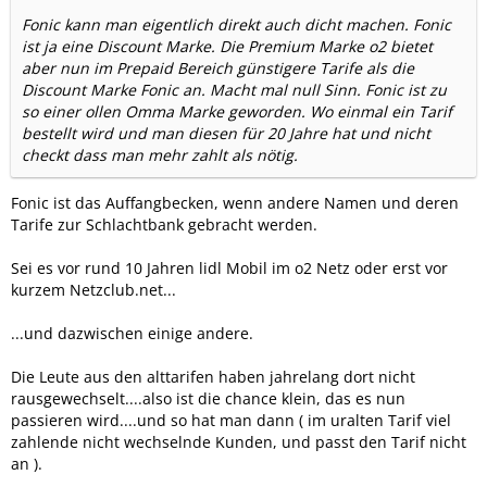
Fonic kann man eigentlich direkt auch dicht machen. Fonic
ist ja eine Discount Marke. Die Premium Marke o2 bietet
aber nun im Prepaid Bereich günstigere Tarife als die
Discount Marke Fonic an. Macht mal null Sinn. Fonic ist zu
so einer ollen Omma Marke geworden. Wo einmal ein Tarif
bestellt wird und man diesen für 20 Jahre hat und nicht
checkt dass man mehr zahlt als nötig.
Fonic ist das Auffangbecken, wenn andere Namen und deren
Tarife zur Schlachtbank gebracht werden.
Sei es vor rund 10 Jahren lidl Mobil im o2 Netz oder erst vor
kurzem Netzclub.net...
...und dazwischen einige andere.
Die Leute aus den alttarifen haben jahrelang dort nicht
rausgewechselt....also ist die chance klein, das es nun
passieren wird....und so hat man dann ( im uralten Tarif viel
zahlende nicht wechselnde Kunden, und passt den Tarif nicht
an ).