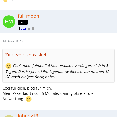
full moon
Profi
14. April 2025
Zitat von unixasket
Cool, mein Ja!mobil 6 Monatspaket verlängert sich in 5
Tagen. Das ist ja mal Punktgenau (wobei ich von meinen 12
GB noch einiges übrig habe).
Cool für dich, blöd für mich.
Mein Paket läuft noch 5 Monate, dann gibts erst die
Aufwertung.
Johnny13