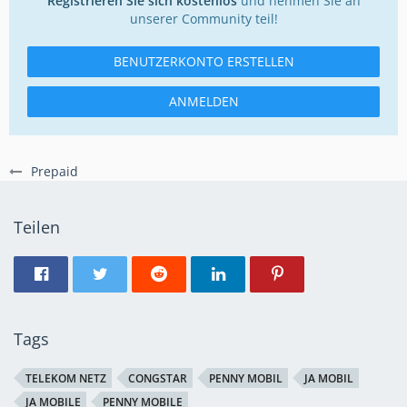
Registrieren Sie sich kostenlos
und nehmen Sie an
unserer Community teil!
BENUTZERKONTO ERSTELLEN
ANMELDEN
Prepaid
Teilen
Tags
TELEKOM NETZ
CONGSTAR
PENNY MOBIL
JA MOBIL
JA MOBILE
PENNY MOBILE