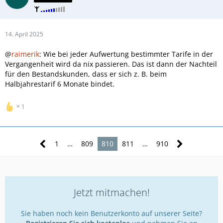
14. April 2025
@
raimerik
: Wie bei jeder Aufwertung bestimmter Tarife in der
Vergangenheit wird da nix passieren. Das ist dann der Nachteil
für den Bestandskunden, dass er sich z. B. beim
Halbjahrestarif 6 Monate bindet.
1
1
…
809
810
811
…
910
Jetzt mitmachen!
Sie haben noch kein Benutzerkonto auf unserer Seite?