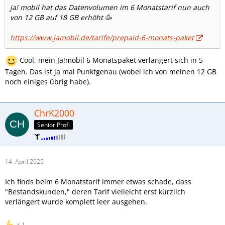
ja! mobil hat das Datenvolumen im 6 Monatstarif nun auch
von 12 GB auf 18 GB erhöht 🥳
https://www.jamobil.de/tarife/prepaid-6-monats-paket
Cool, mein Ja!mobil 6 Monatspaket verlängert sich in 5
Tagen. Das ist ja mal Punktgenau (wobei ich von meinen 12 GB
noch einiges übrig habe).
ChrK2000
Senior Profi
14. April 2025
Ich finds beim 6 Monatstarif immer etwas schade, dass
"Bestandskunden," deren Tarif vielleicht erst kürzlich
verlängert wurde komplett leer ausgehen.
1