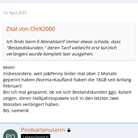
14. April 2025
Zitat von ChrK2000
Ich finds beim 6 Monatstarif immer etwas schade, dass
"Bestandskunden," deren Tarif vielleicht erst kürzlich
verlängert wurde komplett leer ausgehen.
Moin!
Insbesondere, weil Ja&Penny leider mal über 2 Monate
gepennt haben (Norma+Kaufland haben die 18GB seit Anfang
Februar)!
Bin ich mal gespannt, ob sie sich Bestandskunden ggü. kulant
zeigen, deren Halbjahrespakete sich in den letzten zwei
Monaten verlängert haben.
BG, raimerik
Postkartenuserin
Lebenslänglich