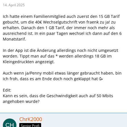
14. April 2025
Ich hatte einem Familienmitglied auch zuerst den 15 GB Tarif
gebucht, um die 40€ Wechselgutschrift von fraenk zu ja! zu
erhalten. Danach den 1 GB Tarif, der immer noch mehr als
ausreichend ist. In ein paar Tagen wechsel ich dann auf den 6
Monatstarif.
In der App ist die Änderung allerdings noch nicht umgesetzt
worden. Tippt man auf das * werden allerdings 18 GB im
Kleingedruckten angezeigt.
Auch wenn ja/Penny mobil etwas länger gebraucht haben, bin
ich froh, dass es am Ende doch noch geklappt hat 🥳
Edit:
Kann es sein, dass die Geschwindigkeit auch auf 50 Mbits
angehoben wurde?
ChrK2000
Senior Profi