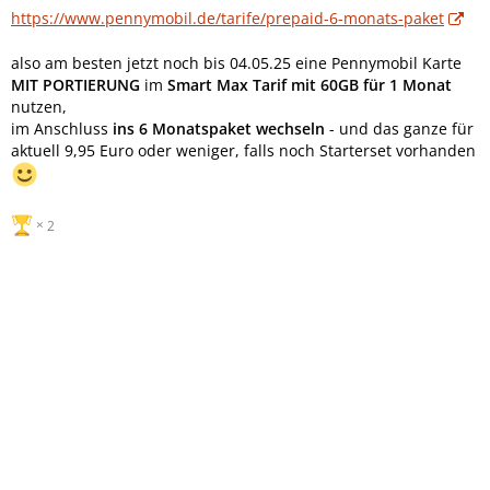
https://www.pennymobil.de/tarife/prepaid-6-monats-paket
also am besten jetzt noch bis 04.05.25 eine Pennymobil Karte
MIT PORTIERUNG
im
Smart Max Tarif mit 60GB für 1 Monat
nutzen,
im Anschluss
ins 6 Monatspaket wechseln
- und das ganze für
aktuell 9,95 Euro oder weniger, falls noch Starterset vorhanden
2