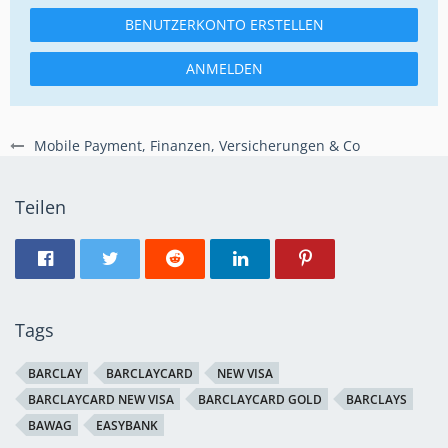
BENUTZERKONTO ERSTELLEN
ANMELDEN
Mobile Payment, Finanzen, Versicherungen & Co
Teilen
Tags
BARCLAY
BARCLAYCARD
NEW VISA
BARCLAYCARD NEW VISA
BARCLAYCARD GOLD
BARCLAYS
BAWAG
EASYBANK