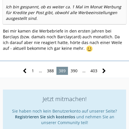
Ich bin gespannt, ob es weiter ca. 1 Mal im Monat Werbung
für Kredite per Post gibt, obwohl alle Werbeeinstellungen
ausgestellt sind.
Bei mir kamen die Werbebriefe in den ersten Jahren bei
Barclays (bzw. damals noch Barclaycard) auch monatlich. Da
ich darauf aber nie reagiert hatte, hörte das nach einer Weile
auf - aktuell bekomme ich gar keine mehr.
1
…
388
389
390
…
403
Jetzt mitmachen!
Sie haben noch kein Benutzerkonto auf unserer Seite?
Registrieren Sie sich kostenlos
und nehmen Sie an
unserer Community teil!