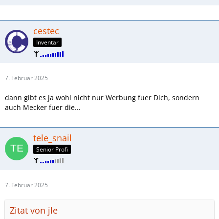
cestec
Inventar
7. Februar 2025
dann gibt es ja wohl nicht nur Werbung fuer Dich, sondern
auch Mecker fuer die...
tele_snail
Senior Profi
7. Februar 2025
Zitat von jle