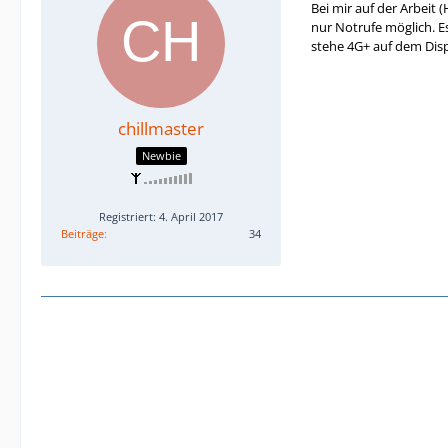
Bei mir auf der Arbeit 
nur Notrufe möglich. E
stehe 4G+ auf dem Displ
chillmaster
Newbie
Registriert: 4. April 2017
Beiträge
34