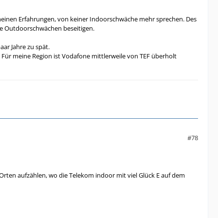
 meinen Erfahrungen, von keiner Indoorschwäche mehr sprechen. Des
hre Outdoorschwächen beseitigen.
aar Jahre zu spät.
 Für meine Region ist Vodafone mittlerweile von TEF überholt
#78
 Orten aufzählen, wo die Telekom indoor mit viel Glück E auf dem