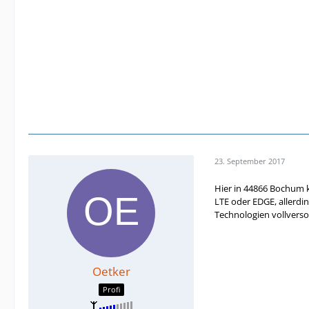
23. September 2017
Hier in 44866 Bochum k
LTE oder EDGE, allerdin
Technologien vollverso
Oetker
Profi