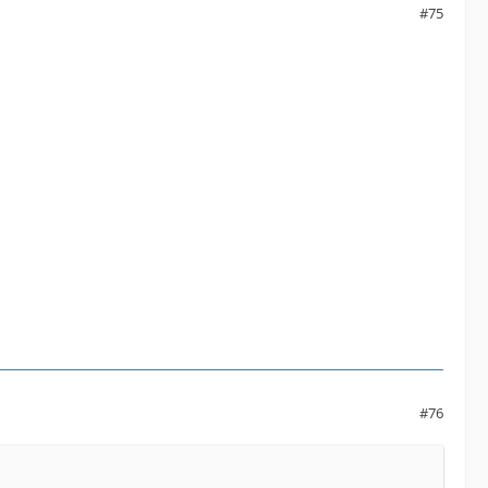
#75
#76