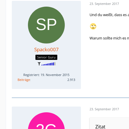
23. September 2017
Und du weißt, dass es 
Warum sollte mich es n
Spacko007
Senior Guru
Registriert: 19. November 2015
Beiträge
2.913
23. September 2017
Zitat