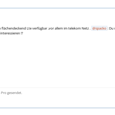
ch flächendeckend Lte verfügbar ,vor allem im telekom Netz .
spacko
: Du
interessieren !?
 Pro gesendet.