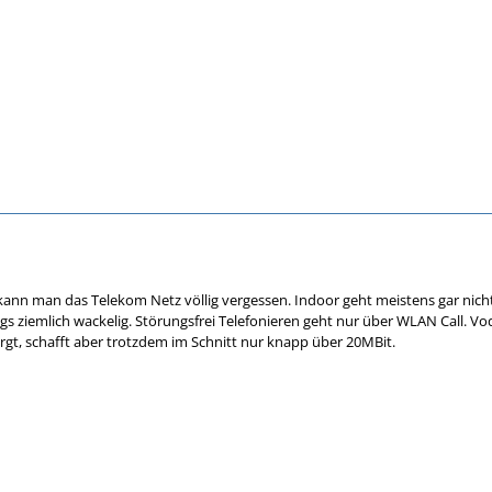
ann man das Telekom Netz völlig vergessen. Indoor geht meistens gar nichts
gs ziemlich wackelig. Störungsfrei Telefonieren geht nur über WLAN Call. Vod
rgt, schafft aber trotzdem im Schnitt nur knapp über 20MBit.