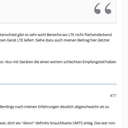
enscheid gibt es sehr wohl Bereiche wo LTE nicht flächendeckend
ben Gerät LTE liefert. Siehe dazu auch meinen Beitrag hier (letzter
door. Nur mit Geräten die einen extrem schlechten Empfangsteil haben
#77
 allerdings nach meinen Erfahrungen deutlich abgeschwächt als zu
 war, dort wo "davor" definitiv brauchbares UMTS anlag. Das war von