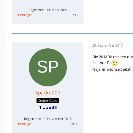
Registriert: 14. März 2004
Beiträge
739
23. September 2017
Die 20 MBit reichen doc
fast nur E.
Naja, er wechselt jetzt 
Spacko007
Senior Guru
Registriert: 19. November 2015
Beiträge
2.913