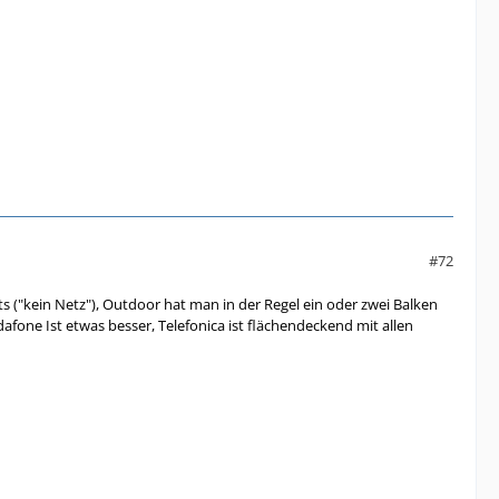
#72
 ("kein Netz"), Outdoor hat man in der Regel ein oder zwei Balken
afone Ist etwas besser, Telefonica ist flächendeckend mit allen