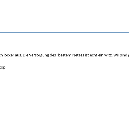
h locker aus. Die Versorgung des "besten" Netzes ist echt ein Witz. Wir sin
:top: