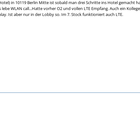
(Hotel) in 10119 Berlin Mitte ist sobald man drei Schritte ins Hotel gemacht
s lebe WLAN call...Hatte vorher O2 und vollen LTE Empfang. Auch ein Kollege
ay. Ist aber nur in der Lobby so. Im 7. Stock funktioniert auch LTE.