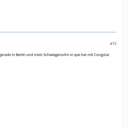
#73
d gerade in Berlin und mein Schwiegersohn in spe hat mit Congstar