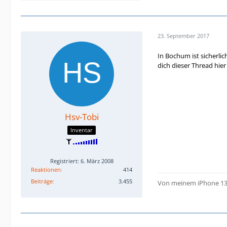
23. September 2017
In Bochum ist sicherli
dich dieser Thread hier 
Hsv-Tobi
Inventar
Registriert: 6. März 2008
Reaktionen
414
Beiträge
3.455
Von meinem iPhone 13