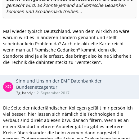
gemacht wird. Es könnte jemand auf komische Gedanken
kommen und Schabernack treiben...
Mal wieder typisch Deutschland, wenn dem wirklich so wäre
warum wird es in anderen Ländern genannt und stellt
scheinbar kein Problem da? Auch die aktuelle Karte reicht
wenn man auf "komische Gedanken" kommt, denn die
Standorte sind ja alle erfasst, das bringt also keine Sicherheit
die Technik die dahinter steckt zu "verstecken".
Sinn und Unsinn der EMF Datenbank der
Bundesnetzagentur
3g_handy
2. September 2017
Die Seite der niederländischen Kollegen gefällt mir persönlich
viel besser, hier lassen sich nämlich die Technologien die
verbaut sind direkt ablesen bzw. danach filtern. Wenn es an
einem Standort mehrere Anbieter gibt so gibt es mehrere
Kreise übereinander die beim zoomen dann dargestellt
werden. Zudem werden alle Arten von Funkanlagen benannt,