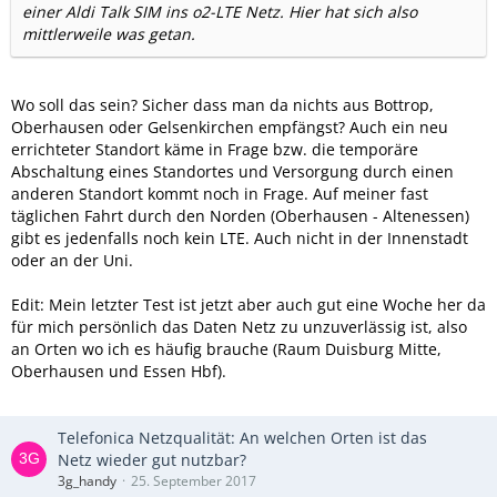
einer Aldi Talk SIM ins o2-LTE Netz. Hier hat sich also
mittlerweile was getan.
Wo soll das sein? Sicher dass man da nichts aus Bottrop,
Oberhausen oder Gelsenkirchen empfängst? Auch ein neu
errichteter Standort käme in Frage bzw. die temporäre
Abschaltung eines Standortes und Versorgung durch einen
anderen Standort kommt noch in Frage. Auf meiner fast
täglichen Fahrt durch den Norden (Oberhausen - Altenessen)
gibt es jedenfalls noch kein LTE. Auch nicht in der Innenstadt
oder an der Uni.
Edit: Mein letzter Test ist jetzt aber auch gut eine Woche her da
für mich persönlich das Daten Netz zu unzuverlässig ist, also
an Orten wo ich es häufig brauche (Raum Duisburg Mitte,
Oberhausen und Essen Hbf).
Telefonica Netzqualität: An welchen Orten ist das
Netz wieder gut nutzbar?
3g_handy
25. September 2017