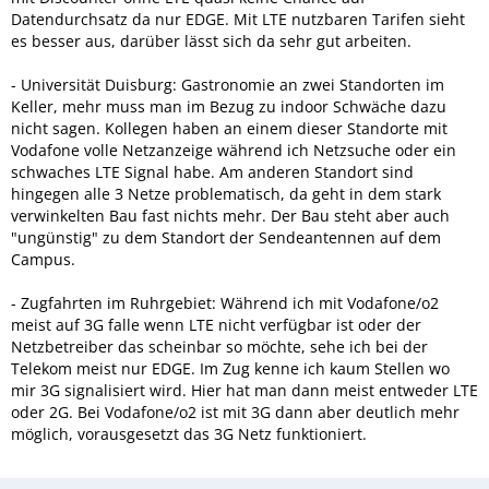
Datendurchsatz da nur EDGE. Mit LTE nutzbaren Tarifen sieht
es besser aus, darüber lässt sich da sehr gut arbeiten.
- Universität Duisburg: Gastronomie an zwei Standorten im
Keller, mehr muss man im Bezug zu indoor Schwäche dazu
nicht sagen. Kollegen haben an einem dieser Standorte mit
Vodafone volle Netzanzeige während ich Netzsuche oder ein
schwaches LTE Signal habe. Am anderen Standort sind
hingegen alle 3 Netze problematisch, da geht in dem stark
verwinkelten Bau fast nichts mehr. Der Bau steht aber auch
"ungünstig" zu dem Standort der Sendeantennen auf dem
Campus.
- Zugfahrten im Ruhrgebiet: Während ich mit Vodafone/o2
meist auf 3G falle wenn LTE nicht verfügbar ist oder der
Netzbetreiber das scheinbar so möchte, sehe ich bei der
Telekom meist nur EDGE. Im Zug kenne ich kaum Stellen wo
mir 3G signalisiert wird. Hier hat man dann meist entweder LTE
oder 2G. Bei Vodafone/o2 ist mit 3G dann aber deutlich mehr
möglich, vorausgesetzt das 3G Netz funktioniert.