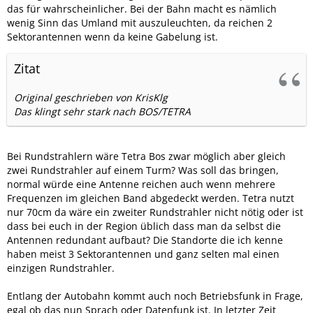
das für wahrscheinlicher. Bei der Bahn macht es nämlich
wenig Sinn das Umland mit auszuleuchten, da reichen 2
Sektorantennen wenn da keine Gabelung ist.
Zitat
Original geschrieben von KrisKlg
Das klingt sehr stark nach BOS/TETRA
Bei Rundstrahlern wäre Tetra Bos zwar möglich aber gleich
zwei Rundstrahler auf einem Turm? Was soll das bringen,
normal würde eine Antenne reichen auch wenn mehrere
Frequenzen im gleichen Band abgedeckt werden. Tetra nutzt
nur 70cm da wäre ein zweiter Rundstrahler nicht nötig oder ist
dass bei euch in der Region üblich dass man da selbst die
Antennen redundant aufbaut? Die Standorte die ich kenne
haben meist 3 Sektorantennen und ganz selten mal einen
einzigen Rundstrahler.
Entlang der Autobahn kommt auch noch Betriebsfunk in Frage,
egal ob das nun Sprach oder Datenfunk ist. In letzter Zeit