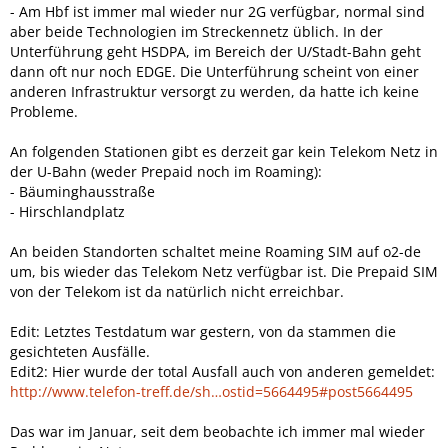
- Am Hbf ist immer mal wieder nur 2G verfügbar, normal sind
aber beide Technologien im Streckennetz üblich. In der
Unterführung geht HSDPA, im Bereich der U/Stadt-Bahn geht
dann oft nur noch EDGE. Die Unterführung scheint von einer
anderen Infrastruktur versorgt zu werden, da hatte ich keine
Probleme.
An folgenden Stationen gibt es derzeit gar kein Telekom Netz in
der U-Bahn (weder Prepaid noch im Roaming):
- Bäuminghausstraße
- Hirschlandplatz
An beiden Standorten schaltet meine Roaming SIM auf o2-de
um, bis wieder das Telekom Netz verfügbar ist. Die Prepaid SIM
von der Telekom ist da natürlich nicht erreichbar.
Edit: Letztes Testdatum war gestern, von da stammen die
gesichteten Ausfälle.
Edit2: Hier wurde der total Ausfall auch von anderen gemeldet:
http://www.telefon-treff.de/sh…ostid=5664495#post5664495
Das war im Januar, seit dem beobachte ich immer mal wieder