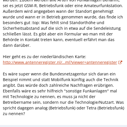
sei es jetzt GSM-R, Betriebsfunk oder eine Amateurfunkstation.
Außerdem wird angegeben wann der Standort genehmigt
wurde und wann er in Betrieb genommen wurde, das finde ich
besonders gut :top: Was fehlt sind Standorthöhe und
Sicherheitsabstand auf die sich in etwa auf die Sendeleistung
schließen lässt. Es gibt aber ein Formular wo man mit der
Behörde in Kontakt treten kann, eventuell erfährt man das
dann darüber.
Hier geht es zu der niederländischen Karte:
http://www.antenneregister.nl/…ml?viewer=antenneregister
Es wäre super wenn die Bundesnetzagentur sich daran ein
Beispiel nimmt und statt Mobilfunk künftig auch die Technik
angibt. Das würde doch zahlreiche Nachfragen erübrigen.
Ebenfalls wäre es sehr hilfreich "sonstige Funkanlagen" mal
mit Technologie zu nennen, es muss ja nicht der
Betreibername sein, sondern nur die Technologie/Nutzart. Was
spricht dagegen analog (Betriebsfunk) oder Tetra (Betriebsfunk)
zu nennen?