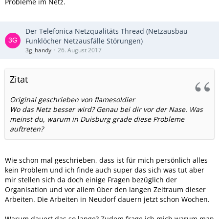
Probleme im Netz.
Der Telefonica Netzqualitäts Thread (Netzausbau
Funklöcher Netzausfälle Störungen)
3g_handy
26. August 2017
Zitat
Original geschrieben von flamesoldier
Wo das Netz besser wird? Genau bei dir vor der Nase. Was
meinst du, warum in Duisburg grade diese Probleme
auftreten?
Wie schon mal geschrieben, dass ist für mich persönlich alles
kein Problem und ich finde auch super das sich was tut aber
mir stellen sich da doch einige Fragen bezüglich der
Organisation und vor allem über den langen Zeitraum dieser
Arbeiten. Die Arbeiten in Neudorf dauern jetzt schon Wochen.
Warum dauert das so lange? Zudem frage ich mich warum man