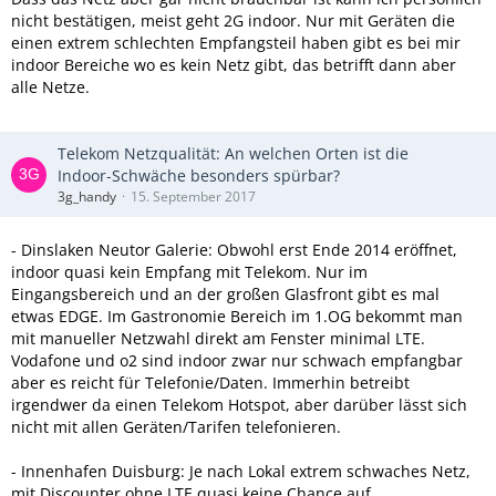
nicht bestätigen, meist geht 2G indoor. Nur mit Geräten die
einen extrem schlechten Empfangsteil haben gibt es bei mir
indoor Bereiche wo es kein Netz gibt, das betrifft dann aber
alle Netze.
Telekom Netzqualität: An welchen Orten ist die
Indoor-Schwäche besonders spürbar?
3g_handy
15. September 2017
- Dinslaken Neutor Galerie: Obwohl erst Ende 2014 eröffnet,
indoor quasi kein Empfang mit Telekom. Nur im
Eingangsbereich und an der großen Glasfront gibt es mal
etwas EDGE. Im Gastronomie Bereich im 1.OG bekommt man
mit manueller Netzwahl direkt am Fenster minimal LTE.
Vodafone und o2 sind indoor zwar nur schwach empfangbar
aber es reicht für Telefonie/Daten. Immerhin betreibt
irgendwer da einen Telekom Hotspot, aber darüber lässt sich
nicht mit allen Geräten/Tarifen telefonieren.
- Innenhafen Duisburg: Je nach Lokal extrem schwaches Netz,
mit Discounter ohne LTE quasi keine Chance auf