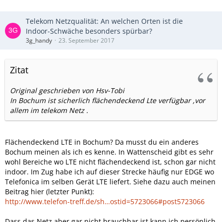
Telekom Netzqualität: An welchen Orten ist die
Indoor-Schwäche besonders spürbar?
3g_handy
23. September 2017
Zitat
Original geschrieben von Hsv-Tobi
In Bochum ist sicherlich flächendeckend Lte verfügbar ,vor
allem im telekom Netz .
Flächendeckend LTE in Bochum? Da musst du ein anderes
Bochum meinen als ich es kenne. In Wattenscheid gibt es sehr
wohl Bereiche wo LTE nicht flächendeckend ist, schon gar nicht
indoor. Im Zug habe ich auf dieser Strecke häufig nur EDGE wo
Telefonica im selben Gerät LTE liefert. Siehe dazu auch meinen
Beitrag hier (letzter Punkt):
http://www.telefon-treff.de/sh…ostid=5723066#post5723066
Dass das Netz aber gar nicht brauchbar ist kann ich persönlich