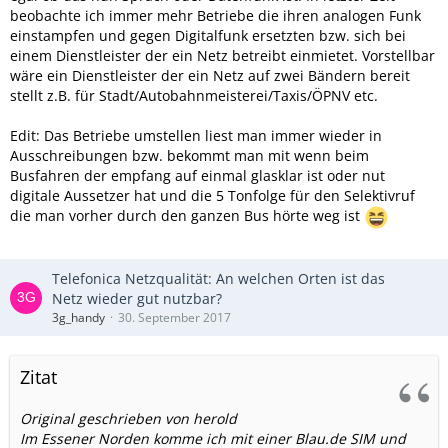
beobachte ich immer mehr Betriebe die ihren analogen Funk
einstampfen und gegen Digitalfunk ersetzten bzw. sich bei
einem Dienstleister der ein Netz betreibt einmietet. Vorstellbar
wäre ein Dienstleister der ein Netz auf zwei Bändern bereit
stellt z.B. für Stadt/Autobahnmeisterei/Taxis/ÖPNV etc.
Edit: Das Betriebe umstellen liest man immer wieder in
Ausschreibungen bzw. bekommt man mit wenn beim
Busfahren der empfang auf einmal glasklar ist oder nut
digitale Aussetzer hat und die 5 Tonfolge für den Selektivruf
die man vorher durch den ganzen Bus hörte weg ist
Telefonica Netzqualität: An welchen Orten ist das
Netz wieder gut nutzbar?
3g_handy
30. September 2017
Zitat
Original geschrieben von herold
Im Essener Norden komme ich mit einer Blau.de SIM und