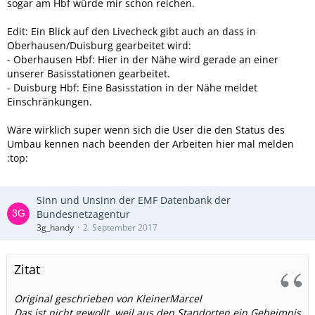
sogar am Hbf würde mir schon reichen.
Edit: Ein Blick auf den Livecheck gibt auch an dass in
Oberhausen/Duisburg gearbeitet wird:
- Oberhausen Hbf: Hier in der Nähe wird gerade an einer
unserer Basisstationen gearbeitet.
- Duisburg Hbf: Eine Basisstation in der Nähe meldet
Einschränkungen.
Wäre wirklich super wenn sich die User die den Status des
Umbau kennen nach beenden der Arbeiten hier mal melden
:top:
Sinn und Unsinn der EMF Datenbank der
Bundesnetzagentur
3g_handy
2. September 2017
Zitat
Original geschrieben von KleinerMarcel
Das ist nicht gewollt, weil aus den Standorten ein Geheimnis