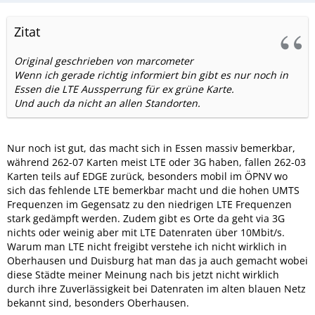
Zitat
Original geschrieben von marcometer
Wenn ich gerade richtig informiert bin gibt es nur noch in
Essen die LTE Aussperrung für ex grüne Karte.
Und auch da nicht an allen Standorten.
Nur noch ist gut, das macht sich in Essen massiv bemerkbar,
während 262-07 Karten meist LTE oder 3G haben, fallen 262-03
Karten teils auf EDGE zurück, besonders mobil im ÖPNV wo
sich das fehlende LTE bemerkbar macht und die hohen UMTS
Frequenzen im Gegensatz zu den niedrigen LTE Frequenzen
stark gedämpft werden. Zudem gibt es Orte da geht via 3G
nichts oder weinig aber mit LTE Datenraten über 10Mbit/s.
Warum man LTE nicht freigibt verstehe ich nicht wirklich in
Oberhausen und Duisburg hat man das ja auch gemacht wobei
diese Städte meiner Meinung nach bis jetzt nicht wirklich
durch ihre Zuverlässigkeit bei Datenraten im alten blauen Netz
bekannt sind, besonders Oberhausen.