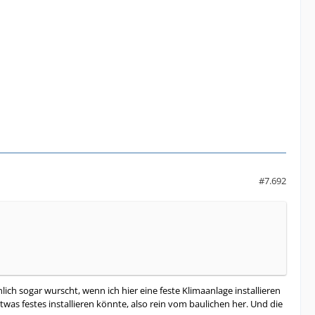
#7.692
ch sogar wurscht, wenn ich hier eine feste Klimaanlage installieren
was festes installieren könnte, also rein vom baulichen her. Und die