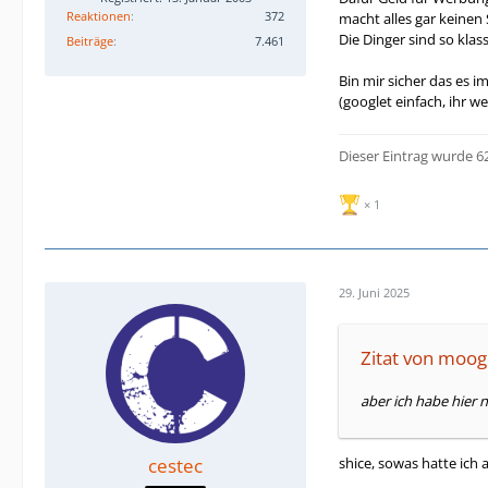
Reaktionen
372
macht alles gar keinen 
Die Dinger sind so klas
Beiträge
7.461
Bin mir sicher das es i
(googlet einfach, ihr w
Dieser Eintrag wurde 6
1
29. Juni 2025
Zitat von moo
aber ich habe hier 
shice, sowas hatte ic
cestec