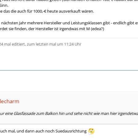
Sinn.
se das die auch für 1000,-€ heute ausverkauft wären.
m nächsten Jahr mehrere Hersteller und Leistungsklassen gibt - endlich gibt
erdet sie finden, der Hersteller ist irgendwas mit M (edea?)
24 mal editiert, zum letzten mal um 11:24 Uhr
glecharm
nur eine Glasfassade zum Balkon hin und sehe nicht wie man hier irgendetwas 
h auch mal, und dann auch noch Suedausrichtung