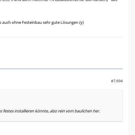
 es auch ohne Festeinbau sehr gute Lösungen (y)
#7.694
festes installieren könnte, also rein vom baulichen her.