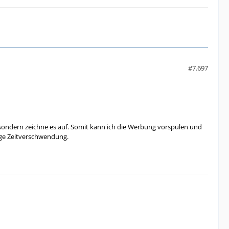
#7.697
ve, sondern zeichne es auf. Somit kann ich die Werbung vorspulen und
vige Zeitverschwendung.