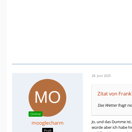
28. Juni 2025
Zitat von Fran
Das Wetter fragt ni
Online
Jo, und das Dumme ist,
mooglecharm
würde aber ich habe hi
Profi