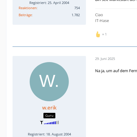
Registriert: 25. April 2004
Reaktionen
754
Ciao
Beiträge
1.782
IT-Hase
1
29. Juni 2025
Na ja, um auf dem Fern
w.erik
Guru
Registriert: 18. August 2004