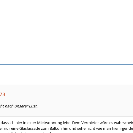
k73
cht nach unserer Lust.
 dass ich hier in einer Mietwohnung lebe. Dem Vermieter wäre es wahrscheinli
er nur eine Glasfassade zum Balkon hin und sehe nicht wie man hier irgendet