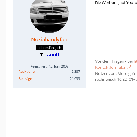
Die Werbung auf Youtu
Nokiahandyfan
Lebenslänglich
Vor dem Fragen - bei
h
Registriert: 15. Juni 2008
Kontaktformular
Reaktionen
2.387
Nutzer von: Moto g55 
Beiträge
24.033
rechnerisch 10,82_€/M