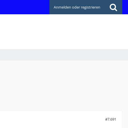
Anmelden oder registrieren
#7.691