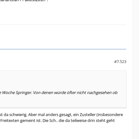
#7.523
 die Woche Springer. Von denen würde öfter nicht nachgesehen ob
st da schwierig. Aber mal anders gesagt, ein Zusteller (insbesondere
texten gemeint ist. Die Sch.. die da teilweise drin steht geht