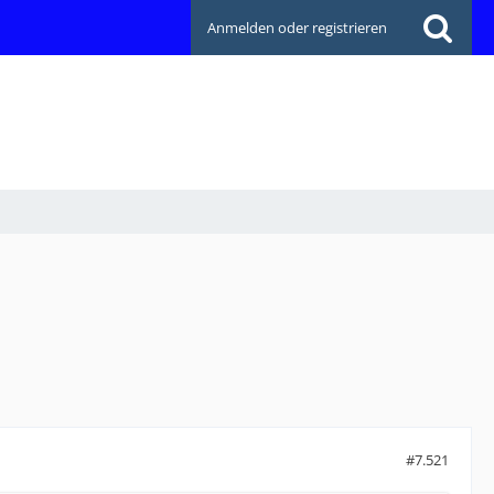
Anmelden oder registrieren
#7.521