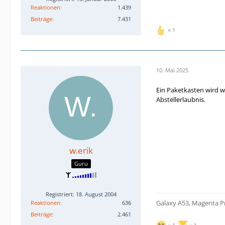
Reaktionen
1.439
Beiträge
7.431
1
10. Mai 2025
Ein Paketkasten wird wi
Abstellerlaubnis.
w.erik
Guru
Registriert: 18. August 2004
Galaxy A53, Magenta Pr
Reaktionen
636
Beiträge
2.461