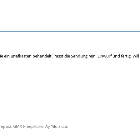
e ein Briefkasten behandelt. Passt die Sendung rein, Einwurf und fertig. Wil
epaid, GMX Freephone, Ay Yildiz u.a.