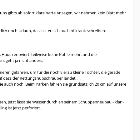
ns gibts ab sofort klare harte Ansagen, wir nehmen kein Blatt mehr
ch noch Urlaub, da lässt er sich auch of krank schreiben.
as Haus renoviert, teilweise keine Kohle mehr, und die
 geht ja nicht anders.
eren gefahren, um für die noch viel zu kleine Tochter, die gerade
f dass der Rettungshubschrauber landet . . .
e auch noch. Beim Parken fahren sie grundsätzlich 20 cm auf unsere
n, jetzt lässt sie Wasser durch an seinem Schuppenneubau - klar -
g ist jetzt perforiert.