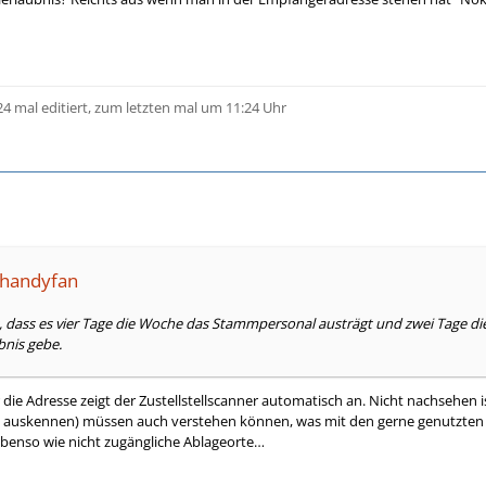
24 mal editiert, zum letzten mal um 11:24 Uhr
ahandyfan
 es, dass es vier Tage die Woche das Stammpersonal austrägt und zwei Tage
bnis gebe.
r die Adresse zeigt der Zustellstellscanner automatisch an. Nicht nachsehen i
et auskennen) müssen auch verstehen können, was mit den gerne genutzten Frei
 Ebenso wie nicht zugängliche Ablageorte…