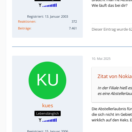
Wie läuft das bei dir?
Registriert: 13. Januar 2003
Reaktionen
372
Beiträge
7.461
Dieser Eintrag wurde 6
10. Mai 2025
Zitat von Noki
In der Filiale hieß
es eine Abstellerlau
kues
Die Abstellerlaubnis fü
Lebenslänglich
die sich nicht im Gebi
wirklich auf den Keks.
Registriert: 15. Januar 2006