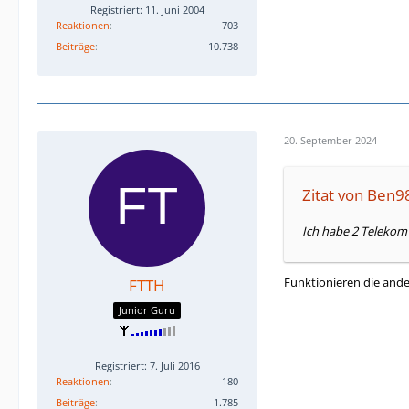
Registriert: 11. Juni 2004
Reaktionen
703
Beiträge
10.738
20. September 2024
Zitat von Ben9
Ich habe 2 Telekom
Funktionieren die and
FTTH
Junior Guru
Registriert: 7. Juli 2016
Reaktionen
180
Beiträge
1.785