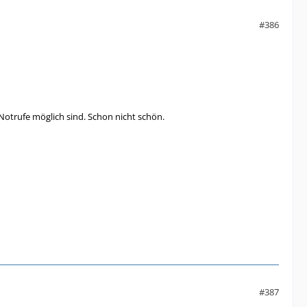
#386
e Notrufe möglich sind. Schon nicht schön.
#387