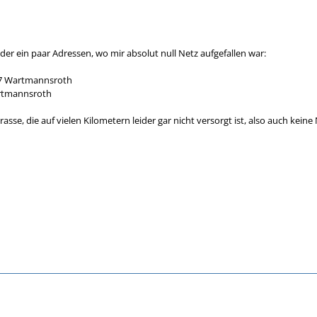
eder ein paar Adressen, wo mir absolut null Netz aufgefallen war:
797 Wartmannsroth
rtmannsroth
rasse, die auf vielen Kilometern leider gar nicht versorgt ist, also auch kein