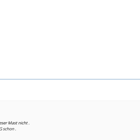
ser Mast nicht .
G schon .