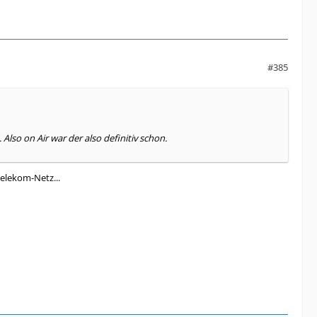
#385
Also on Air war der also definitiv schon.
elekom-Netz...