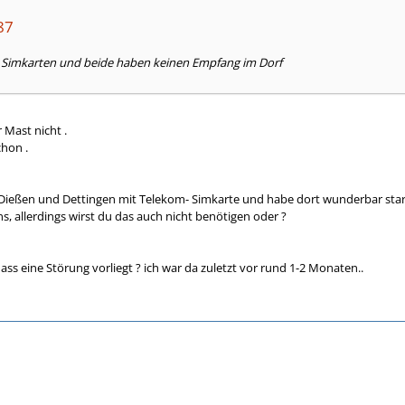
87
 Simkarten und beide haben keinen Empfang im Dorf
 Mast nicht .
chon .
n, Dießen und Dettingen mit Telekom- Simkarte und habe dort wunderbar st
s, allerdings wirst du das auch nicht benötigen oder ?
ass eine Störung vorliegt ? ich war da zuletzt vor rund 1-2 Monaten..