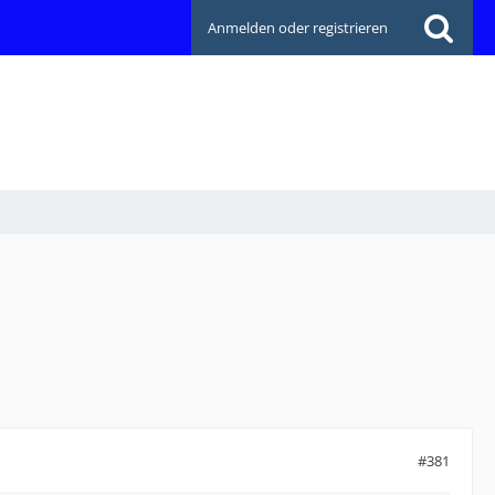
Anmelden oder registrieren
#381