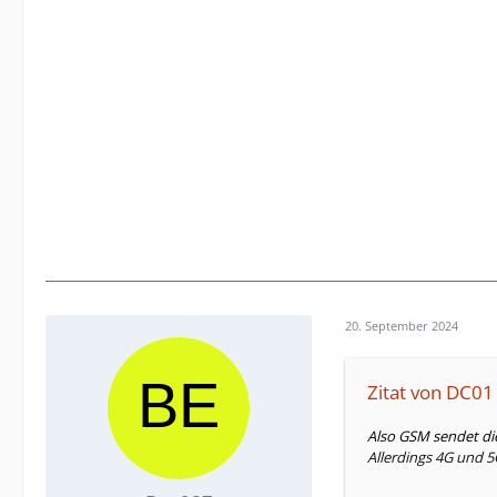
20. September 2024
Zitat von DC01
Also GSM sendet die
Allerdings 4G und 5