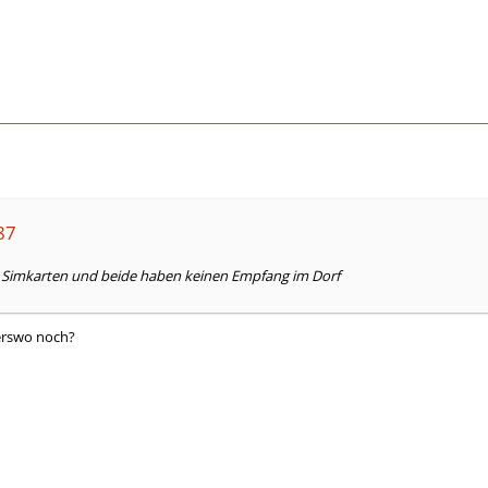
87
 Simkarten und beide haben keinen Empfang im Dorf
erswo noch?