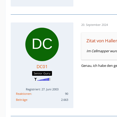
20. September 2024
Zitat von Halle
Im Cellmapper wurde 
Genau, ich habe den ge
DC01
Senior Guru
Registriert: 27. Juni 2003
Reaktionen
90
Beiträge
2.663