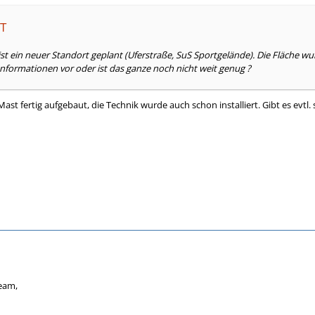
-T
ist ein neuer Standort geplant (Uferstraße, SuS Sportgelände). Die Fläche w
 Informationen vor oder ist das ganze noch nicht weit genug ?
er Mast fertig aufgebaut, die Technik wurde auch schon installiert. Gibt es ev
Team,