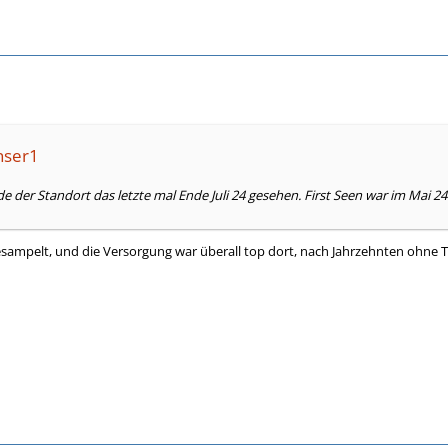
nser1
der Standort das letzte mal Ende Juli 24 gesehen. First Seen war im Mai 24. 
sampelt, und die Versorgung war überall top dort, nach Jahrzehnten ohne T