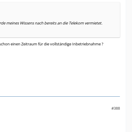
urde meines Wissens nach bereits an die Telekom vermietet.
tl. schon einen Zeitraum für die vollständige Inbetriebnahme ?
#388